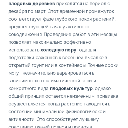
плодовых деревьев
приходятся на период с
декабря по март. Этот временной промежуток
соответствует фазе глубокого покоя растений,
предшествующей началу активного
сокодвижения. Проведение работ в эти месяцы
позволяет максимально эффективно
использовать
холодную пору
года для
подготовки саженцев к весенней высадке в
открытый грунт или в контейнеры. Точные сроки
могут незначительно варьироваться в
зависимости от климатической зоны и
конкретного вида
плодовых культур
, однако
общий принцип остается неизменным: прививка
осуществляется, когда растение находится в
состоянии минимальной физиологической
активности. Это способствует лучшему
срастанию тканей подвоя и привоя в