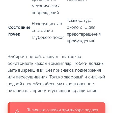
механических
повреждений
Температура
Находящиеся в
Состояние
около 0 °C для
состоянии
почек
предотвращения
глубокого покоя
пробуждения
Выбирая подвой, следует тщательно
осматривать каждый экземпляр. Побеги должны
быть вызревшими, без признаков подмерзания
или пересушивания. Только здоровый и сильный
подвой способен обеспечить полноценное
питание для привоя и успешное сращивание.
Типичные ошибки при выборе подвоя