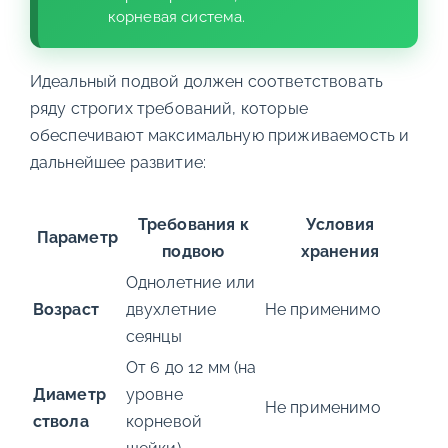
корневая система.
Идеальный подвой должен соответствовать
ряду строгих требований, которые
обеспечивают максимальную приживаемость и
дальнейшее развитие:
Требования к
Условия
Параметр
подвою
хранения
Однолетние или
Возраст
двухлетние
Не применимо
сеянцы
От 6 до 12 мм (на
Диаметр
уровне
Не применимо
ствола
корневой