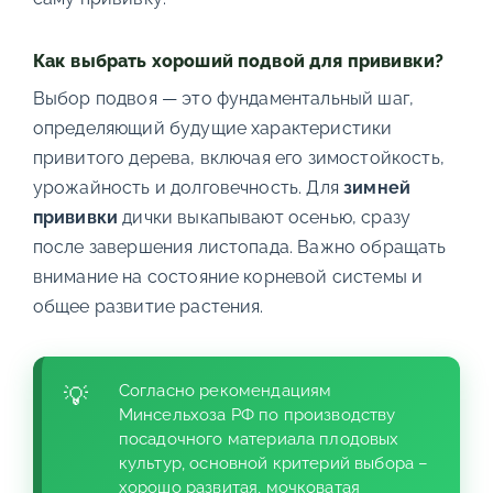
Как выбрать хороший подвой для прививки?
Выбор подвоя — это фундаментальный шаг,
определяющий будущие характеристики
привитого дерева, включая его зимостойкость,
урожайность и долговечность. Для
зимней
прививки
дички выкапывают осенью, сразу
после завершения листопада. Важно обращать
внимание на состояние корневой системы и
общее развитие растения.
Согласно рекомендациям
Минсельхоза РФ по производству
посадочного материала плодовых
культур, основной критерий выбора –
хорошо развитая, мочковатая