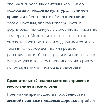
специализированных питомников. Выбор
подходящих
плодовых культур
для
зимней
прививки
обусловлен их биологическими
особенностями, включая способность к
формированию каллуса в условиях пониженных
температур. Может ли это означать, что вы
сможете расширить свой сад новыми сортами,
такими как особо ценные или редкие
разновидности яблони, груши или сливы, даже
без доступа к летнему привойному материалу,
используя зимний период для заготовки?
Сравнительный анализ методов прививки:
место зимней технологии
Понимание преимуществ и особенностей
зимней прививки плодовых деревьев
требует