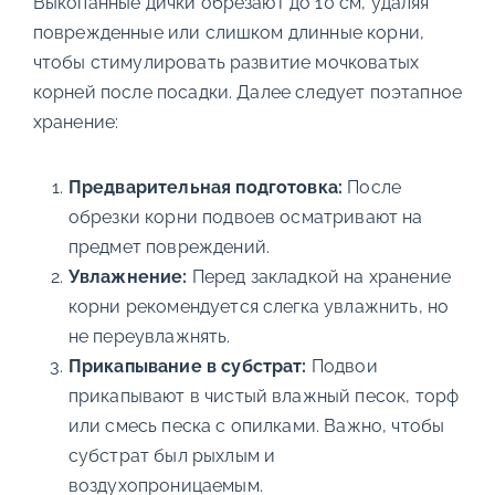
Выкопанные дички обрезают до 10 см, удаляя
поврежденные или слишком длинные корни,
чтобы стимулировать развитие мочковатых
корней после посадки. Далее следует поэтапное
хранение:
Предварительная подготовка:
После
обрезки корни подвоев осматривают на
предмет повреждений.
Увлажнение:
Перед закладкой на хранение
корни рекомендуется слегка увлажнить, но
не переувлажнять.
Прикапывание в субстрат:
Подвои
прикапывают в чистый влажный песок, торф
или смесь песка с опилками. Важно, чтобы
субстрат был рыхлым и
воздухопроницаемым.