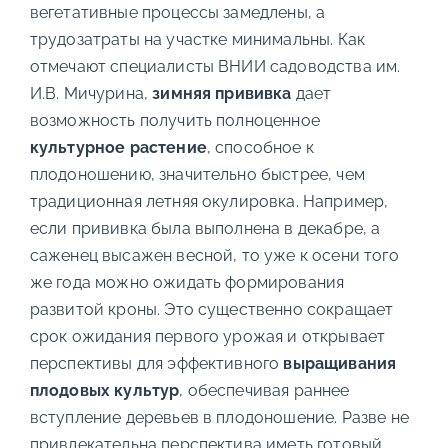
вегетативные процессы замедлены, а
трудозатраты на участке минимальны. Как
отмечают специалисты ВНИИ садоводства им.
И.В. Мичурина,
зимняя прививка
дает
возможность получить полноценное
культурное растение
, способное к
плодоношению, значительно быстрее, чем
традиционная летняя окулировка. Например,
если прививка была выполнена в декабре, а
саженец высажен весной, то уже к осени того
же года можно ожидать формирования
развитой кроны. Это существенно сокращает
срок ожидания первого урожая и открывает
перспективы для эффективного
выращивания
плодовых культур
, обеспечивая раннее
вступление деревьев в плодоношение. Разве не
привлекательна перспектива иметь готовый