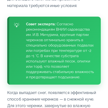
материала требуются иные условия:
Совет эксперта:
Согласно
рекомендациям ВНИИ садоводства
им. И.В. Мичурина, крупные партии
черенков оптимально хранить в
специально оборудованных подвалах
или погребах при температуре от -2
до +1 °C. В качестве субстрата
используют влажный песок, опилки
или торф, что позволяет
поддерживать стабильную влажность
и предотвращает подсыхание.
Когда выпадает снег, появляется эффективный
способ хранения черенков — в снежной куче.
Для этого черенки, завернутые во влажную