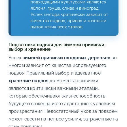
подходящими культурами являются
яблоня, груша, слива и виноград.
Успех метода критически зависит от
качества подвоя, привоя и точности
выполнения всех этапов.
Подготовка подвоя для зимней прививки:
выбор и хранение
Успех
зимней прививки плодовых деревьев
во
многом зависит от качества используемого
подвоя. Правильный выбор и адекватное
хранение подвоя
до момента прививки
являются критически важными этапами,
которые обеспечивают жизнеспособность
будущего саженца и его адаптацию к условиям
произрастания. Недостаточный уход за подвоем
может свести на нет все усилия, затраченные на
саму прививку.