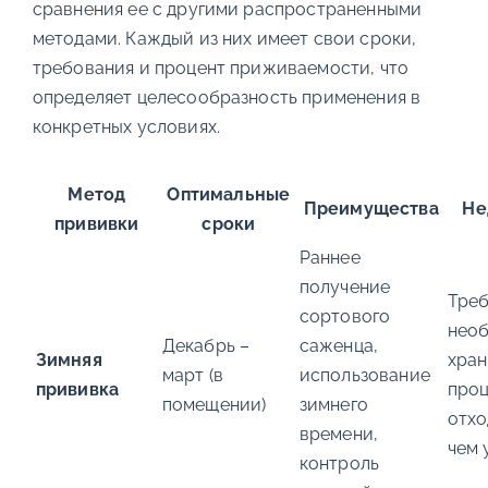
сравнения ее с другими распространенными
методами. Каждый из них имеет свои сроки,
требования и процент приживаемости, что
определяет целесообразность применения в
конкретных условиях.
Метод
Оптимальные
Преимущества
Не
прививки
сроки
Раннее
получение
Треб
сортового
нео
Декабрь –
саженца,
Зимняя
хран
март (в
использование
прививка
про
помещении)
зимнего
отхо
времени,
чем 
контроль