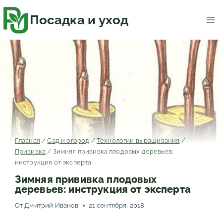
Перейти
к
содержимому
Посадка и уход
Главная
/
Сад и огород
/
Технологии выращивания
/
Прививка
/
Зимняя прививка плодовых деревьев:
инструкция от эксперта
Зимняя прививка плодовых
деревьев: инструкция от эксперта
От
Дмитрий Иванов
21 сентября, 2018