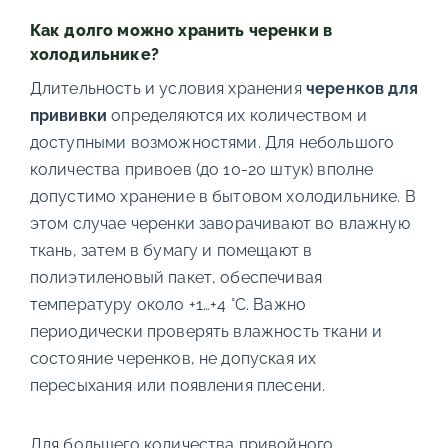
Как долго можно хранить черенки в
холодильнике?
Длительность и условия хранения
черенков для
прививки
определяются их количеством и
доступными возможностями. Для небольшого
количества привоев (до 10-20 штук) вполне
допустимо хранение в бытовом холодильнике. В
этом случае черенки заворачивают во влажную
ткань, затем в бумагу и помещают в
полиэтиленовый пакет, обеспечивая
температуру около +1…+4 °C. Важно
периодически проверять влажность ткани и
состояние черенков, не допуская их
пересыхания или появления плесени.
Для большего количества привойного