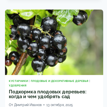
И
ЛУЧШИЕ
СОРТА
КУСТАРНИКИ
|
ПЛОДОВЫЕ И ДЕКОРАТИВНЫЕ ДЕРЕВЬЯ
|
УДОБРЕНИЯ
Подкормка плодовых деревьев:
когда и чем удобрять сад
От
Дмитрий Иванов
13 октября, 2025