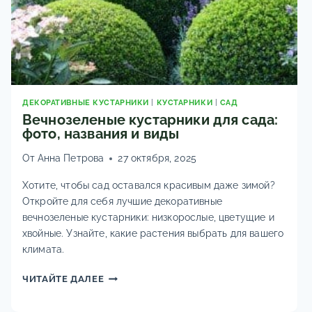
ДЕКОРАТИВНЫЕ КУСТАРНИКИ
|
КУСТАРНИКИ
|
САД
Вечнозеленые кустарники для сада:
фото, названия и виды
От
Анна Петрова
27 октября, 2025
Хотите, чтобы сад оставался красивым даже зимой?
Откройте для себя лучшие декоративные
вечнозеленые кустарники: низкорослые, цветущие и
хвойные. Узнайте, какие растения выбрать для вашего
климата.
ВЕЧНОЗЕЛЕНЫЕ
ЧИТАЙТЕ ДАЛЕЕ
КУСТАРНИКИ
ДЛЯ