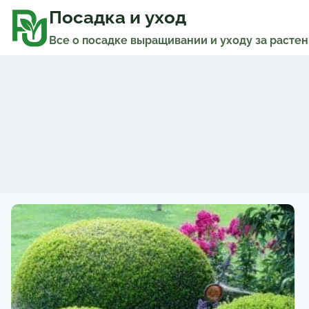
Перейти
к
Посадка и уход
содержимому
Все о посадке выращивании и уходу за расте