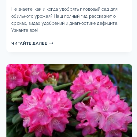
Не знаете, как и когда удобрять плодовый сад для
обильного урожая? Наш полный гид расскажет о
сроках, видах удобрений и диагностике дефицита.
Узнайте все!
ПОДКОРМКА
ЧИТАЙТЕ ДАЛЕЕ
ПЛОДОВЫХ
ДЕРЕВЬЕВ:
КОГДА
И
ЧЕМ
УДОБРЯТЬ
САД