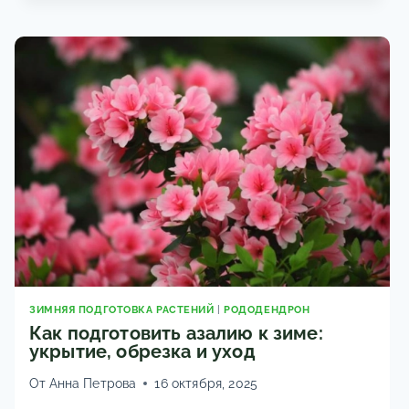
САДА:
ФОТО,
НАЗВАНИЯ
И
ВИДЫ
ЗИМНЯЯ ПОДГОТОВКА РАСТЕНИЙ
|
РОДОДЕНДРОН
Как подготовить азалию к зиме:
укрытие, обрезка и уход
От
Анна Петрова
16 октября, 2025