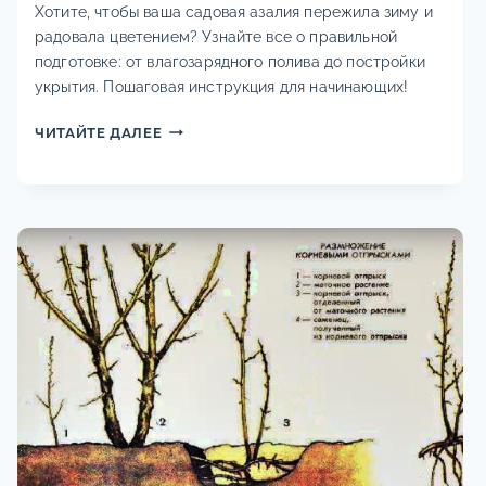
Хотите, чтобы ваша садовая азалия пережила зиму и
радовала цветением? Узнайте все о правильной
подготовке: от влагозарядного полива до постройки
укрытия. Пошаговая инструкция для начинающих!
КАК
ЧИТАЙТЕ ДАЛЕЕ
ПОДГОТОВИТЬ
АЗАЛИЮ
К
ЗИМЕ:
УКРЫТИЕ,
ОБРЕЗКА
И
УХОД