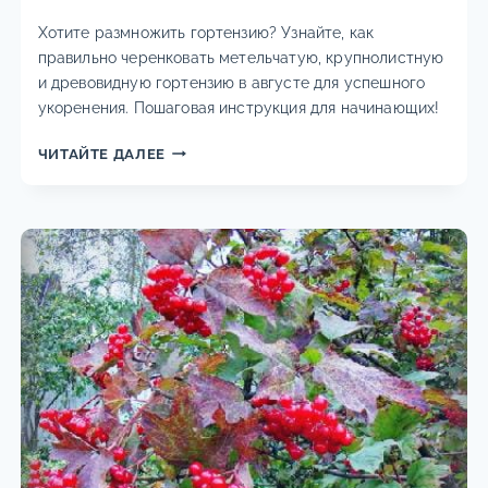
Хотите размножить гортензию? Узнайте, как
правильно черенковать метельчатую, крупнолистную
и древовидную гортензию в августе для успешного
укоренения. Пошаговая инструкция для начинающих!
КАК
ЧИТАЙТЕ ДАЛЕЕ
ЧЕРЕНКОВАТЬ
ГОРТЕНЗИЮ
В
АВГУСТЕ:
ИНСТРУКЦИЯ
ПО
УКОРЕНЕНИЮ