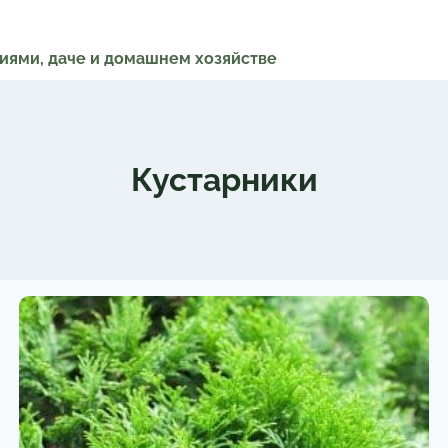
ниями, даче и домашнем хозяйстве
Кустарники