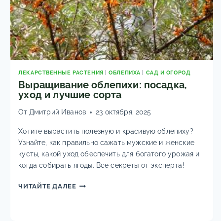
ЛЕКАРСТВЕННЫЕ РАСТЕНИЯ
|
ОБЛЕПИХА
|
САД И ОГОРОД
Выращивание облепихи: посадка,
уход и лучшие сорта
От
Дмитрий Иванов
23 октября, 2025
Хотите вырастить полезную и красивую облепиху?
Узнайте, как правильно сажать мужские и женские
кусты, какой уход обеспечить для богатого урожая и
когда собирать ягоды. Все секреты от эксперта!
ВЫРАЩИВАНИЕ
ЧИТАЙТЕ ДАЛЕЕ
ОБЛЕПИХИ:
ПОСАДКА,
УХОД