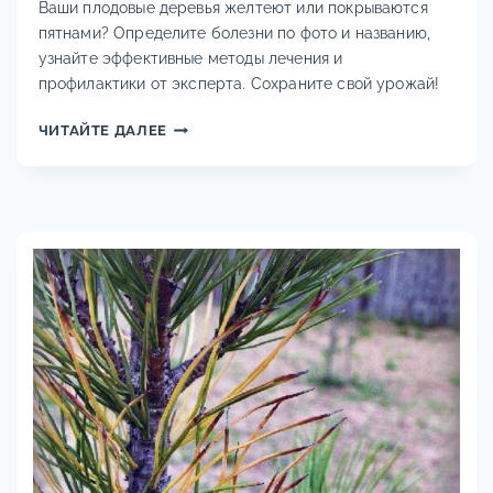
Ваши плодовые деревья желтеют или покрываются
пятнами? Определите болезни по фото и названию,
узнайте эффективные методы лечения и
профилактики от эксперта. Сохраните свой урожай!
БОЛЕЗНИ
ЧИТАЙТЕ ДАЛЕЕ
ПЛОДОВЫХ
ДЕРЕВЬЕВ:
ФОТО,
НАЗВАНИЯ
И
МЕТОДЫ
ЛЕЧЕНИЯ