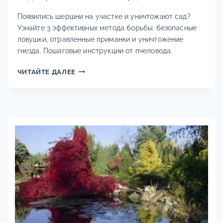
Появились шершни на участке и уничтожают сад?
Узнайте 3 эффективных метода борьбы: безопасные
ловушки, отравленные приманки и уничтожение
гнезда. Пошаговые инструкции от пчеловода.
КАК
ЧИТАЙТЕ ДАЛЕЕ
ИЗБАВИТЬСЯ
ОТ
ШЕРШНЕЙ:
БЕЗОПАСНЫЕ
МЕТОДЫ
БОРЬБЫ
НА
ДАЧЕ