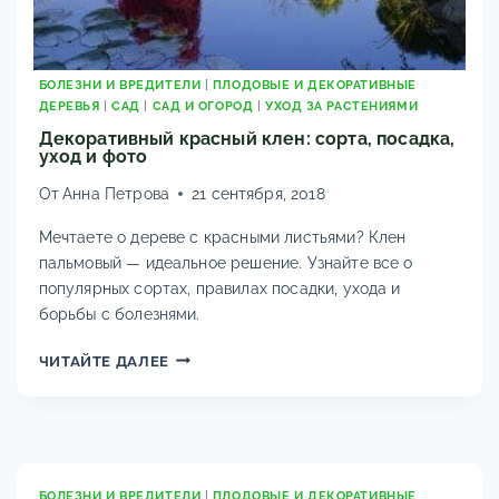
БОЛЕЗНИ И ВРЕДИТЕЛИ
|
ПЛОДОВЫЕ И ДЕКОРАТИВНЫЕ
ДЕРЕВЬЯ
|
САД
|
САД И ОГОРОД
|
УХОД ЗА РАСТЕНИЯМИ
Декоративный красный клен: сорта, посадка,
уход и фото
От
Анна Петрова
21 сентября, 2018
Мечтаете о дереве с красными листьями? Клен
пальмовый — идеальное решение. Узнайте все о
популярных сортах, правилах посадки, ухода и
борьбы с болезнями.
ДЕКОРАТИВНЫЙ
ЧИТАЙТЕ ДАЛЕЕ
КРАСНЫЙ
КЛЕН:
СОРТА,
ПОСАДКА,
УХОД
И
БОЛЕЗНИ И ВРЕДИТЕЛИ
|
ПЛОДОВЫЕ И ДЕКОРАТИВНЫЕ