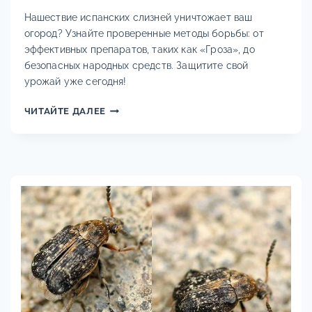
Нашествие испанских слизней уничтожает ваш
огород? Узнайте проверенные методы борьбы: от
эффективных препаратов, таких как «Гроза», до
безопасных народных средств. Защитите свой
урожай уже сегодня!
КАК
ЧИТАЙТЕ ДАЛЕЕ
ИЗБАВИТЬСЯ
ОТ
ИСПАНСКИХ
СЛИЗНЕЙ:
СРЕДСТВА
И
МЕТОДЫ
БОРЬБЫ