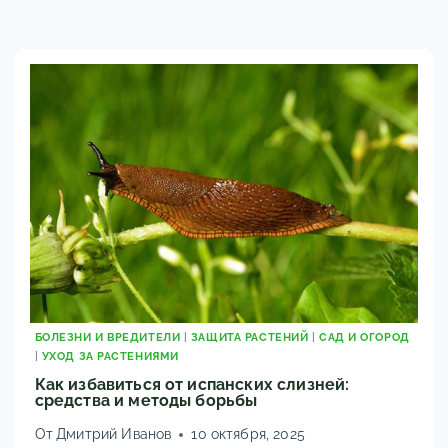
ДЛЯ
ПОДМОСКОВЬЯ:
ПОСАДКА
И
УХОД
2025
БОЛЕЗНИ И ВРЕДИТЕЛИ
|
ЗАЩИТА РАСТЕНИЙ
|
САД И ОГОРОД
|
УХОД ЗА РАСТЕНИЯМИ
Как избавиться от испанских слизней:
средства и методы борьбы
От
Дмитрий Иванов
10 октября, 2025