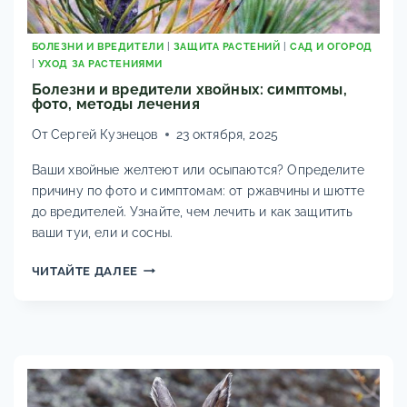
БОЛЕЗНИ И ВРЕДИТЕЛИ
|
ЗАЩИТА РАСТЕНИЙ
|
САД И ОГОРОД
|
УХОД ЗА РАСТЕНИЯМИ
Болезни и вредители хвойных: симптомы,
фото, методы лечения
От
Сергей Кузнецов
23 октября, 2025
Ваши хвойные желтеют или осыпаются? Определите
причину по фото и симптомам: от ржавчины и шютте
до вредителей. Узнайте, чем лечить и как защитить
ваши туи, ели и сосны.
БОЛЕЗНИ
ЧИТАЙТЕ ДАЛЕЕ
И
ВРЕДИТЕЛИ
ХВОЙНЫХ:
СИМПТОМЫ,
ФОТО,
МЕТОДЫ
ЛЕЧЕНИЯ