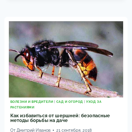
КАК
РАСПОЗНАТЬ
И
ЗАЩИТИТЬ
СВОЙ
УРОЖАЙ?
БОЛЕЗНИ И ВРЕДИТЕЛИ
|
САД И ОГОРОД
|
УХОД ЗА
РАСТЕНИЯМИ
Как избавиться от шершней: безопасные
методы борьбы на даче
От
Дмитрий Иванов
21 сентября, 2018