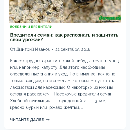
БОЛЕЗНИ И ВРЕДИТЕЛИ
Вредители семян: как распознать и защитить
свой урожай?
От
Дмитрий Иванов
21 сентября, 2018
Как же трудно вырастить какой-нибудь томат, огурец
или, например, капусту. Для этого необходимы
определенные знания и уход. Но внимание нужно не
только всходам, но и семенам, которые могут стать
лакомством для насекомых. О некоторых из них мы
сегодня расскажем. Насекомые вредители семян
Хлебный точильщик — жук длиной 2 — 3 мм,
красно-бурый или ржаво-желтый, …
ВРЕДИТЕЛИ
ЧИТАЙТЕ ДАЛЕЕ
СЕМЯН: