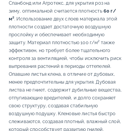
Спанбонд или Агротекс, для укрытия роз на
зиму, оптимальной считается плотность
60 г/
м²
. Использование двух слоев материала этой
плотности создает достаточную воздушную
прослойку и обеспечивает необходимую
защиту. Материал плотностью 100 г/м² также
эффективен, но требует более тщательного
контроля за вентиляцией, чтобы исключить риск
выпревания растений в периоды оттепелей.
Опавшие листья клена, в отличие от дубовых,
менее предпочтительны для укрытия. Дубовая
листва не гниет, содержит дубильные вещества,
отпугивающие вредителей, и долго сохраняет
свою структуру, создавая стабильную
воздушную подушку. Кленовые листья быстро
слеживаются, создавая плотный, влажный слой,
который способствует развитию гнилей.