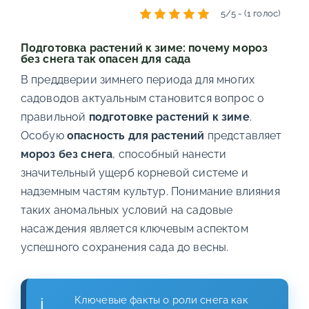
5/5 - (1 голос)
Подготовка растений к зиме: почему мороз
без снега так опасен для сада
В преддверии зимнего периода для многих
садоводов актуальным становится вопрос о
правильной
подготовке растений к зиме
.
Особую
опасность для растений
представляет
мороз без снега
, способный нанести
значительный ущерб корневой системе и
надземным частям культур. Понимание влияния
таких аномальных условий на садовые
насаждения является ключевым аспектом
успешного сохранения сада до весны.
Ключевые факты о роли снега как