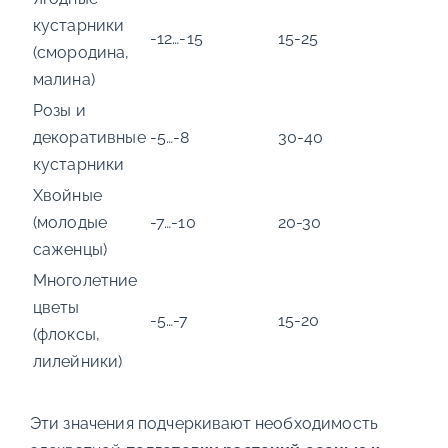
кустарники
-12…-15
15-25
(смородина,
малина)
Розы и
декоративные
-5…-8
30-40
кустарники
Хвойные
(молодые
-7…-10
20-30
саженцы)
Многолетние
цветы
-5…-7
15-20
(флоксы,
лилейники)
Эти значения подчеркивают необходимость