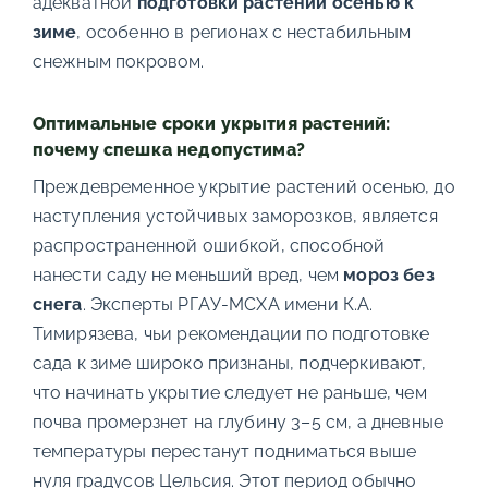
адекватной
подготовки растений осенью к
зиме
, особенно в регионах с нестабильным
снежным покровом.
Оптимальные сроки укрытия растений:
почему спешка недопустима?
Преждевременное укрытие растений осенью, до
наступления устойчивых заморозков, является
распространенной ошибкой, способной
нанести саду не меньший вред, чем
мороз без
снега
. Эксперты РГАУ-МСХА имени К.А.
Тимирязева, чьи рекомендации по подготовке
сада к зиме широко признаны, подчеркивают,
что начинать укрытие следует не раньше, чем
почва промерзнет на глубину 3–5 см, а дневные
температуры перестанут подниматься выше
нуля градусов Цельсия. Этот период обычно