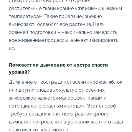
стимулировать их рост, что делает
растительные ткани крайне уязвимыми к низким
температурам. Такие побеги неизбежно
вымерзают, ослабляя все растение. Цель
осенней подготовки – максимально замедлить
все жизненные процессы, а не активизировать
их.
Поможет ли дымление от костра спасти
урожай?
Дымление от костра для спасения урожая яблок
или других плодовых культур от осенних
заморозков является малоэффективным и
потенциально опасным методом. Этот способ
требует создания плотного, равномерного
дымового покрова, что в условиях частного сада
практически невозможно.