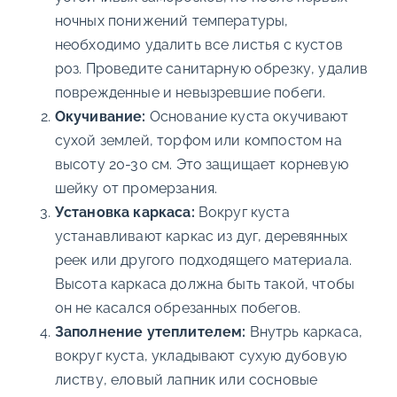
ночных понижений температуры,
необходимо удалить все листья с кустов
роз. Проведите санитарную обрезку, удалив
поврежденные и невызревшие побеги.
Окучивание:
Основание куста окучивают
сухой землей, торфом или компостом на
высоту 20-30 см. Это защищает корневую
шейку от промерзания.
Установка каркаса:
Вокруг куста
устанавливают каркас из дуг, деревянных
реек или другого подходящего материала.
Высота каркаса должна быть такой, чтобы
он не касался обрезанных побегов.
Заполнение утеплителем:
Внутрь каркаса,
вокруг куста, укладывают сухую дубовую
листву, еловый лапник или сосновые