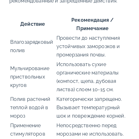
рекомендованные и запрещенные действия.
Рекомендация /
Действие
Примечание
Провести до наступления
Влагозарядковый
устойчивых заморозков и
полив
промерзания почвы.
Использовать сухие
Мульчирование
органические материалы
приствольных
(компост, щепа, дубовая
кругов
листва) слоем 10-15 см.
Полив растений
Категорически запрещено.
теплой водой в
Вызывает температурный
мороз
шок и повреждение корней.
Применение
Непосредственно перед
стимуляторов
морозами не использовать.