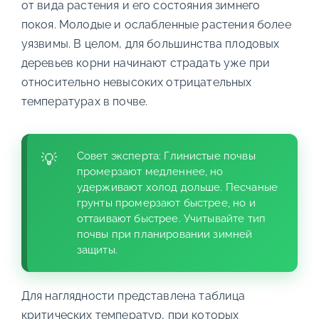
от вида растения и его состояния зимнего
покоя. Молодые и ослабленные растения более
уязвимы. В целом, для большинства плодовых
деревьев корни начинают страдать уже при
относительно невысоких отрицательных
температурах в почве.
Совет эксперта: Глинистые почвы
промерзают медленнее, но
удерживают холод дольше. Песчаные
грунты промерзают быстрее, но и
оттаивают быстрее. Учитывайте тип
почвы при планировании зимней
защиты.
Для наглядности представлена таблица
критических температур, при которых