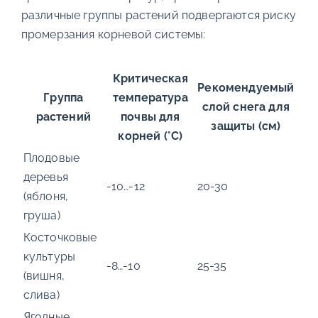
различные группы растений подвергаются риску
промерзания корневой системы:
Критическая
Рекомендуемый
Группа
температура
слой снега для
растений
почвы для
защиты (см)
корней (°C)
Плодовые
деревья
-10…-12
20-30
(яблоня,
груша)
Косточковые
культуры
-8…-10
25-35
(вишня,
слива)
Ягодные