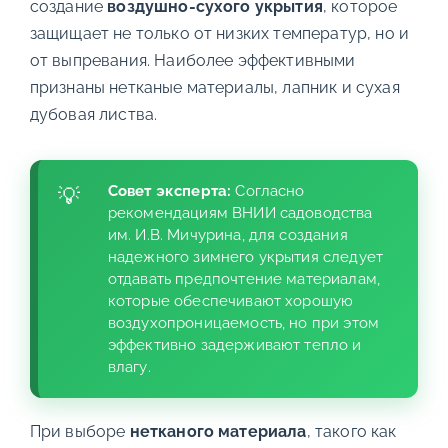
создание
воздушно-сухого укрытия
, которое
защищает не только от низких температур, но и
от выпревания. Наиболее эффективными
признаны нетканые материалы, лапник и сухая
дубовая листва.
Совет эксперта:
Согласно
рекомендациям ВНИИ садоводства
им. И.В. Мичурина, для создания
надежного зимнего укрытия следует
отдавать предпочтение материалам,
которые обеспечивают хорошую
воздухопроницаемость, но при этом
эффективно задерживают тепло и
влагу.
При выборе
нетканого материала
, такого как