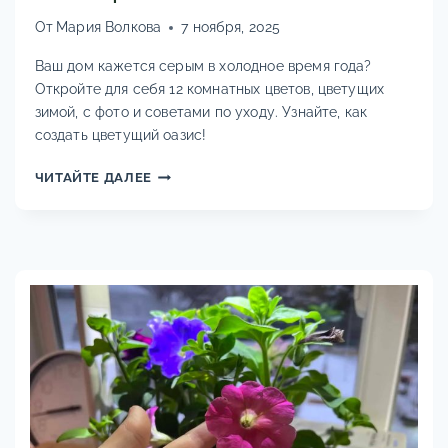
От
Мария Волкова
7 ноября, 2025
Ваш дом кажется серым в холодное время года?
Откройте для себя 12 комнатных цветов, цветущих
зимой, с фото и советами по уходу. Узнайте, как
создать цветущий оазис!
КАКИЕ
ЧИТАЙТЕ ДАЛЕЕ
КОМНАТНЫЕ
РАСТЕНИЯ
ЦВЕТУТ
ЗИМОЙ:
СПИСОК
С
ФОТО
И
НАЗВАНИЯМИ