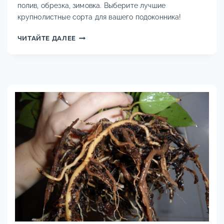
полив, обрезка, зимовка. Выберите лучшие
крупнолистные сорта для вашего подоконника!
УХОД
ЧИТАЙТЕ ДАЛЕЕ
ЗА
КОМНАТНОЙ
ГОРТЕНЗИЕЙ
В
ГОРШКЕ:
СОРТА,
ПОЛИВ,
ОБРЕЗКА