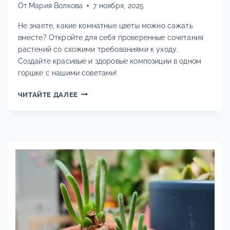
От
Мария Волкова
7 ноября, 2025
Не знаете, какие комнатные цветы можно сажать
вместе? Откройте для себя проверенные сочетания
растений со схожими требованиями к уходу.
Создайте красивые и здоровые композиции в одном
горшке с нашими советами!
СОВМЕСТИМОСТЬ
ЧИТАЙТЕ ДАЛЕЕ
КОМНАТНЫХ
РАСТЕНИЙ:
ЛУЧШИЕ
ДУЭТЫ
ДЛЯ
ДОМА