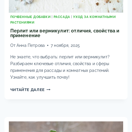
ПОЧВЕННЫЕ ДОБАВКИ
|
РАССАДА
|
УХОД ЗА КОМНАТНЫМИ
РАСТЕНИЯМИ
Перлит или вермикулит: отличия, свойства и
применение
От
Анна Петрова
7 ноября, 2025
Не знаете, что выбрать: перлит или вермикулит?
Разбираем ключевые отличия, свойства и сферы
применения для рассады и комнатных растений.
Узнайте, как улучшить почву!
ПЕРЛИТ
ЧИТАЙТЕ ДАЛЕЕ
ИЛИ
ВЕРМИКУЛИТ:
ОТЛИЧИЯ,
СВОЙСТВА
И
ПРИМЕНЕНИЕ