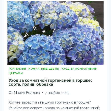
И
НАЗВАНИЯМИ:
РЕДКИЕ
ЦВЕТЫ
ГОРТЕНЗИЯ
|
КОМНАТНЫЕ ЦВЕТЫ
|
УХОД ЗА КОМНАТНЫМИ
ЦВЕТАМИ
Уход за комнатной гортензией в горшке:
сорта, полив, обрезка
От
Мария Волкова
7 ноября, 2025
Хотите вырастить пышную гортензию в горшке?
Узнайте все секреты ухода за комнатной гортензией: