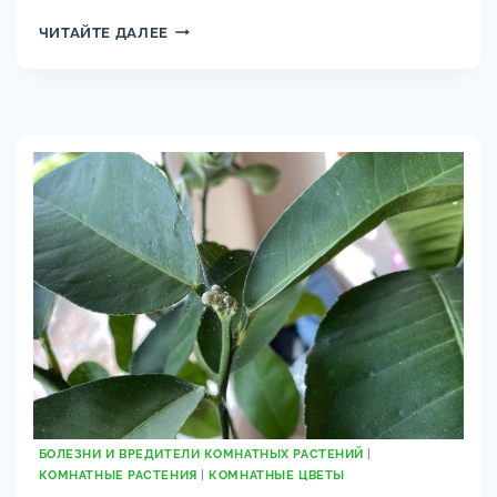
УХОД
ЧИТАЙТЕ ДАЛЕЕ
ЗА
МУРРАЙЕЙ
ДОМА:
ПОСАДКА,
РАЗМНОЖЕНИЕ
И
ЦВЕТЕНИЕ
БОЛЕЗНИ И ВРЕДИТЕЛИ КОМНАТНЫХ РАСТЕНИЙ
|
КОМНАТНЫЕ РАСТЕНИЯ
|
КОМНАТНЫЕ ЦВЕТЫ