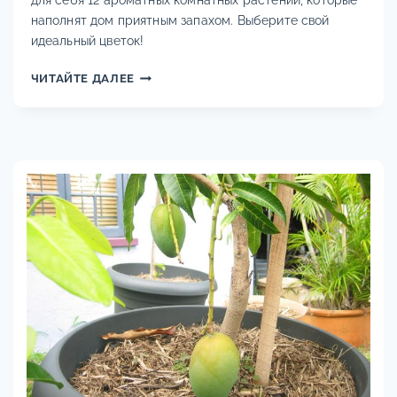
для себя 12 ароматных комнатных растений, которые
наполнят дом приятным запахом. Выберите свой
идеальный цветок!
АРОМАТНЫЕ
ЧИТАЙТЕ ДАЛЕЕ
РАСТЕНИЯ
ДЛЯ
ДОМА:
СПИСОК
12
ДУШИСТЫХ
ЦВЕТОВ
С
ФОТО