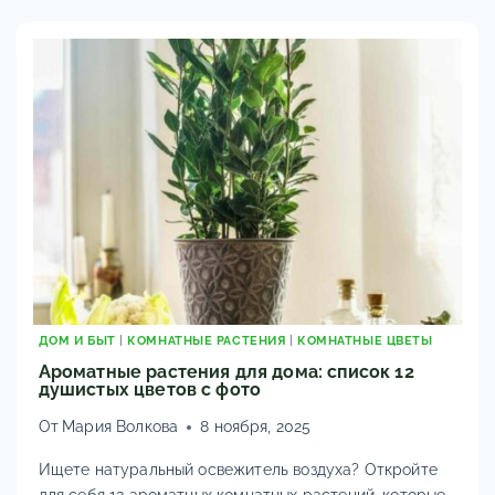
ЗИМОЙ:
ПОЛИВ,
СВЕТ
И
УКРЫТИЕ
ДОМ И БЫТ
|
КОМНАТНЫЕ РАСТЕНИЯ
|
КОМНАТНЫЕ ЦВЕТЫ
Ароматные растения для дома: список 12
душистых цветов с фото
От
Мария Волкова
8 ноября, 2025
Ищете натуральный освежитель воздуха? Откройте