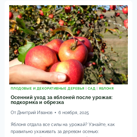
ЗИМУ:
СПИСОК
ОВОЩЕЙ
И
ЦВЕТОВ
ПЛОДОВЫЕ И ДЕКОРАТИВНЫЕ ДЕРЕВЬЯ
|
САД
|
ЯБЛОНЯ
Осенний уход за яблоней после урожая:
подкормка и обрезка
От
Дмитрий Иванов
6 ноября, 2025
Яблоня отдала все силы на урожай? Узнайте, как
правильно ухаживать за деревом осенью: