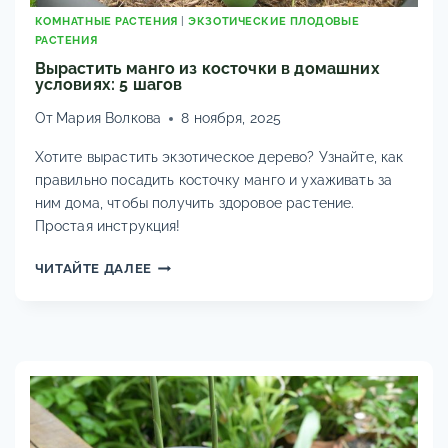
КОМНАТНЫЕ РАСТЕНИЯ
|
ЭКЗОТИЧЕСКИЕ ПЛОДОВЫЕ
РАСТЕНИЯ
Вырастить манго из косточки в домашних
условиях: 5 шагов
От
Мария Волкова
8 ноября, 2025
Хотите вырастить экзотическое дерево? Узнайте, как
правильно посадить косточку манго и ухаживать за
ним дома, чтобы получить здоровое растение.
Простая инструкция!
ВЫРАСТИТЬ
ЧИТАЙТЕ ДАЛЕЕ
МАНГО
ИЗ
КОСТОЧКИ
В
ДОМАШНИХ
УСЛОВИЯХ:
5
ШАГОВ