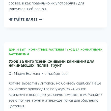
состав, и как правильно их употреблять для
максимальной пользы.
ПОЛЬЗА
ЧИТАЙТЕ ДАЛЕЕ
И
СВОЙСТВА
ГРЕЦКИХ
ОРЕХОВ
ДЛЯ
ОРГАНИЗМА
ДОМ И БЫТ
|
КОМНАТНЫЕ РАСТЕНИЯ
|
УХОД ЗА КОМНАТНЫМИ
РАСТЕНИЯМИ
ЧЕЛОВЕКА
Уход за литопсами (живыми камнями) для
начинающих: полив, грунт
От
Мария Волкова
7 ноября, 2025
Хотите вырастить литопсы, но боитесь ошибок? Наше
пошаговое руководство по уходу за «живыми
камнями» в домашних условиях поможет вам. Узнайте
все о поливе, грунте и периоде покоя для обильного
цветения.