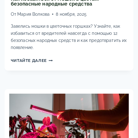
безопасные народные средства
От
Мария Волкова
8 ноября, 2025
Завелись мошки в цветочных горшках? Узнайте, как
избавиться от вредителей навсегда с помощью 12
безопасных народных средств и как предотвратить их
появление.
КАК
ЧИТАЙТЕ ДАЛЕЕ
ИЗБАВИТЬСЯ
ОТ
МОШЕК
В
ЦВЕТАХ:
БЕЗОПАСНЫЕ
НАРОДНЫЕ
СРЕДСТВА