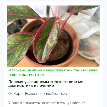
УХОД
И
КРАСОТА
ДОМА
АГЛАОНЕМА
|
БОЛЕЗНИ И ВРЕДИТЕЛИ КОМНАТНЫХ РАСТЕНИЙ
|
КОМНАТНЫЕ РАСТЕНИЯ
Почему у аглаонемы желтеют листья:
диагностика и лечение
От
Мария Волкова
7 ноября, 2025
У вашей аглаонемы желтеют и сохнут листья?