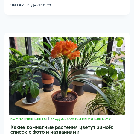
ЭФИРНЫЕ
ЧИТАЙТЕ ДАЛЕЕ
МАСЛА
В
САДУ
И
ДОМА:
КАК
ПРИМЕНЯТЬ
ДЛЯ
ЗАЩИТЫ
РАСТЕНИЙ
КОМНАТНЫЕ ЦВЕТЫ
|
УХОД ЗА КОМНАТНЫМИ ЦВЕТАМИ
Какие комнатные растения цветут зимой:
список с фото и названиями