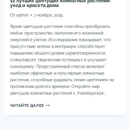
12 лучших цветущих комнатных растений:
уход и красота дома
От
admin
7 ноября, 2025
Яркие цветущие растения способны преобразить
любое пространство, наполняя его жизненной
энергией и уютом. Исследования показывают, что
присутствие зелени в интерьере способствует
повышению общего уровня удовлетворённости,
стимулирует творческий потенциал и улучшает
самооценку. Представленный список включает
наиболее эффектные и популярные комнатные
растения, способные радовать своим цветением на
протяжении долгого времени. Откройте мир
цветущих комнатных растений 1. Узамбарская…
12
ЧИТАЙТЕ ДАЛЕЕ
ЛУЧШИХ
ЦВЕТУЩИХ
КОМНАТНЫХ
РАСТЕНИЙ: