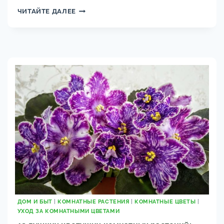
УХОД
ЧИТАЙТЕ ДАЛЕЕ
ЗА
ЛИТОПСАМИ
(ЖИВЫМИ
КАМНЯМИ)
ДЛЯ
НАЧИНАЮЩИХ:
ПОЛИВ,
ГРУНТ
ДОМ И БЫТ
|
КОМНАТНЫЕ РАСТЕНИЯ
|
КОМНАТНЫЕ ЦВЕТЫ
|
УХОД ЗА КОМНАТНЫМИ ЦВЕТАМИ