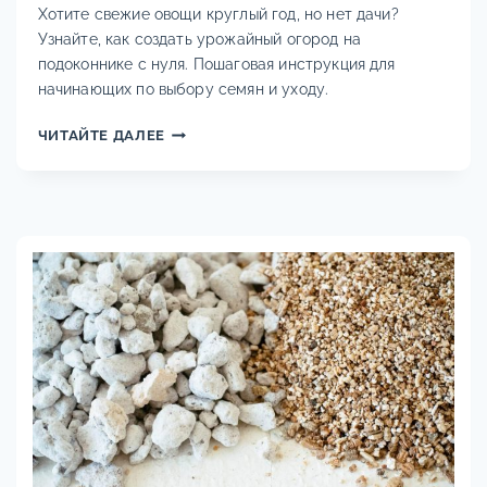
Хотите свежие овощи круглый год, но нет дачи?
Узнайте, как создать урожайный огород на
подоконнике с нуля. Пошаговая инструкция для
начинающих по выбору семян и уходу.
КАК
ЧИТАЙТЕ ДАЛЕЕ
ВЫРАСТИТЬ
ОВОЩИ
НА
ПОДОКОННИКЕ:
ПОЛНОЕ
РУКОВОДСТВО
2025