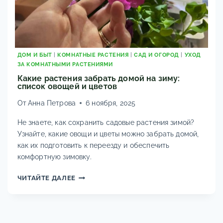
ДОМ И БЫТ
|
КОМНАТНЫЕ РАСТЕНИЯ
|
САД И ОГОРОД
|
УХОД
ЗА КОМНАТНЫМИ РАСТЕНИЯМИ
Какие растения забрать домой на зиму:
список овощей и цветов
От
Анна Петрова
6 ноября, 2025
Не знаете, как сохранить садовые растения зимой?
Узнайте, какие овощи и цветы можно забрать домой,
как их подготовить к переезду и обеспечить
комфортную зимовку.
КАКИЕ
ЧИТАЙТЕ ДАЛЕЕ
РАСТЕНИЯ
ЗАБРАТЬ
ДОМОЙ
НА