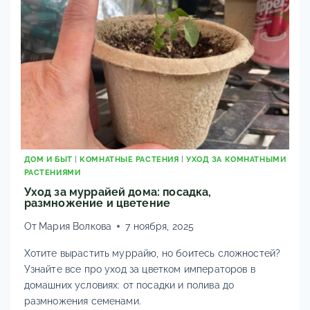
И
ЗИМОВКА
ДОМ И БЫТ
|
КОМНАТНЫЕ РАСТЕНИЯ
|
УХОД ЗА КОМНАТНЫМИ
РАСТЕНИЯМИ
Уход за муррайей дома: посадка,
размножение и цветение
От
Мария Волкова
7 ноября, 2025
Хотите вырастить муррайю, но боитесь сложностей?
Узнайте все про уход за цветком императоров в
домашних условиях: от посадки и полива до
размножения семенами.