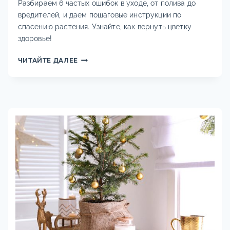
Разбираем 6 частых ошибок в уходе, от полива до
вредителей, и даем пошаговые инструкции по
спасению растения. Узнайте, как вернуть цветку
здоровье!
ПОЧЕМУ
ЧИТАЙТЕ ДАЛЕЕ
У
АГЛАОНЕМЫ
ЖЕЛТЕЮТ
ЛИСТЬЯ:
ДИАГНОСТИКА
И
ЛЕЧЕНИЕ