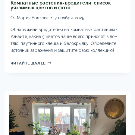
Комнатные растения-вредители: список
уязвимых цветов и фото
От
Мария Волкова
7 ноября, 2025
Обнаружили вредителей на комнатных растениях?
Узнайте, какие 5 цветов чаще всего приносят в дом
тлю, паутинного клеща и белокрылку. Определите
источник заражения и защитите свою коллекцию!
КОМНАТНЫЕ
ЧИТАЙТЕ ДАЛЕЕ
РАСТЕНИЯ-
ВРЕДИТЕЛИ:
СПИСОК
УЯЗВИМЫХ
ЦВЕТОВ
И
ФОТО