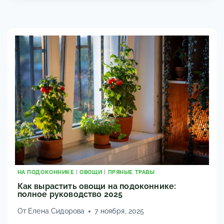
КОМНАТНЫМИ
РАСТЕНИЯМИ
ЗИМОЙ:
КАК
ЗАЩИТИТЬ
ОТ
БАТАРЕЙ
НА ПОДОКОННИКЕ
|
ОВОЩИ
|
ПРЯНЫЕ ТРАВЫ
Как вырастить овощи на подоконнике:
полное руководство 2025
От
Елена Сидорова
7 ноября, 2025