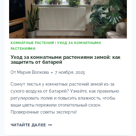
КОМНАТНЫЕ РАСТЕНИЯ
|
УХОД ЗА КОМНАТНЫМИ
РАСТЕНИЯМИ
Уход за комнатными растениями зимой: как
защитить от батарей
От
Мария Волкова
7 ноября, 2025
Сохнут листья у комнатных растений зимой из-за
сухого воздуха от батарей? Узнайте, как правильно
регулировать полив и повысить влажность, чтобы
ваши цветы пережили отопительный сезон.
Проверенные советы эксперта!
УХОД
ЧИТАЙТЕ ДАЛЕЕ
ЗА