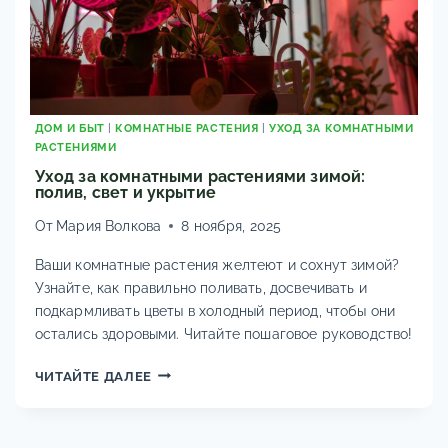
ДОМ И БЫТ
|
КОМНАТНЫЕ РАСТЕНИЯ
|
УХОД ЗА КОМНАТНЫМИ
РАСТЕНИЯМИ
Уход за комнатными растениями зимой:
полив, свет и укрытие
От
Мария Волкова
8 ноября, 2025
Ваши комнатные растения желтеют и сохнут зимой?
Узнайте, как правильно поливать, досвечивать и
подкармливать цветы в холодный период, чтобы они
остались здоровыми. Читайте пошаговое руководство!
УХОД
ЧИТАЙТЕ ДАЛЕЕ
ЗА
КОМНАТНЫМИ
РАСТЕНИЯМИ