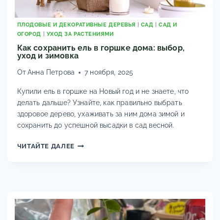
ПЛОДОВЫЕ И ДЕКОРАТИВНЫЕ ДЕРЕВЬЯ
|
САД
|
САД И
ОГОРОД
|
УХОД ЗА РАСТЕНИЯМИ
Как сохранить ель в горшке дома: выбор,
уход и зимовка
От
Анна Петрова
7 ноября, 2025
Купили ель в горшке на Новый год и не знаете, что
делать дальше? Узнайте, как правильно выбрать
здоровое дерево, ухаживать за ним дома зимой и
сохранить до успешной высадки в сад весной.
КАК
ЧИТАЙТЕ ДАЛЕЕ
СОХРАНИТЬ
ЕЛЬ
В
ГОРШКЕ
ДОМА:
ВЫБОР,
УХОД