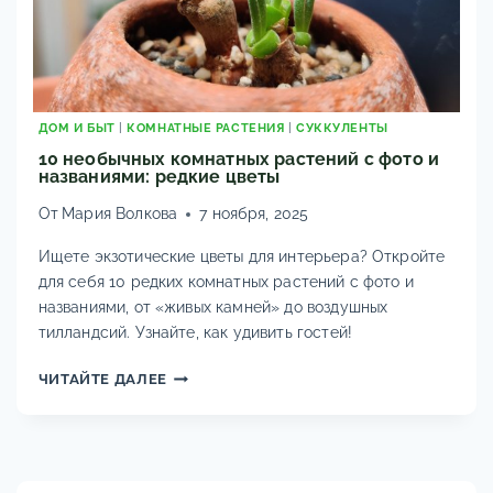
ДОМ И БЫТ
|
КОМНАТНЫЕ РАСТЕНИЯ
|
СУККУЛЕНТЫ
10 необычных комнатных растений с фото и
названиями: редкие цветы
От
Мария Волкова
7 ноября, 2025
Ищете экзотические цветы для интерьера? Откройте
для себя 10 редких комнатных растений с фото и
названиями, от «живых камней» до воздушных
тилландсий. Узнайте, как удивить гостей!
10
ЧИТАЙТЕ ДАЛЕЕ
НЕОБЫЧНЫХ
КОМНАТНЫХ
РАСТЕНИЙ
С
ФОТО