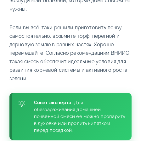
возбудители болезней, которые дома совсем не
нужны.
Если вы всё-таки решили приготовить почву
самостоятельно, возьмите торф, перегной и
дерновую землю в равных частях. Хорошо
перемешайте. Согласно рекомендациям ВНИИО,
такая смесь обеспечит идеальные условия для
развития корневой системы и активного роста
зелени.
Совет эксперта:
Для
обеззараживания домашней
почвенной смеси её можно пропарить
в духовке или пролить кипятком
перед посадкой.