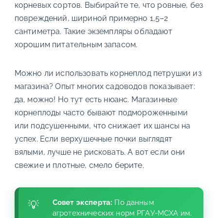
корневых сортов. Выбирайте те, что ровные, без
повреждений, шириной примерно 1,5–2
сантиметра. Такие экземпляры обладают
хорошим питательным запасом.
Можно ли использовать корнеплод петрушки из
магазина? Опыт многих садоводов показывает:
да, можно! Но тут есть нюанс. Магазинные
корнеплоды часто бывают подмороженными
или подсушенными, что снижает их шансы на
успех. Если верхушечные почки выглядят
вялыми, лучше не рисковать. А вот если они
свежие и плотные, смело берите.
Совет эксперта:
По данным
агротехнических норм РГАУ-МСХА им.