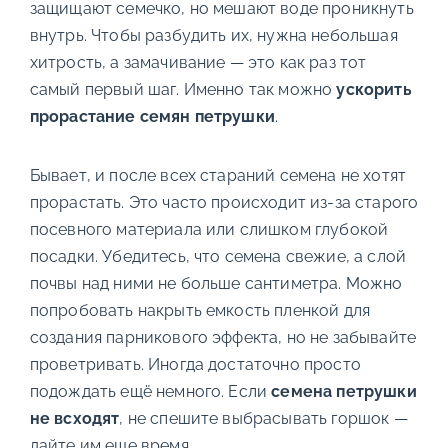
защищают семечко, но мешают воде проникнуть
внутрь. Чтобы разбудить их, нужна небольшая
хитрость, а замачивание — это как раз тот
самый первый шаг. Именно так можно
ускорить
прорастание семян петрушки
.
Бывает, и после всех стараний семена не хотят
прорастать. Это часто происходит из-за старого
посевного материала или слишком глубокой
посадки. Убедитесь, что семена свежие, а слой
почвы над ними не больше сантиметра. Можно
попробовать накрыть емкость пленкой для
создания парникового эффекта, но не забывайте
проветривать. Иногда достаточно просто
подождать ещё немного. Если
семена петрушки
не всходят
, не спешите выбрасывать горшок —
дайте им еще время.