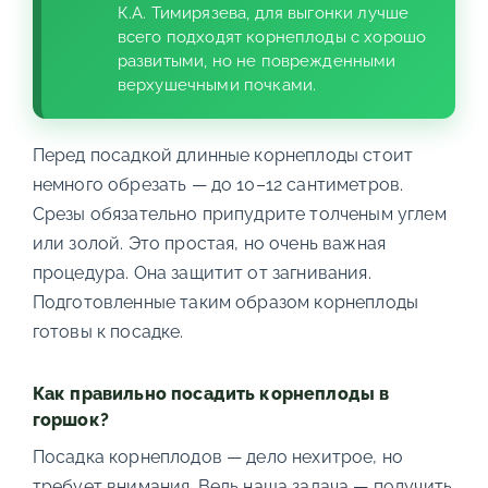
К.А. Тимирязева, для выгонки лучше
всего подходят корнеплоды с хорошо
развитыми, но не поврежденными
верхушечными почками.
Перед посадкой длинные корнеплоды стоит
немного обрезать — до 10–12 сантиметров.
Срезы обязательно припудрите толченым углем
или золой. Это простая, но очень важная
процедура. Она защитит от загнивания.
Подготовленные таким образом корнеплоды
готовы к посадке.
Как правильно посадить корнеплоды в
горшок?
Посадка корнеплодов — дело нехитрое, но
требует внимания. Ведь наша задача — получить