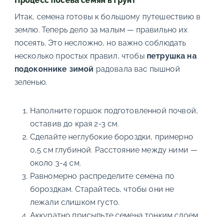
Процесс посева семян в грунт
Итак, семена готовы к большому путешествию в
землю. Теперь дело за малым — правильно их
посеять. Это несложно, но важно соблюдать
несколько простых правил, чтобы
петрушка на
подоконнике зимой
радовала вас пышной
зеленью.
Наполните горшок подготовленной почвой,
оставив до края 2-3 см.
Сделайте неглубокие бороздки, примерно
0,5 см глубиной. Расстояние между ними —
около 3-4 см.
Равномерно распределите семена по
бороздкам. Старайтесь, чтобы они не
лежали слишком густо.
Аккуратно присыпьте семена тонким слоем