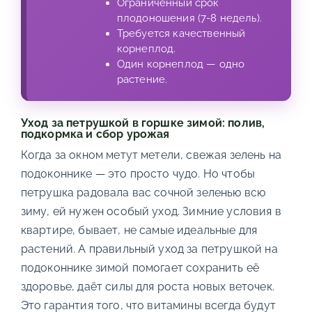
Ограниченный срок
плодоношения (7-8 недель).
Требуется качественный
корнеплод.
Один корнеплод — одно
растение.
Уход за петрушкой в горшке зимой: полив,
подкормка и сбор урожая
Когда за окном метут метели, свежая зелень на
подоконнике — это просто чудо. Но чтобы
петрушка радовала вас сочной зеленью всю
зиму, ей нужен особый уход. Зимние условия в
квартире, бывает, не самые идеальные для
растений. А правильный уход за петрушкой на
подоконнике зимой помогает сохранить её
здоровье, даёт силы для роста новых веточек.
Это гарантия того, что витамины всегда будут