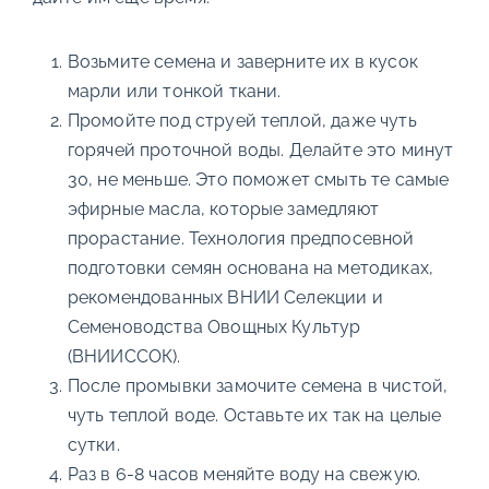
Возьмите семена и заверните их в кусок
марли или тонкой ткани.
Промойте под струей теплой, даже чуть
горячей проточной воды. Делайте это минут
30, не меньше. Это поможет смыть те самые
эфирные масла, которые замедляют
прорастание. Технология предпосевной
подготовки семян основана на методиках,
рекомендованных ВНИИ Селекции и
Семеноводства Овощных Культур
(ВНИИССОК).
После промывки замочите семена в чистой,
чуть теплой воде. Оставьте их так на целые
сутки.
Раз в 6-8 часов меняйте воду на свежую.