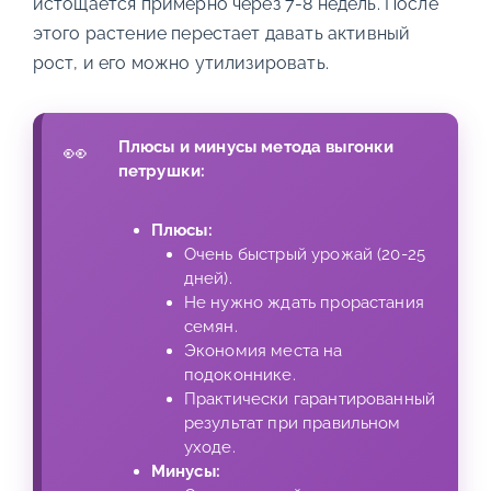
истощается примерно через 7-8 недель. После
этого растение перестает давать активный
рост, и его можно утилизировать.
Плюсы и минусы метода выгонки
петрушки:
Плюсы:
Очень быстрый урожай (20-25
дней).
Не нужно ждать прорастания
семян.
Экономия места на
подоконнике.
Практически гарантированный
результат при правильном
уходе.
Минусы: