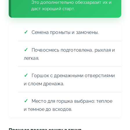
Это дополнительно обеззаразит их и
даст хороший старт.
Семена промыты и замочены.
Почвосмесь подготовлена, рыхлая и
легкая.
Горшок с дренажными отверстиями
и слоем дренажа.
Место для горшка выбрано: теплое
и темное до всходов.