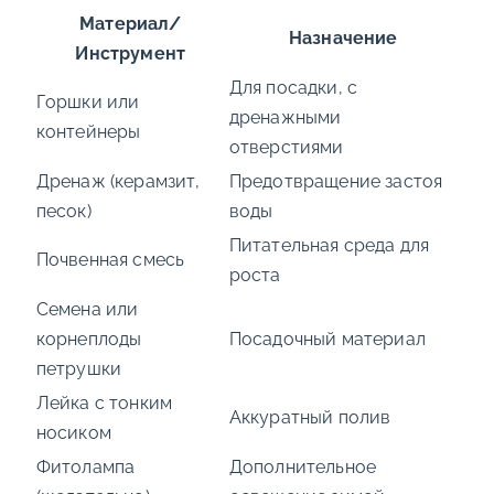
Материал/
Назначение
Инструмент
Для посадки, с
Горшки или
дренажными
контейнеры
отверстиями
Дренаж (керамзит,
Предотвращение застоя
песок)
воды
Питательная среда для
Почвенная смесь
роста
Семена или
корнеплоды
Посадочный материал
петрушки
Лейка с тонким
Аккуратный полив
носиком
Фитолампа
Дополнительное