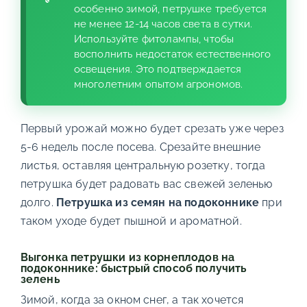
особенно зимой, петрушке требуется
не менее 12-14 часов света в сутки.
Используйте фитолампы, чтобы
восполнить недостаток естественного
освещения. Это подтверждается
многолетним опытом агрономов.
Первый урожай можно будет срезать уже через
5-6 недель после посева. Срезайте внешние
листья, оставляя центральную розетку, тогда
петрушка будет радовать вас свежей зеленью
долго.
Петрушка из семян на подоконнике
при
таком уходе будет пышной и ароматной.
Выгонка петрушки из корнеплодов на
подоконнике: быстрый способ получить
зелень
Зимой, когда за окном снег, а так хочется