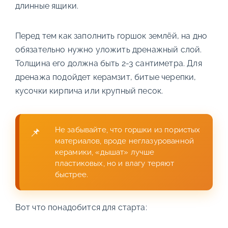
длинные ящики.
Перед тем как заполнить горшок землёй, на дно
обязательно нужно уложить дренажный слой.
Толщина его должна быть 2-3 сантиметра. Для
дренажа подойдет керамзит, битые черепки,
кусочки кирпича или крупный песок.
Не забывайте, что горшки из пористых
материалов, вроде неглазурованной
керамики, «дышат» лучше
пластиковых, но и влагу теряют
быстрее.
Вот что понадобится для старта: