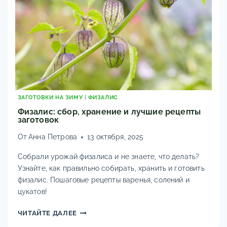
И
САДУ
ЗАГОТОВКИ НА ЗИМУ
|
ФИЗАЛИС
Физалис: сбор, хранение и лучшие рецепты
заготовок
От
Анна Петрова
13 октября, 2025
Собрали урожай физалиса и не знаете, что делать?
Узнайте, как правильно собирать, хранить и готовить
физалис. Пошаговые рецепты варенья, солений и
цукатов!
ФИЗАЛИС:
ЧИТАЙТЕ ДАЛЕЕ
СБОР,