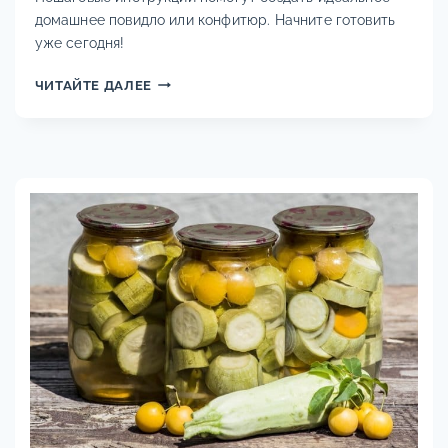
домашнее повидло или конфитюр. Начните готовить
уже сегодня!
ДЖЕМ
ЧИТАЙТЕ ДАЛЕЕ
ИЗ
АБРИКОСОВ:
10
ОЧЕНЬ
ВКУСНЫХ
И
ПРОСТЫХ
РЕЦЕПТОВ
АБРИКОСОВОГО
ДЖЕМА