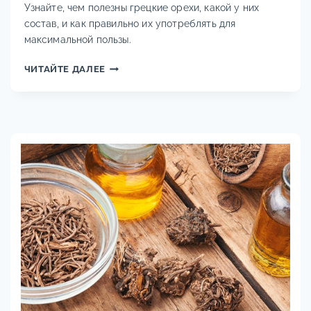
Узнайте, чем полезны грецкие орехи, какой у них
состав, и как правильно их употреблять для
максимальной пользы.
ПОЛЬЗА
ЧИТАЙТЕ ДАЛЕЕ
И
СВОЙСТВА
ГРЕЦКИХ
ОРЕХОВ
ДЛЯ
ОРГАНИЗМА
ЧЕЛОВЕКА