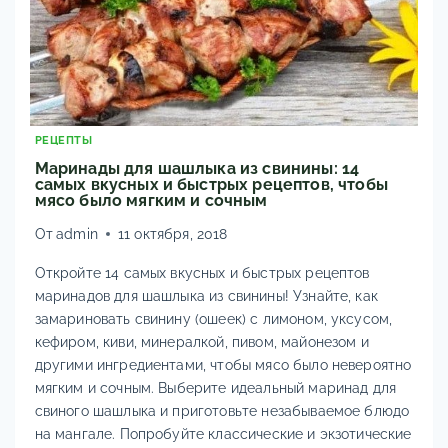
РЕЦЕПТЫ
Маринады для шашлыка из свинины: 14
самых вкусных и быстрых рецептов, чтобы
мясо было мягким и сочным
От
admin
11 октября, 2018
Откройте 14 самых вкусных и быстрых рецептов
маринадов для шашлыка из свинины! Узнайте, как
замариновать свинину (ошеек) с лимоном, уксусом,
кефиром, киви, минералкой, пивом, майонезом и
другими ингредиентами, чтобы мясо было невероятно
мягким и сочным. Выберите идеальный маринад для
свиного шашлыка и приготовьте незабываемое блюдо
на мангале. Попробуйте классические и экзотические