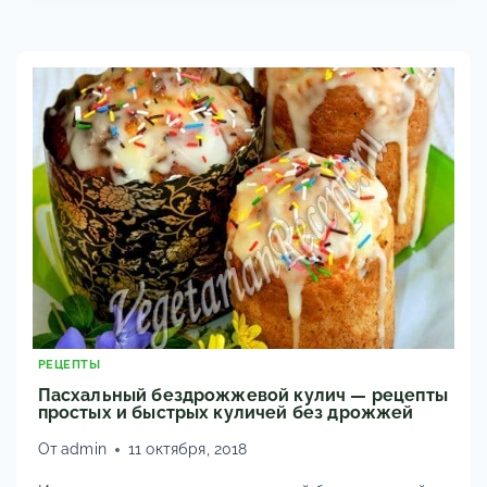
8
ПРОСТЫХ
КЛАССИЧЕСКИХ
РЕЦЕПТОВ
ТВОРОЖНОЙ
ПАСХИ
БЕЗ
ВЫПЕЧКИ
РЕЦЕПТЫ
Пасхальный бездрожжевой кулич — рецепты
простых и быстрых куличей без дрожжей
От
admin
11 октября, 2018