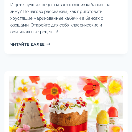
Ищете лучшие рецепты заготовок из кабачков на
зиму? Пошагово расскажем, как приготовить
хрустящие маринованные кабачки в банках с
овощами. Откройте для себя классические и
оригинальные рецепты!
РЕЦЕПТЫ
ЧИТАЙТЕ ДАЛЕЕ
ЗАГОТОВОК
ИЗ
КАБАЧКОВ
НА
ЗИМУ
В
БАНКАХ:
АССОРТИ