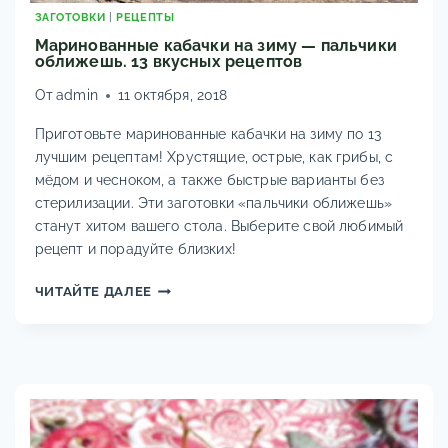
ЗАГОТОВКИ
|
РЕЦЕПТЫ
Маринованные кабачки на зиму — пальчики
оближешь. 13 вкусных рецептов
От
admin
11 октября, 2018
Приготовьте маринованные кабачки на зиму по 13
лучшим рецептам! Хрустящие, острые, как грибы, с
мёдом и чесноком, а также быстрые варианты без
стерилизации. Эти заготовки «пальчики оближешь»
станут хитом вашего стола. Выберите свой любимый
рецепт и порадуйте близких!
МАРИНОВАННЫЕ
ЧИТАЙТЕ ДАЛЕЕ
КАБАЧКИ
НА
ЗИМУ
—
ПАЛЬЧИКИ
ОБЛИЖЕШЬ.
13