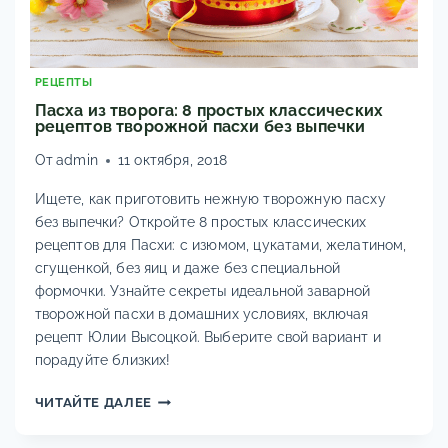
РЕЦЕПТЫ
Пасха из творога: 8 простых классических
рецептов творожной пасхи без выпечки
От
admin
11 октября, 2018
Ищете, как приготовить нежную творожную пасху
без выпечки? Откройте 8 простых классических
рецептов для Пасхи: с изюмом, цукатами, желатином,
сгущенкой, без яиц и даже без специальной
формочки. Узнайте секреты идеальной заварной
творожной пасхи в домашних условиях, включая
рецепт Юлии Высоцкой. Выберите свой вариант и
порадуйте близких!
ПАСХА
ЧИТАЙТЕ ДАЛЕЕ
ИЗ
ТВОРОГА: