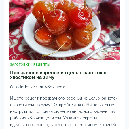
ВКУСНЫХ
РЕЦЕПТОВ
ЗАГОТОВКИ
|
РЕЦЕПТЫ
Прозрачное варенье из целых ранеток с
хвостиком на зиму
От
admin
11 октября, 2018
Ищете рецепт прозрачного варенья из целых ранеток
с хвостиком на зиму? Откройте для себя пошаговые
инструкции по приготовлению янтарного варенья из
райских яблочек целиком. Узнайте секреты
идеального сиропа, варианты с апельсином, корицей