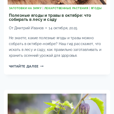
ЗАГОТОВКИ НА ЗИМУ
|
ЛЕКАРСТВЕННЫЕ РАСТЕНИЯ
|
ЯГОДЫ
Полезные ягоды и травы в октябре: что
собирать в лесу и саду
От
Дмитрий Иванов
14 октября, 2025
Не знаете, какие полезные ягоды и травы можно
собрать в октябре-ноябре? Наш гид расскажет, что
искать в лесу и саду, как правильно заготавливать и
хранить осенний урожай для здоровья.
ПОЛЕЗНЫЕ
ЧИТАЙТЕ ДАЛЕЕ
ЯГОДЫ
И
ТРАВЫ
В
ОКТЯБРЕ:
ЧТО
СОБИРАТЬ
В
ЛЕСУ