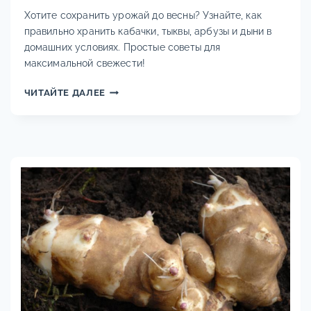
Хотите сохранить урожай до весны? Узнайте, как
правильно хранить кабачки, тыквы, арбузы и дыни в
домашних условиях. Простые советы для
максимальной свежести!
КАК
ЧИТАЙТЕ ДАЛЕЕ
ХРАНИТЬ
БАХЧЕВЫЕ:
КАБАЧКИ,
ТЫКВЫ,
АРБУЗЫ,
ДЫНИ