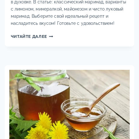
в духовке. В статье: классический маринад, варианты
с лимоном, минералкой, майонезом и чисто луковый
маринад. Выберите свой идеальный рецепт и
насладитесь вкусом! Готовьте с удовольствием!
ШАШЛЫК
ЧИТАЙТЕ ДАЛЕЕ
ИЗ
СВИНИНЫ
С
УКСУСОМ
И
ЛУКОМ
—
6
СОВЕТСКИХ
РЕЦЕПТОВ