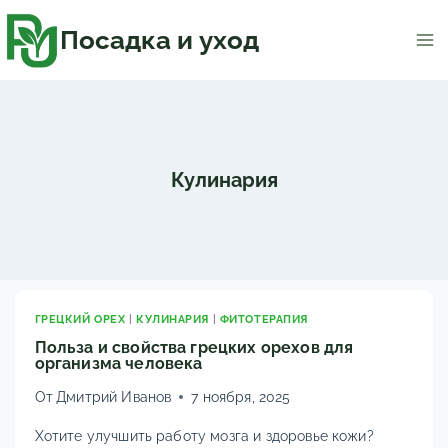
Перейти
к
содержимому
Посадка и уход
Кулинария
ГРЕЦКИЙ ОРЕХ
|
КУЛИНАРИЯ
|
ФИТОТЕРАПИЯ
Польза и свойства грецких орехов для
организма человека
От
Дмитрий Иванов
7 ноября, 2025
Хотите улучшить работу мозга и здоровье кожи?