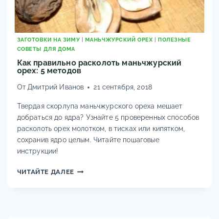
ЗАГОТОВКИ НА ЗИМУ
|
МАНЬЧЖУРСКИЙ ОРЕХ
|
ПОЛЕЗНЫЕ
СОВЕТЫ ДЛЯ ДОМА
Как правильно расколоть маньчжурский
орех: 5 методов
От
Дмитрий Иванов
21 сентября, 2018
Твердая скорлупа маньчжурского ореха мешает
добраться до ядра? Узнайте 5 проверенных способов
расколоть орех молотком, в тисках или кипятком,
сохранив ядро целым. Читайте пошаговые
инструкции!
КАК
ЧИТАЙТЕ ДАЛЕЕ
ПРАВИЛЬНО
РАСКОЛОТЬ
МАНЬЧЖУРСКИЙ
ОРЕХ: