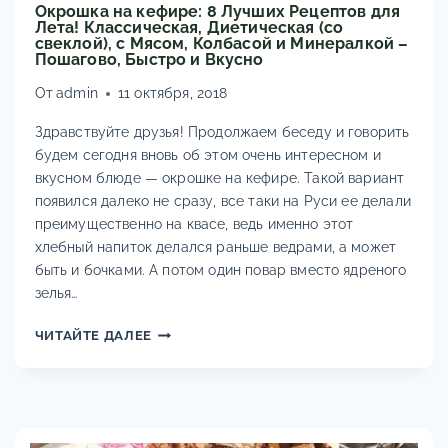
Окрошка на кефире: 8 Лучших Рецептов для
Лета! Классическая, Диетическая (со
свеклой), с Мясом, Колбасой и Минералкой –
Пошагово, Быстро и Вкусно
От
admin
11 октября, 2018
Здравствуйте друзья! Продолжаем беседу и говорить
будем сегодня вновь об этом очень интересном и
вкусном блюде — окрошке на кефире. Такой вариант
появился далеко не сразу, все таки на Руси ее делали
преимущественно на квасе, ведь именно этот
хлебный напиток делался раньше ведрами, а может
быть и бочками. А потом один повар вместо ядреного
зелья…
ОКРОШКА
ЧИТАЙТЕ ДАЛЕЕ
НА
КЕФИРЕ:
8
ЛУЧШИХ
РЕЦЕПТОВ