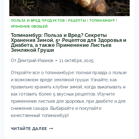
ПОЛЬЗА И ВРЕД ПРОДУКТОВ
|
РЕЦЕПТЫ
|
ТОПИНАМБУР
|
ХРАНЕНИЕ ОВОЩЕЙ
Топинамбур: Польза и Вред? Секреты
Хранения Зимой, 5+ Рецептов для Здоровья и
Диабета, а также Применение Листьев
Земляной Груши
От
Дмитрий Иванов
11 октября, 2025
Откройте все о топинамбуре: полная правда о пользе
и возможном вреде земляной груши. Узнайте, как
правильно хранить клубни зимой, когда выкапывать и
как готовить более 5 вкусных рецептов. Изучите
применение листьев для здоровья, при диабете и для
снижения сахара. Выбирайте и покупайте
качественный топинамбур!
ТОПИНАМБУР:
ЧИТАЙТЕ ДАЛЕЕ
ПОЛЬЗА