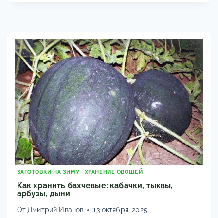
ХРАНЕНИЕ
И
ЛУЧШИЕ
РЕЦЕПТЫ
ЗАГОТОВОК
ЗАГОТОВКИ НА ЗИМУ
|
ХРАНЕНИЕ ОВОЩЕЙ
Как хранить бахчевые: кабачки, тыквы,
арбузы, дыни
От
Дмитрий Иванов
13 октября, 2025