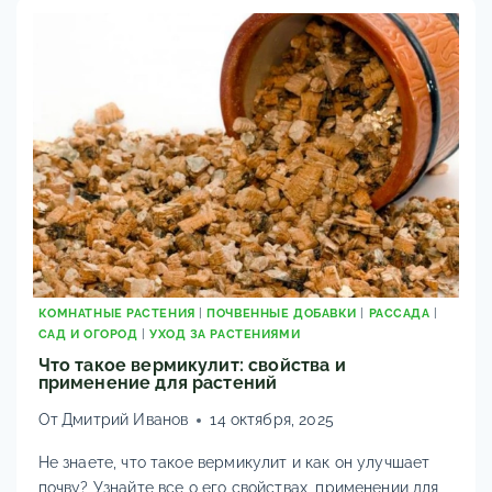
ПРИГОТОВЛЕНИЮ
КОМНАТНЫЕ РАСТЕНИЯ
|
ПОЧВЕННЫЕ ДОБАВКИ
|
РАССАДА
|
САД И ОГОРОД
|
УХОД ЗА РАСТЕНИЯМИ
Что такое вермикулит: свойства и
применение для растений
От
Дмитрий Иванов
14 октября, 2025
Не знаете, что такое вермикулит и как он улучшает
почву? Узнайте все о его свойствах, применении для