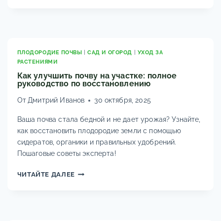
РАСТЕНИЯ
ВЫТЕСНЯЮТ
СОРНЯКИ:
ПОЧВОПОКРОВНЫЕ
МНОГОЛЕТНИКИ
ПЛОДОРОДИЕ ПОЧВЫ
|
САД И ОГОРОД
|
УХОД ЗА
РАСТЕНИЯМИ
Как улучшить почву на участке: полное
руководство по восстановлению
От
Дмитрий Иванов
30 октября, 2025
Ваша почва стала бедной и не дает урожая? Узнайте,
как восстановить плодородие земли с помощью
сидератов, органики и правильных удобрений.
Пошаговые советы эксперта!
КАК
ЧИТАЙТЕ ДАЛЕЕ
УЛУЧШИТЬ
ПОЧВУ
НА
УЧАСТКЕ: