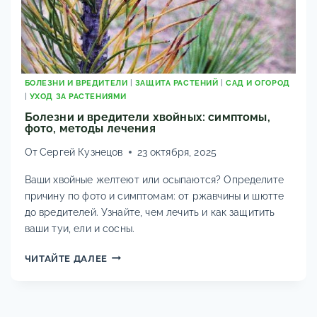
БОЛЕЗНИ И ВРЕДИТЕЛИ
|
ЗАЩИТА РАСТЕНИЙ
|
САД И ОГОРОД
|
УХОД ЗА РАСТЕНИЯМИ
Болезни и вредители хвойных: симптомы,
фото, методы лечения
От
Сергей Кузнецов
23 октября, 2025
Ваши хвойные желтеют или осыпаются? Определите
причину по фото и симптомам: от ржавчины и шютте
до вредителей. Узнайте, чем лечить и как защитить
ваши туи, ели и сосны.
БОЛЕЗНИ
ЧИТАЙТЕ ДАЛЕЕ
И
ВРЕДИТЕЛИ
ХВОЙНЫХ:
СИМПТОМЫ,