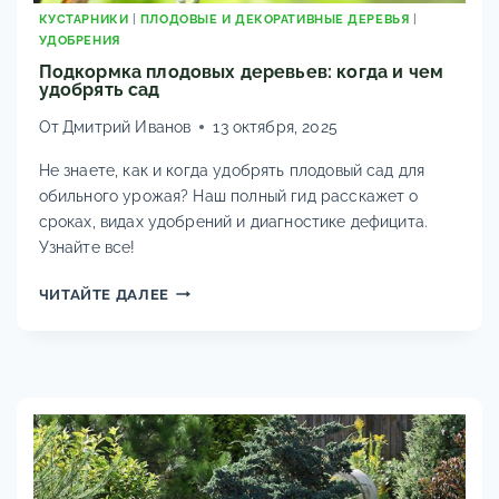
КУСТАРНИКИ
|
ПЛОДОВЫЕ И ДЕКОРАТИВНЫЕ ДЕРЕВЬЯ
|
УДОБРЕНИЯ
Подкормка плодовых деревьев: когда и чем
удобрять сад
От
Дмитрий Иванов
13 октября, 2025
Не знаете, как и когда удобрять плодовый сад для
обильного урожая? Наш полный гид расскажет о
сроках, видах удобрений и диагностике дефицита.
Узнайте все!
ПОДКОРМКА
ЧИТАЙТЕ ДАЛЕЕ
ПЛОДОВЫХ
ДЕРЕВЬЕВ:
КОГДА
И
ЧЕМ
УДОБРЯТЬ
САД