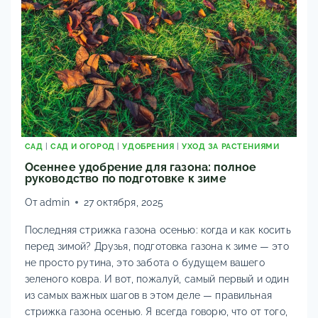
САД
|
САД И ОГОРОД
|
УДОБРЕНИЯ
|
УХОД ЗА РАСТЕНИЯМИ
Осеннее удобрение для газона: полное
руководство по подготовке к зиме
От
admin
27 октября, 2025
Последняя стрижка газона осенью: когда и как косить
перед зимой? Друзья, подготовка газона к зиме — это
не просто рутина, это забота о будущем вашего
зеленого ковра. И вот, пожалуй, самый первый и один
из самых важных шагов в этом деле — правильная
стрижка газона осенью. Я всегда говорю, что от того,