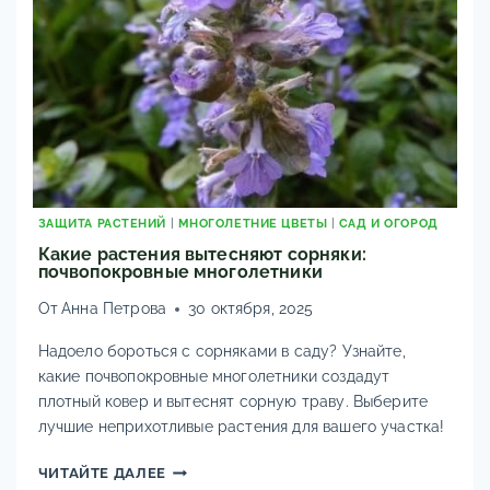
ЗАЩИТА РАСТЕНИЙ
|
МНОГОЛЕТНИЕ ЦВЕТЫ
|
САД И ОГОРОД
Какие растения вытесняют сорняки:
почвопокровные многолетники
От
Анна Петрова
30 октября, 2025
Надоело бороться с сорняками в саду? Узнайте,
какие почвопокровные многолетники создадут
плотный ковер и вытеснят сорную траву. Выберите
лучшие неприхотливые растения для вашего участка!
КАКИЕ
ЧИТАЙТЕ ДАЛЕЕ