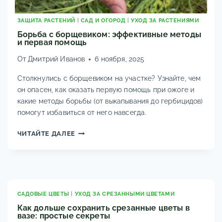
ЗАЩИТА РАСТЕНИЙ
|
САД И ОГОРОД
|
УХОД ЗА РАСТЕНИЯМИ
Борьба с борщевиком: эффективные методы
и первая помощь
От
Дмитрий Иванов
6 ноября, 2025
Столкнулись с борщевиком на участке? Узнайте, чем
он опасен, как оказать первую помощь при ожоге и
какие методы борьбы (от выкапывания до гербицидов)
помогут избавиться от него навсегда.
БОРЬБА
ЧИТАЙТЕ ДАЛЕЕ
С
БОРЩЕВИКОМ:
ЭФФЕКТИВНЫЕ
МЕТОДЫ
И
ПЕРВАЯ
САДОВЫЕ ЦВЕТЫ
|
УХОД ЗА СРЕЗАННЫМИ ЦВЕТАМИ
ПОМОЩЬ
Как дольше сохранить срезанные цветы в
вазе: простые секреты