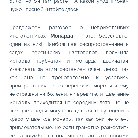
было, но он там растет! А какой уход пионам
нужен весной читайте здесь.
Продолжаем разговор о неприхотливых
многолетниках.
Монарда
— это, безусловно,
один из них! Наибольшее распространение в
садах российских цветоводов получила
монарда трубчатая и монарда двойчатая.
Ухаживать за этим растением очень легко, так
как оно не требовательно к условиям
произрастания, легко переносит морозы и ему
не страшны ни болезни, ни вредители. Цветение
монарды приходится на середину лета, но не
все цветоводы могут по достоинству оценить
красоту цветков монары, так как они не очень
привлекательные, но если грамотно разместить
ее на клумбе, то она может заиграть новыми