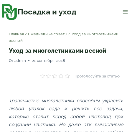
Перейти
к
содержимому
Посадка и уход
Главная
/
Ежедневные советы
/
Уход за многолетниками
весной
Уход за многолетниками весной
От
admin
21 сентября, 2018
Проголосуйте за статью
Травянистые многолетники способны украсить
любой уголок сада и решить все задачи,
которые ставит перед собой цветовод при
создании цветника. Но даже эти выносливые