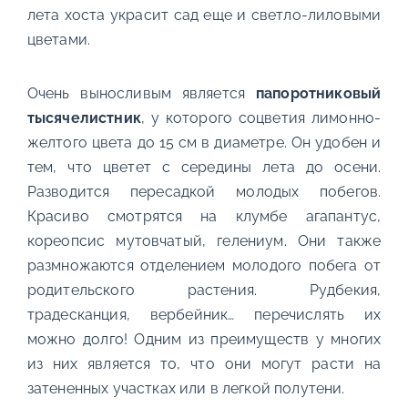
лета хоста украсит сад еще и светло-лиловыми
цветами.
Очень выносливым является
папоротниковый
тысячелистник
, у которого соцветия лимонно-
желтого цвета до 15 см в диаметре. Он удобен и
тем, что цветет с середины лета до осени.
Разводится пересадкой молодых побегов.
Красиво смотрятся на клумбе агапантус,
кореопсис мутовчатый, гелениум. Они также
размножаются отделением молодого побега от
родительского растения. Рудбекия,
традесканция, вербейник… перечислять их
можно долго! Одним из преимуществ у многих
из них является то, что они могут расти на
затененных участках или в легкой полутени.