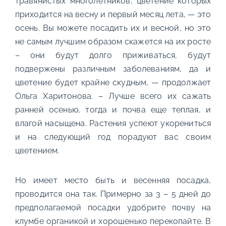
травянистых многолетников, цветение которых
приходится на весну и первый месяц лета, — это
осень. Вы можете посадить их и весной, но это
не самым лучшим образом скажется на их росте
– они будут долго приживаться, будут
подвержены различным заболеваниям, да и
цветение будет крайне скудным, — продолжает
Ольга Харитонова. – Лучше всего их сажать
ранней осенью, тогда и почва еще теплая, и
влагой насыщена. Растения успеют укорениться
и на следующий год порадуют вас своим
цветением.
Но имеет место быть и весенняя посадка,
проводится она так. Примерно за 3 – 5 дней до
предполагаемой посадки удобрите почву на
клумбе органикой и хорошенько перекопайте. В