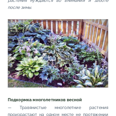
растения нуждаются во внимании и заботе
после зимы.
Подкормка многолетников весной
— Травянистые многолетние растения
произрастают на одном месте не протяжении