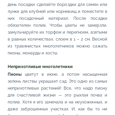
день посадки сделайте бороздки для семян или
лунки для клубней или корневищ и поместите в
них посадочный материал. После посадки
обязателен полив. Чтобы цветы не замерзли,
замульчируйте их торфом и перегноем, взятыми
в равных количествах, слоем в 1 – 2 см. Весной
из травянистых многолетников можно сажать
пионы, монарды и хосты.
Неприхотливые многолетники
Пионы
цветут в июне, а потом насыщенная
зелень листвы украшает сад. Это одно из самых
неприхотливых растений! Все, что надо пиону
для счастливой жизни — это рыхлая почва и
полив. Хотя я его замечала и на неухоженных, и
даже заброшенных участках. И, как бы то ни