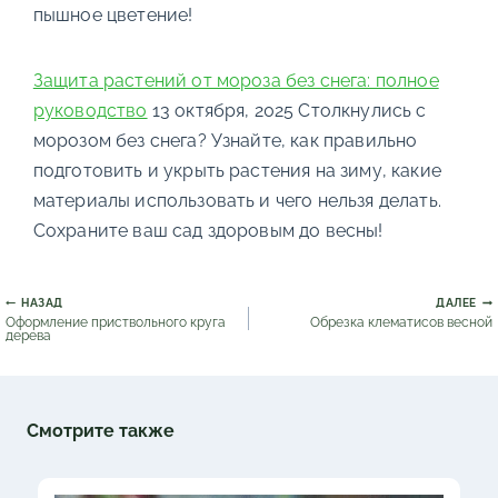
пышное цветение!
Защита растений от мороза без снега: полное
руководство
13 октября, 2025
Столкнулись с
морозом без снега? Узнайте, как правильно
подготовить и укрыть растения на зиму, какие
материалы использовать и чего нельзя делать.
Сохраните ваш сад здоровым до весны!
Навигация
НАЗАД
ДАЛЕЕ
по
Оформление приствольного круга
Обрезка клематисов весной
записям
дерева
Смотрите также