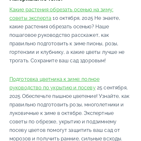
Какие растения обрезать осенью на зиму:
советы эксперта
10 октября, 2025
Не знаете,
какие растения обрезать осенью? Наше
пошаговое руководство расскажет, как
правильно подготовить к зиме пионы, розы,
гортензии и клубнику, а какие цветы лучше не
трогать. Сохраните ваш сад здоровым!
Подготовка цветника к зиме: полное
руководство по укрытию и посеву
25 сентября,
2025
Обеспечьте пышное цветение! Узнайте, как
правильно подготовить розы, многолетники и
луковичные к зиме в октябре. Экспертные
советы по обрезке, укрытию и подзимнему
посеву цветов помогут защитить ваш сад от
морозов и получить ранние, сильные всходы.