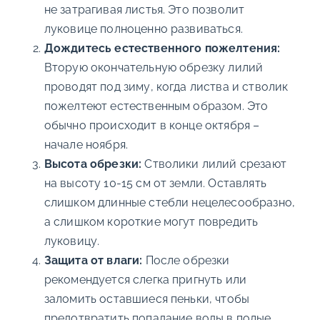
не затрагивая листья. Это позволит
луковице полноценно развиваться.
Дождитесь естественного пожелтения:
Вторую окончательную обрезку лилий
проводят под зиму, когда листва и стволик
пожелтеют естественным образом. Это
обычно происходит в конце октября –
начале ноября.
Высота обрезки:
Стволики лилий срезают
на высоту 10-15 см от земли. Оставлять
слишком длинные стебли нецелесообразно,
а слишком короткие могут повредить
луковицу.
Защита от влаги:
После обрезки
рекомендуется слегка пригнуть или
заломить оставшиеся пеньки, чтобы
предотвратить попадание воды в полые