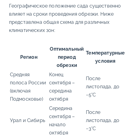
Географическое положение сада существенно
влияет на сроки проведения обрезки. Ниже
представлена общая схема для различных
климатических зон:
Оптимальный
Температурные
Регион
период
условия
обрезки
Средняя
Конец
После
полоса России
сентября –
листопада, до
(включая
середина
−5°C
Подмосковье)
октября
Середина
После
сентября –
Урал и Сибирь
листопада, до
начало
−3°C
октября