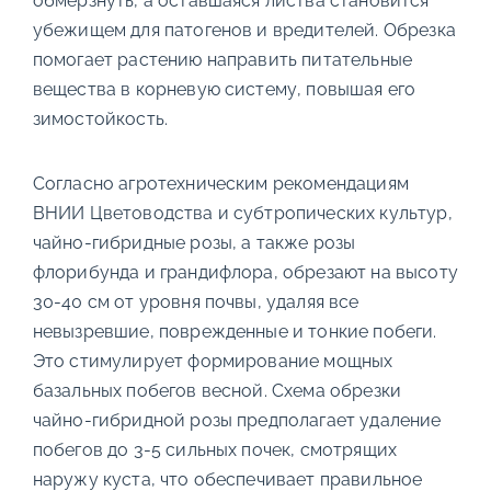
обмерзнуть, а оставшаяся листва становится
убежищем для патогенов и вредителей. Обрезка
помогает растению направить питательные
вещества в корневую систему, повышая его
зимостойкость.
Согласно агротехническим рекомендациям
ВНИИ Цветоводства и субтропических культур,
чайно-гибридные розы, а также розы
флорибунда и грандифлора, обрезают на высоту
30-40 см от уровня почвы, удаляя все
невызревшие, поврежденные и тонкие побеги.
Это стимулирует формирование мощных
базальных побегов весной. Схема обрезки
чайно-гибридной розы предполагает удаление
побегов до 3-5 сильных почек, смотрящих
наружу куста, что обеспечивает правильное