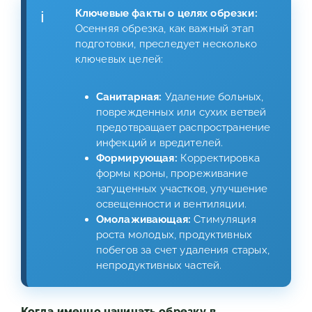
Ключевые факты о целях обрезки:
Осенняя обрезка, как важный этап
подготовки, преследует несколько
ключевых целей:
Санитарная:
Удаление больных,
поврежденных или сухих ветвей
предотвращает распространение
инфекций и вредителей.
Формирующая:
Корректировка
формы кроны, прореживание
загущенных участков, улучшение
освещенности и вентиляции.
Омолаживающая:
Стимуляция
роста молодых, продуктивных
побегов за счет удаления старых,
непродуктивных частей.
Когда именно начинать обрезку в