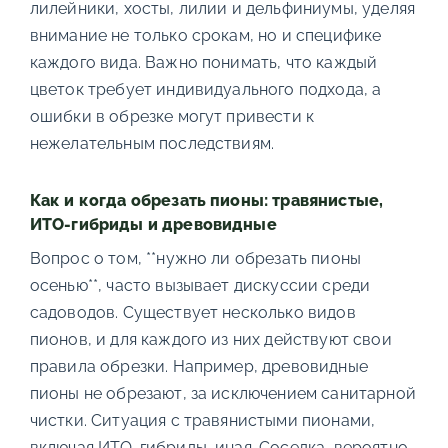
лилейники, хосты, лилии и дельфиниумы, уделяя
внимание не только срокам, но и специфике
каждого вида. Важно понимать, что каждый
цветок требует индивидуального подхода, а
ошибки в обрезке могут привести к
нежелательным последствиям.
Как и когда обрезать пионы: травянистые,
ИТО-гибриды и древовидные
Вопрос о том, **нужно ли обрезать пионы
осенью**, часто вызывает дискуссии среди
садоводов. Существует несколько видов
пионов, и для каждого из них действуют свои
правила обрезки. Например, древовидные
пионы не обрезают, за исключением санитарной
чистки. Ситуация с травянистыми пионами,
включая ИТО-гибриды, иная. Соседка, вероятно,