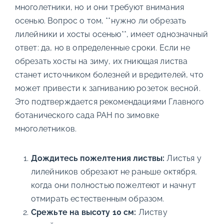
многолетники, но и они требуют внимания
осенью. Вопрос о том, **нужно ли обрезать
лилейники и хосты осенью**, имеет однозначный
ответ: да, но в определенные сроки. Если не
обрезать хосты на зиму, их гниющая листва
станет источником болезней и вредителей, что
может привести к загниванию розеток весной.
Это подтверждается рекомендациями Главного
ботанического сада РАН по зимовке
многолетников.
Дождитесь пожелтения листвы:
Листья у
лилейников обрезают не раньше октября,
когда они полностью пожелтеют и начнут
отмирать естественным образом.
Срежьте на высоту 10 см:
Листву