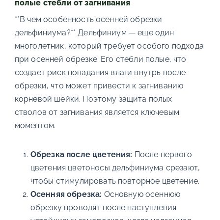
полые стебли от загнивания
**В чем особенность осенней обрезки
дельфиниума?** Дельфиниум — еще один
многолетник, который требует особого подхода
при осенней обрезке. Его стебли полые, что
создает риск попадания влаги внутрь после
обрезки, что может привести к загниванию
корневой шейки. Поэтому защита полых
стволов от загнивания является ключевым
моментом.
Обрезка после цветения:
После первого
цветения цветоносы дельфиниума срезают,
чтобы стимулировать повторное цветение.
Осенняя обрезка:
Основную осеннюю
обрезку проводят после наступления