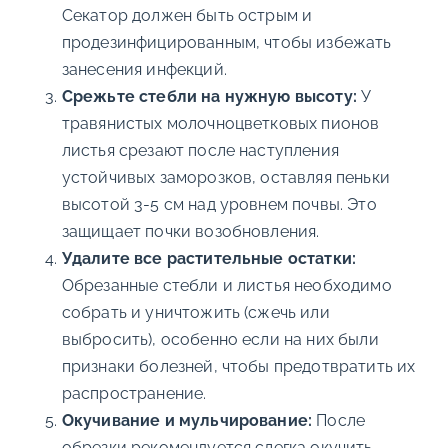
Секатор должен быть острым и
продезинфицированным, чтобы избежать
занесения инфекций.
Срежьте стебли на нужную высоту:
У
травянистых молочноцветковых пионов
листья срезают после наступления
устойчивых заморозков, оставляя пеньки
высотой 3-5 см над уровнем почвы. Это
защищает почки возобновления.
Удалите все растительные остатки:
Обрезанные стебли и листья необходимо
собрать и уничтожить (сжечь или
выбросить), особенно если на них были
признаки болезней, чтобы предотвратить их
распространение.
Окучивание и мульчирование:
После
обрезки рекомендуется слегка окучить