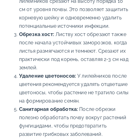
лилейников срезают на высоту порядка 10
см от уровня почвы. Это позволяет защитить
корневую шейку и одновременно удалить
потенциальные источники инфекции.
Обрезка хост:
Листву хост обрезают также
после начала устойчивых заморозков, когда
листья размягчаются и темнеют. Срезают их
практически под корень, оставляя 2-3 см над
землей.
Удаление цветоносов:
У лилейников после
цветения рекомендуется удалять отцветшие
цветоносы, чтобы растение не тратило силы
на формирование семян.
Санитарная обработка:
После обрезки
полезно обработать почву вокруг растений
фунгицидами, чтобы предотвратить
развитие грибковых заболеваний.