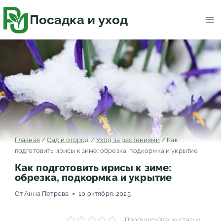
Перейти
к
содержимому
Посадка и уход
Главная
/
Сад и огород
/
Уход за растениями
/
Как
подготовить ирисы к зиме: обрезка, подкормка и укрытие
Как подготовить ирисы к зиме:
обрезка, подкормка и укрытие
От
Анна Петрова
10 октября, 2025
Проголосуйте за статью