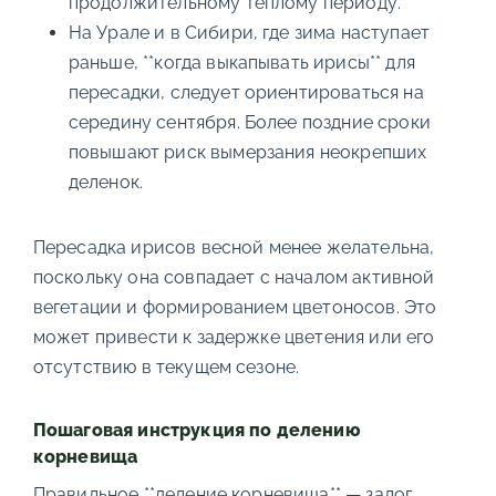
продолжительному теплому периоду.
На Урале и в Сибири, где зима наступает
раньше, **когда выкапывать ирисы** для
пересадки, следует ориентироваться на
середину сентября. Более поздние сроки
повышают риск вымерзания неокрепших
деленок.
Пересадка ирисов весной менее желательна,
поскольку она совпадает с началом активной
вегетации и формированием цветоносов. Это
может привести к задержке цветения или его
отсутствию в текущем сезоне.
Пошаговая инструкция по делению
корневища
Правильное **деление корневища** — залог