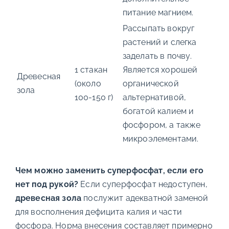
питание магнием.
Рассыпать вокруг
растений и слегка
заделать в почву.
1 стакан
Является хорошей
Древесная
(около
органической
зола
100-150 г)
альтернативой,
богатой калием и
фосфором, а также
микроэлементами.
Чем можно заменить суперфосфат, если его
нет под рукой?
Если суперфосфат недоступен,
древесная зола
послужит адекватной заменой
для восполнения дефицита калия и части
фосфора. Норма внесения составляет примерно