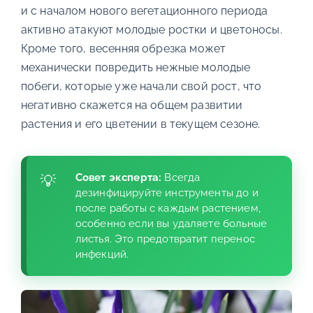
и с началом нового вегетационного периода
активно атакуют молодые ростки и цветоносы.
Кроме того, весенняя обрезка может
механически повредить нежные молодые
побеги, которые уже начали свой рост, что
негативно скажется на общем развитии
растения и его цветении в текущем сезоне.
Совет эксперта:
Всегда
дезинфицируйте инструменты до и
после работы с каждым растением,
особенно если вы удаляете больные
листья. Это предотвратит перенос
инфекций.