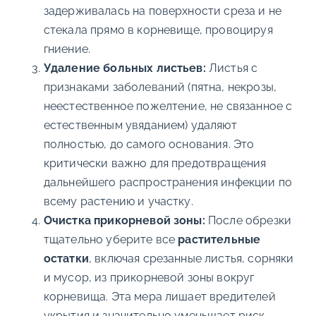
задерживалась на поверхности среза и не
стекала прямо в корневище, провоцируя
гниение.
Удаление больных листьев:
Листья с
признаками заболеваний (пятна, некрозы,
неестественное пожелтение, не связанное с
естественным увяданием) удаляют
полностью, до самого основания. Это
критически важно для предотвращения
дальнейшего распространения инфекции по
всему растению и участку.
Очистка прикорневой зоны:
После обрезки
тщательно уберите все
растительные
остатки
, включая срезанные листья, сорняки
и мусор, из прикорневой зоны вокруг
корневища. Эта мера лишает вредителей
укрытия и значительно уменьшает риск