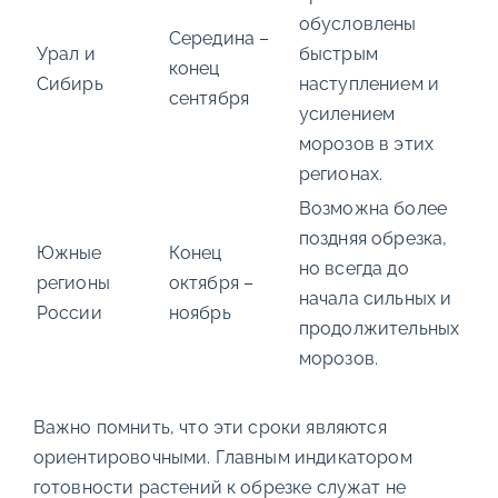
обусловлены
Середина –
Урал и
быстрым
конец
Сибирь
наступлением и
сентября
усилением
морозов в этих
регионах.
Возможна более
поздняя обрезка,
Южные
Конец
но всегда до
регионы
октября –
начала сильных и
России
ноябрь
продолжительных
морозов.
Важно помнить, что эти сроки являются
ориентировочными. Главным индикатором
готовности растений к обрезке служат не