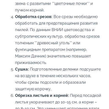
звена с развитыми **цветочные почки** и
пучком корней.
Обработка срезов:
Все срезы необходимо
обработать для предотвращения развития
гнилей. По данным ВНИИ цветоводства и
субтропических культур, обработка срезов
толченым **древесный уголь** или
фунгицидным препаратом (например,
Максим Дачник) значительно повышает
приживаемость.
Сушка:
Подготовленные деленки подсушите
на воздухе в течение нескольких часов,
чтобы срезы подсохли и образовали
защитную корочку.
Обрезка листьев и корней:
Перед посадкой
листья укорачивают до 10-15 см, а корни –
до 8-10 см. Это уменьшает испарение влаги