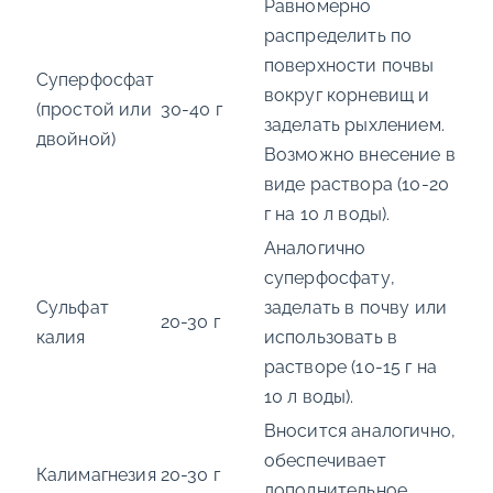
Равномерно
распределить по
поверхности почвы
Суперфосфат
вокруг корневищ и
(простой или
30-40 г
заделать рыхлением.
двойной)
Возможно внесение в
виде раствора (10-20
г на 10 л воды).
Аналогично
суперфосфату,
Сульфат
заделать в почву или
20-30 г
калия
использовать в
растворе (10-15 г на
10 л воды).
Вносится аналогично,
обеспечивает
Калимагнезия
20-30 г
дополнительное