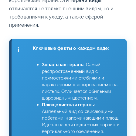
королевские герани. Эти
герани виды
отличаются не только внешним видом, но и
требованиями к уходу, а также сферой
применения.
Ключевые факты о каждом виде:
Зональная герань:
Самый
распространенный вид с
прямостоячими стеблями и
характерным «зонированием» на
листьях. Отличается обильным
шаровидным цветением.
Плющелистная герань:
Ампельный вид со свисающими
побегами, напоминающими плющ.
Идеальна для подвесных корзин и
вертикального озеленения.