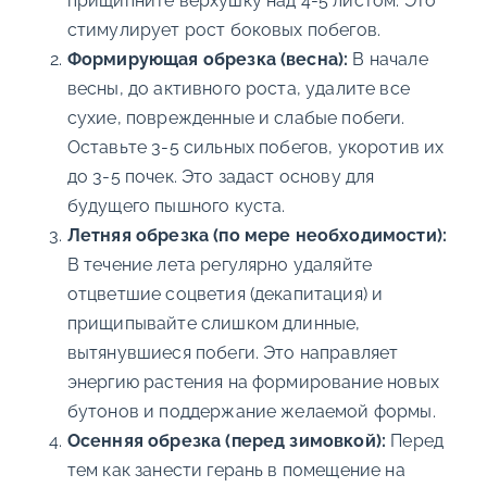
прищипните верхушку над 4-5 листом. Это
стимулирует рост боковых побегов.
Формирующая обрезка (весна):
В начале
весны, до активного роста, удалите все
сухие, поврежденные и слабые побеги.
Оставьте 3-5 сильных побегов, укоротив их
до 3-5 почек. Это задаст основу для
будущего пышного куста.
Летняя обрезка (по мере необходимости):
В течение лета регулярно удаляйте
отцветшие соцветия (декапитация) и
прищипывайте слишком длинные,
вытянувшиеся побеги. Это направляет
энергию растения на формирование новых
бутонов и поддержание желаемой формы.
Осенняя обрезка (перед зимовкой):
Перед
тем как занести герань в помещение на