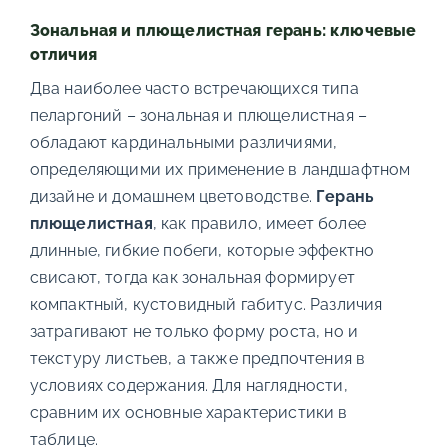
Зональная и плющелистная герань: ключевые
отличия
Два наиболее часто встречающихся типа
пеларгоний – зональная и плющелистная –
обладают кардинальными различиями,
определяющими их применение в ландшафтном
дизайне и домашнем цветоводстве.
Герань
плющелистная
, как правило, имеет более
длинные, гибкие побеги, которые эффектно
свисают, тогда как зональная формирует
компактный, кустовидный габитус. Различия
затрагивают не только форму роста, но и
текстуру листьев, а также предпочтения в
условиях содержания. Для наглядности,
сравним их основные характеристики в
таблице.