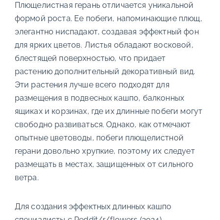
Плющелистная герань отличается уникальной
формой роста. Ее побеги, напоминающие плющ,
элегантно ниспадают, создавая эффектный фон
для ярких цветов. Листья обладают восковой,
блестящей поверхностью, что придает
растению дополнительный декоративный вид.
Эти растения лучше всего подходят для
размещения в подвесных кашпо, балконных
ящиках и корзинах, где их длинные побеги могут
свободно развиваться. Однако, как отмечают
опытные цветоводы, побеги плющелистной
герани довольно хрупкие, поэтому их следует
размещать в местах, защищенных от сильного
ветра.
Для создания эффектных длинных кашпо
специалисты с Reddit/r/flowers (2024)