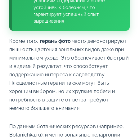
условиям содержания и более
устойчивы к болезням, что
гарантирует успешный опыт
выращивания.
Кроме того,
герань фото
часто демонстрируют
пышность цветения зональных видов даже при
минимальном уходе. Это обеспечивает быстрый
и видимый результат, что способствует
поддержанию интереса к садоводству.
Плющелистные герани также могут быть
хорошим выбором, но их хрупкие побеги и
потребность в защите от ветра требуют
немного большего внимания.
По данным ботанических ресурсов (например,
Botanichka.ru), именно зональные пеларгонии