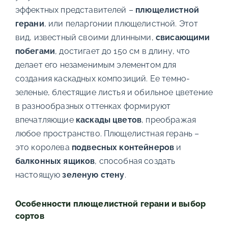
эффектных представителей –
плющелистной
герани
, или пеларгонии плющелистной. Этот
вид, известный своими длинными,
свисающими
побегами
, достигает до 150 см в длину, что
делает его незаменимым элементом для
создания каскадных композиций. Ее темно-
зеленые, блестящие листья и обильное цветение
в разнообразных оттенках формируют
впечатляющие
каскады цветов
, преображая
любое пространство. Плющелистная герань –
это королева
подвесных контейнеров
и
балконных ящиков
, способная создать
настоящую
зеленую стену
.
Особенности плющелистной герани и выбор
сортов