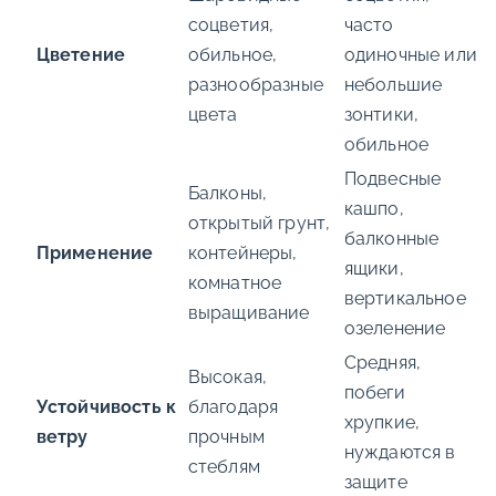
соцветия,
часто
Цветение
обильное,
одиночные или
разнообразные
небольшие
цвета
зонтики,
обильное
Подвесные
Балконы,
кашпо,
открытый грунт,
балконные
Применение
контейнеры,
ящики,
комнатное
вертикальное
выращивание
озеленение
Средняя,
Высокая,
побеги
Устойчивость к
благодаря
хрупкие,
ветру
прочным
нуждаются в
стеблям
защите