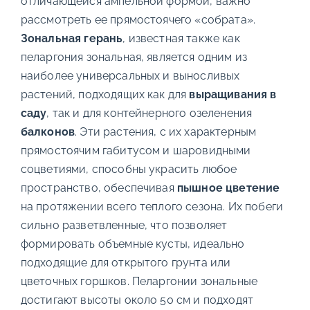
отличающейся ампельной формой, важно
рассмотреть ее прямостоячего «собрата».
Зональная герань
, известная также как
пеларгония зональная, является одним из
наиболее универсальных и выносливых
растений, подходящих как для
выращивания в
саду
, так и для контейнерного озеленения
балконов
. Эти растения, с их характерным
прямостоячим габитусом и шаровидными
соцветиями, способны украсить любое
пространство, обеспечивая
пышное цветение
на протяжении всего теплого сезона. Их побеги
сильно разветвленные, что позволяет
формировать объемные кусты, идеально
подходящие для открытого грунта или
цветочных горшков. Пеларгонии зональные
достигают высоты около 50 см и подходят