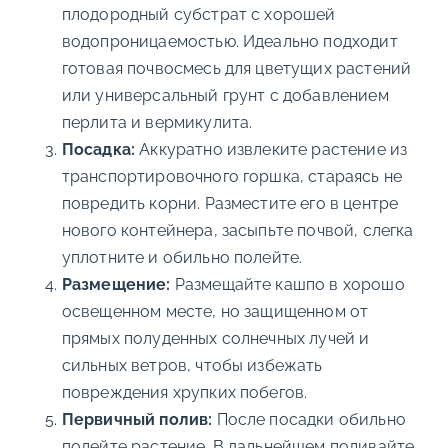
плодородный субстрат с хорошей
водопроницаемостью. Идеально подходит
готовая почвосмесь для цветущих растений
или универсальный грунт с добавлением
перлита и вермикулита.
Посадка:
Аккуратно извлеките растение из
транспортировочного горшка, стараясь не
повредить корни. Разместите его в центре
нового контейнера, засыпьте почвой, слегка
уплотните и обильно полейте.
Размещение:
Размещайте кашпо в хорошо
освещенном месте, но защищенном от
прямых полуденных солнечных лучей и
сильных ветров, чтобы избежать
повреждения хрупких побегов.
Первичный полив:
После посадки обильно
полейте растение. В дальнейшем поливайте