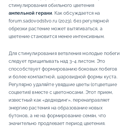
стимулирования обильного цветения
ампельной герани
. Как обсуждается на
forum.sadovodstvo.ru (2023), без регулярной
обрезки растение может вытягиваться, а
цветение становится менее интенсивным.
Для стимулирования ветвления молодые побеги
следует прищипывать над 3-4 листом. Это
способствует формированию боковых побегов
и более компактной, шаровидной формы куста.
Регулярно удаляйте увядшие цветы (отцветшие
соцветия) вместе с цветоносами. Этот прием,
известный как «дедхединг», перенаправляет
энергию растения на образование новых
бутонов, а не на формирование семян, что
значительно продлевает период цветения.