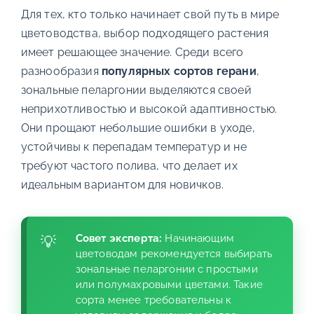
Для тех, кто только начинает свой путь в мире
цветоводства, выбор подходящего растения
имеет решающее значение. Среди всего
разнообразия
популярных сортов герани
,
зональные пеларгонии выделяются своей
неприхотливостью и высокой адаптивностью.
Они прощают небольшие ошибки в уходе,
устойчивы к перепадам температур и не
требуют частого полива, что делает их
идеальным вариантом для новичков.
Совет эксперта:
Начинающим
цветоводам рекомендуется выбирать
зональные пеларгонии с простыми
или полумахровыми цветами. Такие
сорта менее требовательны к