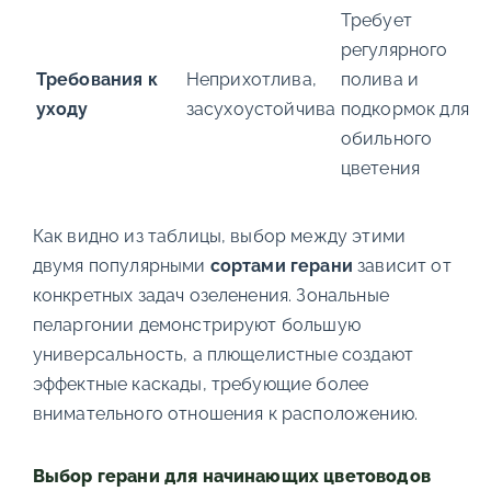
Требует
регулярного
Требования к
Неприхотлива,
полива и
уходу
засухоустойчива
подкормок для
обильного
цветения
Как видно из таблицы, выбор между этими
двумя популярными
сортами герани
зависит от
конкретных задач озеленения. Зональные
пеларгонии демонстрируют большую
универсальность, а плющелистные создают
эффектные каскады, требующие более
внимательного отношения к расположению.
Выбор герани для начинающих цветоводов