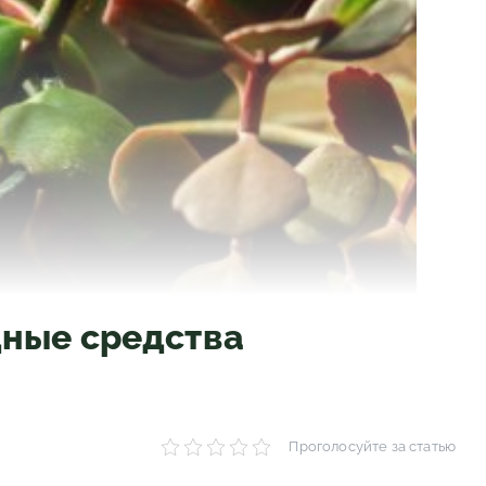
дные средства
Проголосуйте за статью