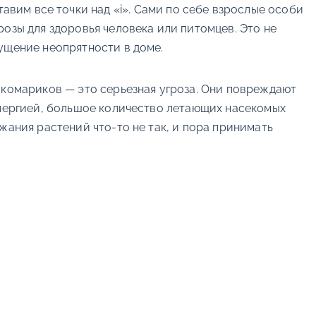
тавим все точки над «i». Сами по себе взрослые особи
озы для здоровья человека или питомцев. Это не
ущение неопрятности в доме.
 комариков — это серьезная угроза. Они повреждают
ллергией, большое количество летающих насекомых
жания растений что-то не так, и пора принимать