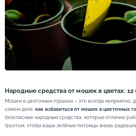
Народные средства от мошек в цветах: 12
Мошки в цветочных горшках – это всегда неприятно, д
самом деле,
как избавиться от мошек в цветочных г
безопасные народные средства, которые отлично раб
грунтом, чтобы ваши зелёные питомцы вновь радовали