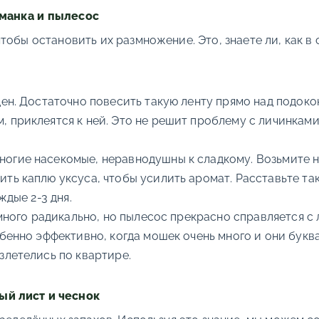
иманка и пылесос
обы остановить их размножение. Это, знаете ли, как в с
ен. Достаточно повесить такую ленту прямо над подок
 приклеятся к ней. Это не решит проблему с личинками
ногие насекомые, неравнодушны к сладкому. Возьмите н
ть каплю уксуса, чтобы усилить аромат. Расставьте т
ждые 2-3 дня.
немного радикально, но пылесос прекрасно справляется
бенно эффективно, когда мошек очень много и они буква
злетелись по квартире.
ый лист и чеснок