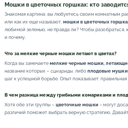
Мошки в цветочных горшках: кто заводится
Знакомая картина: вы любуетесь своим комнатным рас
или как их еще называют,
мошки в цветочных горшка
любимой зеленью, не правда ли? Чтобы разобраться, 
и почему.
Что за мелкие черные мошки летают в цветах?
Когда вы замечаете
мелкие черные мошки, летающие
название которых –
сциариды
, либо
плодовые мушки
шаг к успешной борьбе. Опыт показывает: правильная
В чем разница между грибными комариками и пл
Хотя обе эти группы –
цветочные мошки
– могут доса
различий поможет выбрать верную стратегию. Давайте