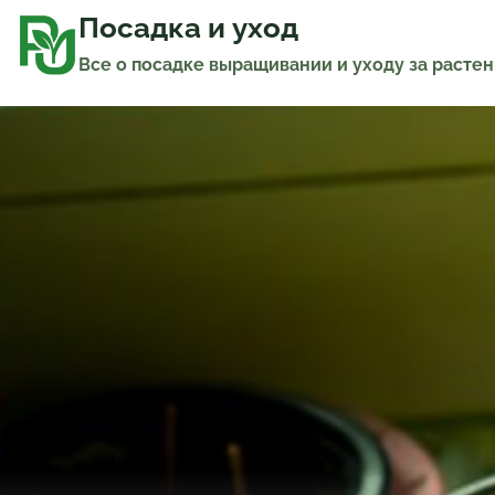
Перейти
к
Посадка и уход
содержимому
Все о посадке выращивании и уходу за расте