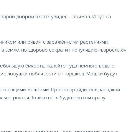
тарой доброй охоте: увидел – поймал. И тут на
онником или рядом с заражёнными растениями.
 в земле, но здорово сократит популяцию «взрослых»
ебольшую ёмкость, налейте туда немного воды с
акие ловушки поблизости от горшков. Мошки будут
 с летающими мошками. Просто пройдитесь насадкой
льно роятся. Только не забудьте потом сразу