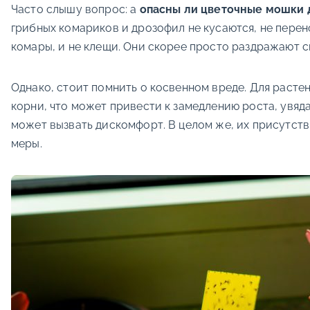
Часто слышу вопрос: а
опасны ли цветочные мошки 
грибных комариков и дрозофил не кусаются, не перен
комары, и не клещи. Они скорее просто раздражают с
Однако, стоит помнить о косвенном вреде. Для расте
корни, что может привести к замедлению роста, увяд
может вызвать дискомфорт. В целом же, их присутств
меры.