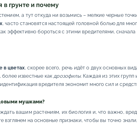
 в грунте и почему
тением, а тут откуда ни возьмись – мелкие черные точк
х
, часто становятся настоящей головной болью для мног
как эффективно бороться с этими вредителями, сначала 
 в цветах
, скорее всего, речь идёт о двух основных ви
, более известные как
дрозофилы
. Каждая из этих групп
 идентификация вредителя экономит много сил и средст
одовыми мушками?
ждать вашим растениям, их биология и, что важно, вре
 взглянем на основные признаки, чтобы вы точно знали,