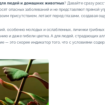
для людей и домашних животных
? Давайте сразу расс
осят опасных заболеваний и не представляют прямой угр
воим присутствием, летают перед глазами, создавая ощ
ний, особенно молодых и ослабленных, личинки грибных
анию и даже гибели цветка. А для людей, страдающих а
ие — это скорее индикатор того, что с условиями содер