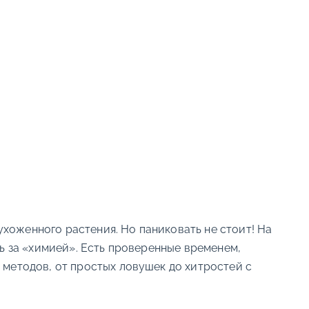
 ухоженного растения. Но паниковать не стоит! На
ть за «химией». Есть проверенные временем,
 методов, от простых ловушек до хитростей с