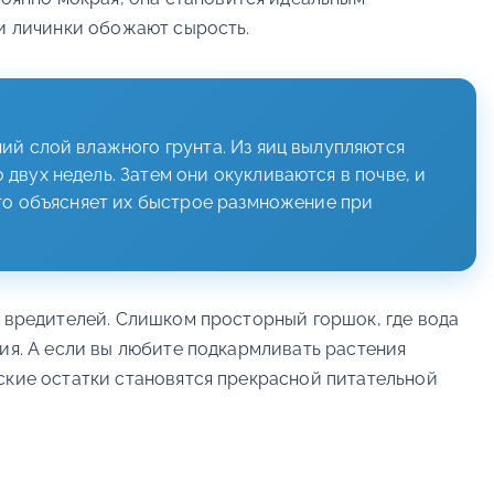
ьи личинки обожают сырость.
ний слой влажного грунта. Из яиц вылупляются
двух недель. Затем они окукливаются в почве, и
что объясняет их быстрое размножение при
я вредителей. Слишком просторный горшок, где вода
вия. А если вы любите подкармливать растения
ские остатки становятся прекрасной питательной