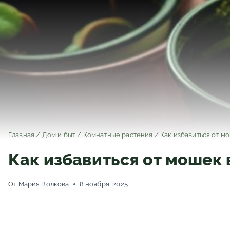
Главная
/
Дом и быт
/
Комнатные растения
/
Как избавиться от м
Как избавиться от мошек 
От
Мария Волкова
8 ноября, 2025