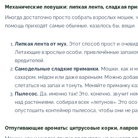
Механические ловушки: липкая лента, сладкая пр
Иногда достаточно просто собрать взрослых мошек, чт
помощь приходят самые обычные, казалось бы, вещи.
Липкая лента от мух.
Этот способ прост и очевид
Летающие взрослые особи, привлечённые запахом,
вредителей.
Самодельные сладкие приманки.
Мошки, как и м
сахаром, мёдом или даже вареньем. Можно добави
слетаться на запах и тонуть. Меняйте приманку ка
Пылесос.
Да, именно так! Это, конечно, звучит 
над растениями, собирая всех «летунов». Это осо
опустошить контейнер пылесоса, чтобы они не ра
Отпугивающие ароматы: цитрусовые корки, лавров