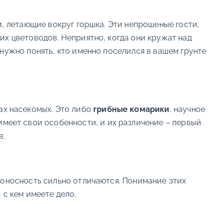
и, летающие вокруг горшка. Эти непрошеные гости,
их цветоводов. Неприятно, когда они кружат над
нужно понять, кто именно поселился в вашем грунте
дах насекомых. Это либо
грибные комарики
, научное
 имеет свои особенности, и их различение – первый
в.
доносность сильно отличаются. Понимание этих
 с кем имеете дело.