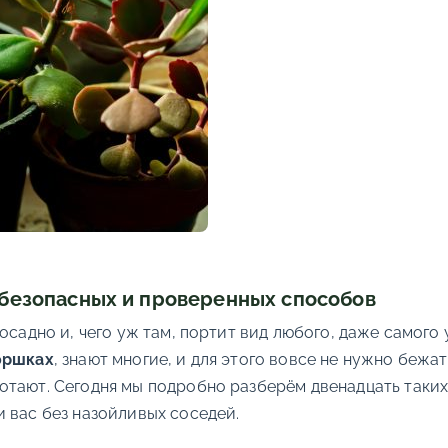
 безопасных и проверенных способов
осадно и, чего уж там, портит вид любого, даже самого
оршках
, знают многие, и для этого вовсе не нужно бежа
отают. Сегодня мы подробно разберём двенадцать таких
 вас без назойливых соседей.