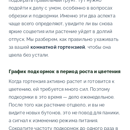
подбирать правильный грунт. Тут нужно
подойти к делу с умом, особенно в вопросах
обрезки и подкормки. Именно эти два аспекта
чаще всего определяют, увидите ли вы снова
яркие соцветия или растение уйдет в долгий
отпуск. Мы разберем, как правильно ухаживать
за вашей
комнатной гортензией
, чтобы она
цвела без устали.
График подкормок в период роста и цветения
Когда гортензия активно растет и готовится к
цветению, ей требуется много сил. Поэтому
подкормки в это время — дело еженедельное.
После того как растение отцвело, и вы не
видите новых бутонов, это не повод для паники,
а сигнал к изменению режима питания.
Сократите частоту подкормок до одного раза в