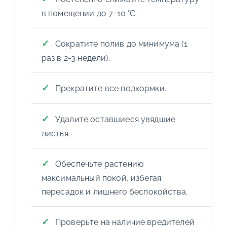
в помещении до 7-10 °С.
Сократите полив до минимума (1
раз в 2-3 недели).
Прекратите все подкормки.
Удалите оставшиеся увядшие
листья.
Обеспечьте растению
максимальный покой, избегая
пересадок и лишнего беспокойства.
Проверьте на наличие вредителей