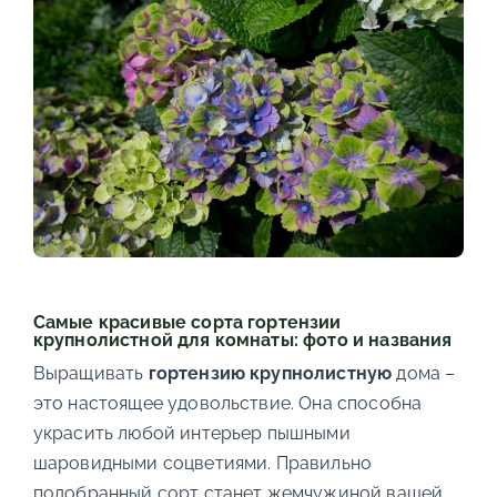
Самые красивые сорта гортензии
крупнолистной для комнаты: фото и названия
Выращивать
гортензию крупнолистную
дома –
это настоящее удовольствие. Она способна
украсить любой интерьер пышными
шаровидными соцветиями. Правильно
подобранный сорт станет жемчужиной вашей