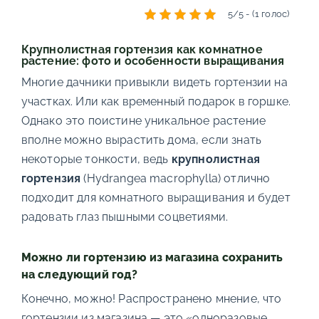
5/5 - (1 голос)
Крупнолистная гортензия как комнатное
растение: фото и особенности выращивания
Многие дачники привыкли видеть гортензии на
участках. Или как временный подарок в горшке.
Однако это поистине уникальное растение
вполне можно вырастить дома, если знать
некоторые тонкости, ведь
крупнолистная
гортензия
(Hydrangea macrophylla) отлично
подходит для комнатного выращивания и будет
радовать глаз пышными соцветиями.
Можно ли гортензию из магазина сохранить
на следующий год?
Конечно, можно! Распространено мнение, что
гортензии из магазина — это «одноразовые