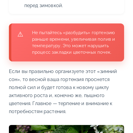
перед зимовкой.
Не пытайтесь «разбудить» гортензию
раньше времени, увеличивая полив и
температуру. Это может нарушить
процесс закладки цветочных почек.
Если вы правильно организуете этот «зимний
сон», то весной ваша гортензия проснется
полной сил и будет готова к новому циклу
активного роста и, конечно же, пышного
цветения. Главное — терпение и внимание к
потребностям растения.