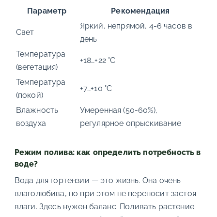
Параметр
Рекомендация
Яркий, непрямой, 4-6 часов в
Свет
день
Температура
+18…+22 °C
(вегетация)
Температура
+7…+10 °C
(покой)
Влажность
Умеренная (50-60%),
воздуха
регулярное опрыскивание
Режим полива: как определить потребность в
воде?
Вода для гортензии — это жизнь. Она очень
влаголюбива, но при этом не переносит застоя
влаги. Здесь нужен баланс. Поливать растение