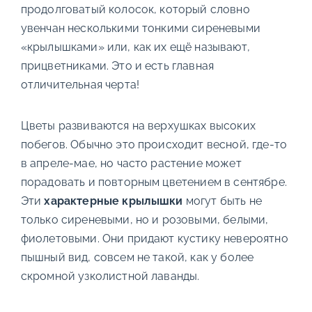
продолговатый колосок, который словно
увенчан несколькими тонкими сиреневыми
«крылышками» или, как их ещё называют,
прицветниками. Это и есть главная
отличительная черта!
Цветы развиваются на верхушках высоких
побегов. Обычно это происходит весной, где-то
в апреле-мае, но часто растение может
порадовать и повторным цветением в сентябре.
Эти
характерные крылышки
могут быть не
только сиреневыми, но и розовыми, белыми,
фиолетовыми. Они придают кустику невероятно
пышный вид, совсем не такой, как у более
скромной узколистной лаванды.