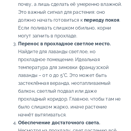
почву, а лишь сделать её умеренно влажной.
Это важный сигнал для растения: оно
должно начать готовиться к
периоду покоя
.
Если поливать слишком обильно, корни
могут загнить в прохладе.
Перенос в прохладное светлое место.
Найдите для лаванды светлое, но
прохладное помещение. Идеальная
температура для зимовки французской
лаванды – от 0 до 5°C. Это может быть
застеклённая веранда, неотапливаемый
балкон, светлый подвал или даже
прохладный коридор. Главное, чтобы там не
было слишком жарко, иначе растение
начнёт вытягиваться.
Обеспечение достаточного света.
Несмотря на прохладу, свет растению всё