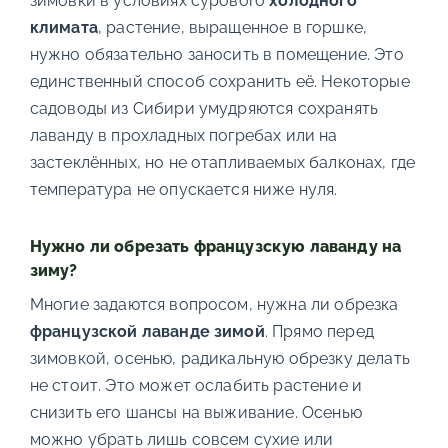
зимовки в условиях сурового
холодного
климата
, растение, выращенное в горшке,
нужно обязательно заносить в помещение. Это
единственный способ сохранить её. Некоторые
садоводы из Сибири умудряются сохранять
лаванду в прохладных погребах или на
застеклённых, но не отапливаемых балконах, где
температура не опускается ниже нуля.
Нужно ли обрезать французскую лаванду на
зиму?
Многие задаются вопросом, нужна ли обрезка
французской лаванде зимой
. Прямо перед
зимовкой, осенью, радикальную обрезку делать
не стоит. Это может ослабить растение и
снизить его шансы на выживание. Осенью
можно убрать лишь совсем сухие или