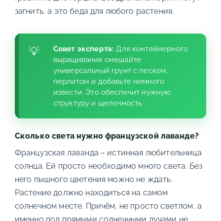
загнить, а это беда для любого растения.
Совет эксперта:
Для контейнерного
выращивания смешайте
универсальный грунт с песком,
перлитом и добавьте немного
извести. Это обеспечит нужную
структуру и щелочность.
Сколько света нужно французской лаванде?
Французская лаванда – истинная любительница
солнца. Ей просто необходимо много света. Без
него пышного цветения можно не ждать.
Растение должно находиться на самом
солнечном месте. Причём, не просто светлом, а
именно под прямыми солнечными лучами не