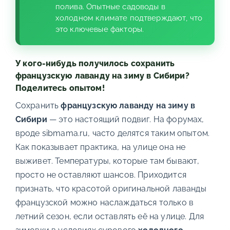
полива. Опытные садоводы в
холодном климате подтверждают, что
это ключевые факторы.
У кого-нибудь получилось сохранить
французскую лаванду на зиму в Сибири?
Поделитесь опытом!
Сохранить
французскую лаванду на зиму в
Сибири
— это настоящий подвиг. На форумах,
вроде sibmama.ru, часто делятся таким опытом.
Как показывает практика, на улице она не
выживет. Температуры, которые там бывают,
просто не оставляют шансов. Приходится
признать, что красотой оригинальной лаванды
французской можно наслаждаться только в
летний сезон, если оставлять её на улице. Для