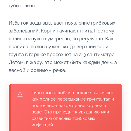
губительно.
Избыток воды вызывает появление грибковых
заболеваний. Корни начинают гнить. Поэтому
поливать нужно умеренно, но регулярно. Как
правило, полив нужен, когда верхний слой
грунта в горшке просохнет на 2-3 сантиметра.
Летом, в жару, это может быть каждый день, а
весной и осенью – реже.
Типичные ошибки в поливе включают
как полное пересыхание грунта, так и
постоянное нахождение корней в
воде. Это приводит к увяданию или
развитию опасных грибковых
инфекций.