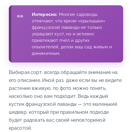
Интересно:
Многие садоводы
отмечают, что яркие «крылышки»
французской лаванды не только
украшают куст, но и активно
привлекают пчёл и других
опылителей, делая ваш сад живым и
динамичным.
Выбирая сорт, всегда обращайте внимание на
его описание. Иной раз, даже если вы не видите
растение вживую, по фото можно понять,
насколько оно вам подходит. Ведь каждый
кустик французской лаванды — это маленький
шедевр, который при правильном подходе
будет радовать вас своей неповторимой
красотой.