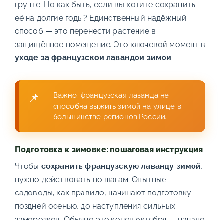
грунте. Но как быть, если вы хотите сохранить
её на долгие годы? Единственный надёжный
способ — это перенести растение в
защищённое помещение. Это ключевой момент в
уходе за французской лавандой зимой
.
Важно: французская лаванда не
способна выжить зимой на улице в
большинстве регионов России.
Подготовка к зимовке: пошаговая инструкция
Чтобы
сохранить французскую лаванду зимой
,
нужно действовать по шагам. Опытные
садоводы, как правило, начинают подготовку
поздней осенью, до наступления сильных
заморозков. Обычно это конец октября — начало