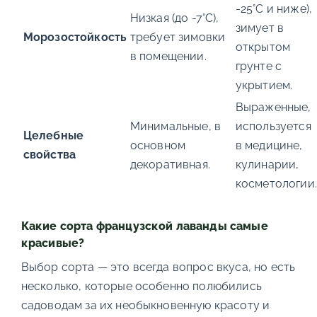
-25°C и ниже),
Низкая (до -7°C),
зимует в
Морозостойкость
требует зимовки
открытом
в помещении.
грунте с
укрытием.
Выраженные,
Минимальные, в
используется
Целебные
основном
в медицине,
свойства
декоративная.
кулинарии,
косметологии.
Какие сорта французской лаванды самые
красивые?
Выбор сорта — это всегда вопрос вкуса, но есть
несколько, которые особенно полюбились
садоводам за их необыкновенную красоту и