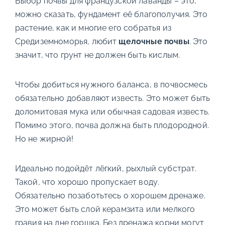
Выбор почвы для французской лаванды – это,
можно сказать, фундамент её благополучия. Это
растение, как и многие его собратья из
Средиземноморья, любит
щелочные почвы
. Это
значит, что грунт не должен быть кислым.
Чтобы добиться нужного баланса, в почвосмесь
обязательно добавляют известь. Это может быть
доломитовая мука или обычная садовая известь.
Помимо этого, почва должна быть плодородной.
Но не жирной!
Идеально подойдёт лёгкий, рыхлый субстрат.
Такой, что хорошо пропускает воду.
Обязательно позаботьтесь о хорошем дренаже.
Это может быть слой керамзита или мелкого
гравия на дне горшка. Без дренажа корни могут