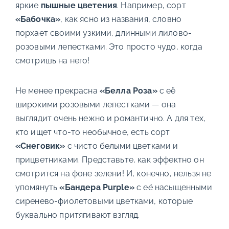
яркие
пышные цветения
. Например, сорт
«Бабочка»
, как ясно из названия, словно
порхает своими узкими, длинными лилово-
розовыми лепестками. Это просто чудо, когда
смотришь на него!
Не менее прекрасна
«Белла Роза»
с её
широкими розовыми лепестками — она
выглядит очень нежно и романтично. А для тех,
кто ищет что-то необычное, есть сорт
«Снеговик»
с чисто белыми цветками и
прицветниками. Представьте, как эффектно он
смотрится на фоне зелени! И, конечно, нельзя не
упомянуть
«Бандера Purple»
с её насыщенными
сиренево-фиолетовыми цветками, которые
буквально притягивают взгляд.