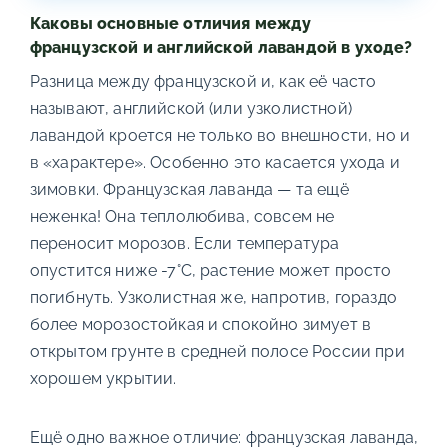
Каковы основные отличия между
французской и английской лавандой в уходе?
Разница между французской и, как её часто
называют, английской (или узколистной)
лавандой кроется не только во внешности, но и
в «характере». Особенно это касается ухода и
зимовки. Французская лаванда — та ещё
неженка! Она теплолюбива, совсем не
переносит морозов. Если температура
опустится ниже -7°C, растение может просто
погибнуть. Узколистная же, напротив, гораздо
более морозостойкая и спокойно зимует в
открытом грунте в средней полосе России при
хорошем укрытии.
Ещё одно важное отличие: французская лаванда,