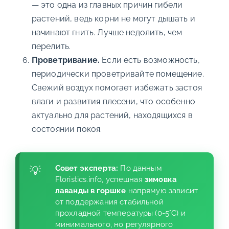
— это одна из главных причин гибели
растений, ведь корни не могут дышать и
начинают гнить. Лучше недолить, чем
перелить.
Проветривание.
Если есть возможность,
периодически проветривайте помещение.
Свежий воздух помогает избежать застоя
влаги и развития плесени, что особенно
актуально для растений, находящихся в
состоянии покоя.
Совет эксперта:
По данным
Floristics.info, успешная
зимовка
лаванды в горшке
напрямую зависит
от поддержания стабильной
прохладной температуры (0-5°C) и
минимального, но регулярного