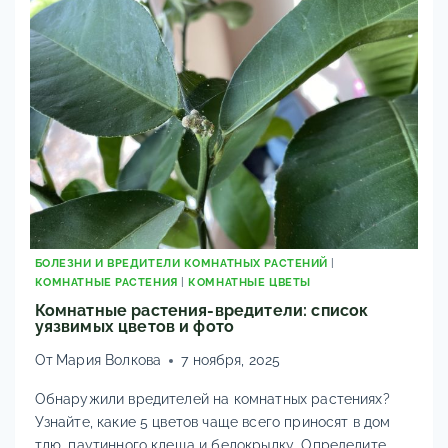
И
ЛЕЧЕНИЕ
БОЛЕЗНИ И ВРЕДИТЕЛИ КОМНАТНЫХ РАСТЕНИЙ
|
КОМНАТНЫЕ РАСТЕНИЯ
|
КОМНАТНЫЕ ЦВЕТЫ
Комнатные растения-вредители: список
уязвимых цветов и фото
От
Мария Волкова
7 ноября, 2025
Обнаружили вредителей на комнатных растениях?
Узнайте, какие 5 цветов чаще всего приносят в дом
тлю, паутинного клеща и белокрылку. Определите