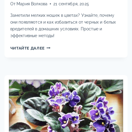
От
Мария Волкова
21 сентября, 2025
Заметили мелких мошек в цветах? Узнайте, почему
они появляются и как избавиться от черных и белых
вредителей в домашних условиях. Простые и
эффективные методы!
КАК
ЧИТАЙТЕ ДАЛЕЕ
ИЗБАВИТЬСЯ
ОТ
МОШЕК
В
КОМНАТНЫХ
ЦВЕТАХ:
ПОЛНОЕ
РУКОВОДСТВО