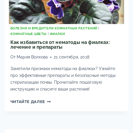
БОЛЕЗНИ И ВРЕДИТЕЛИ КОМНАТНЫХ РАСТЕНИЙ
|
КОМНАТНЫЕ ЦВЕТЫ
|
ФИАЛКИ
Как избавиться от нематоды на фиалках:
лечение и препараты
От
Мария Волкова
21 сентября, 2018
Заметили признаки нематоды на фиалках? Узнайте
про эффективные препараты и безопасные методы
стерилизации почвы. Прочитайте пошаговую
инструкцию и спасите ваши растения!
КАК
ЧИТАЙТЕ ДАЛЕЕ
ИЗБАВИТЬСЯ
ОТ
НЕМАТОДЫ
НА
ФИАЛКАХ: