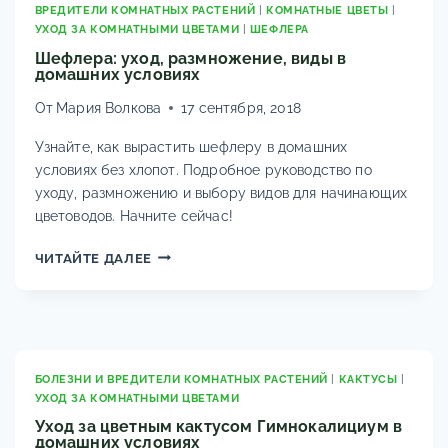
ВРЕДИТЕЛИ КОМНАТНЫХ РАСТЕНИЙ
|
КОМНАТНЫЕ ЦВЕТЫ
|
УХОД ЗА КОМНАТНЫМИ ЦВЕТАМИ
|
ШЕФЛЕРА
Шефлера: уход, размножение, виды в
домашних условиях
От
Мария Волкова
17 сентября, 2018
Узнайте, как вырастить шефлеру в домашних
условиях без хлопот. Подробное руководство по
уходу, размножению и выбору видов для начинающих
цветоводов. Начните сейчас!
ШЕФЛЕРА:
ЧИТАЙТЕ ДАЛЕЕ
УХОД,
РАЗМНОЖЕНИЕ,
ВИДЫ
В
ДОМАШНИХ
УСЛОВИЯХ
БОЛЕЗНИ И ВРЕДИТЕЛИ КОМНАТНЫХ РАСТЕНИЙ
|
КАКТУСЫ
|
УХОД ЗА КОМНАТНЫМИ ЦВЕТАМИ
Уход за цветным кактусом Гимнокалициум в
домашних условиях