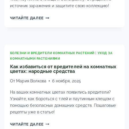
источник заражения и защитите свою коллекцию!
КОМНАТНЫЕ
ЧИТАЙТЕ ДАЛЕЕ
РАСТЕНИЯ-
ВРЕДИТЕЛИ:
СПИСОК
УЯЗВИМЫХ
ЦВЕТОВ
И
БОЛЕЗНИ И ВРЕДИТЕЛИ КОМНАТНЫХ РАСТЕНИЙ
|
УХОД ЗА
КОМНАТНЫМИ РАСТЕНИЯМИ
ФОТО
Как избавиться от вредителей на комнатных
цветах: народные средства
От
Мария Волкова
6 ноября, 2025
На ваших комнатных цветах появились вредители?
Узнайте, как бороться с тлей и паутинным клещом с
помощью безопасных домашних средств. Пошаговые
рецепты уже в статье!
КАК
ЧИТАЙТЕ ДАЛЕЕ
ИЗБАВИТЬСЯ