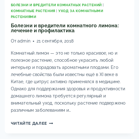
ЛЕЧЕНИЕ
БОЛЕЗНИ И ВРЕДИТЕЛИ КОМНАТНЫХ РАСТЕНИЙ
|
КОМНАТНЫЕ РАСТЕНИЯ
|
УХОД ЗА КОМНАТНЫМИ
И
РАСТЕНИЯМИ
ПРЕПАРАТЫ
Болезни и вредители комнатного лимона:
лечение и профилактика
От
admin
21 сентября, 2018
Комнатный лимон — это не только красивое, но и
полезное растение, способное украсить любой
интерьер и порадовать ароматными плодами. Его
лечебные свойства были известны ещё в XI веке в
Китае, где цитрус активно применялся в медицине.
Однако для поддержания здоровья и продуктивности
домашнего лимона требуется регулярный и
внимательный уход, поскольку растение подвержено
различным заболеваниям и…
БОЛЕЗНИ
ЧИТАЙТЕ ДАЛЕЕ
И
ВРЕДИТЕЛИ