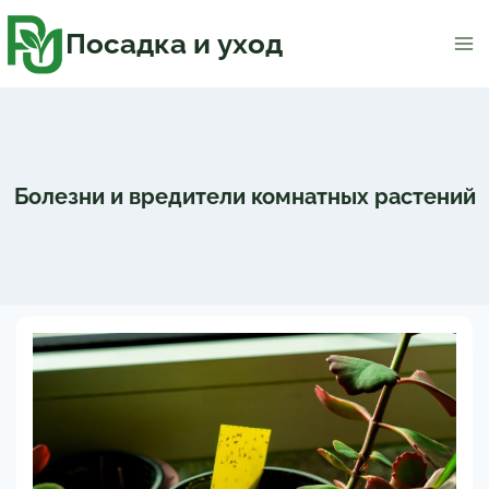
Перейти
к
содержимому
Посадка и уход
Болезни и вредители комнатных растений