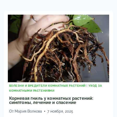
МОШЕК
В
ЦВЕТАХ:
БЕЗОПАСНЫЕ
НАРОДНЫЕ
СРЕДСТВА
БОЛЕЗНИ И ВРЕДИТЕЛИ КОМНАТНЫХ РАСТЕНИЙ
|
УХОД ЗА
КОМНАТНЫМИ РАСТЕНИЯМИ
Корневая гниль у комнатных растений:
симптомы, лечение и спасение
От
Мария Волкова
7 ноября, 2025