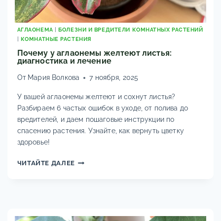
АГЛАОНЕМА
|
БОЛЕЗНИ И ВРЕДИТЕЛИ КОМНАТНЫХ РАСТЕНИЙ
|
КОМНАТНЫЕ РАСТЕНИЯ
Почему у аглаонемы желтеют листья:
диагностика и лечение
От
Мария Волкова
7 ноября, 2025
У вашей аглаонемы желтеют и сохнут листья?
Разбираем 6 частых ошибок в уходе, от полива до
вредителей, и даем пошаговые инструкции по
спасению растения. Узнайте, как вернуть цветку
здоровье!
ПОЧЕМУ
ЧИТАЙТЕ ДАЛЕЕ
У
АГЛАОНЕМЫ
ЖЕЛТЕЮТ
ЛИСТЬЯ:
ДИАГНОСТИКА