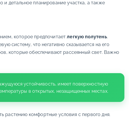
о и детальное планирование участка, а также
ением, которое предпочитает
легкую полутень
.
вую систему, что негативно сказывается на его
бов, которые обеспечивают рассеянный свет. Важно
кажущуюся устойчивость, имеет поверхностную
температуры в открытых, незащищенных местах.
ь растению комфортные условия с первого дня.