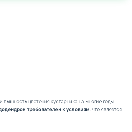
и пышность цветения кустарника на многие годы.
додендрон требователен к условиям
, что является