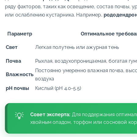
ряду факторов, таких как освещение, состав почвы, 
или ослаблению кустарника. Например,
рододендрон
Параметр
Оптимальное требова
Свет
Легкая полутень или ажурная тень
Почва
Рыхлая, воздухопроницаемая, богатая гу
Постоянно умеренно влажная почва, выс
Влажность
воздуха
pH почвы
Кислый (pH 4.0-5.5)
Совет эксперта:
Для поддержания оптималь
хвойным опадом, торфом или сосновой кор