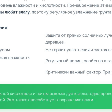
уровень влажности и кислотности. Пренебрежение этими
ы любят влагу
, поэтому регулярное увлажнение грунта
ние
Защита от прямых солнечных луч
деревьев.
мусом
Не терпит уплотнения и застоя в
окая влажность
Регулярный полив, особенно в з
Критически важный фактор. При 
ной кислотности почвы рекомендуется ежегодно прово
ой. Это также способствует сохранению влаги.