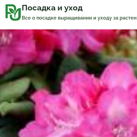
Перейти
к
Посадка и уход
содержимому
Все о посадке выращивании и уходу за расте