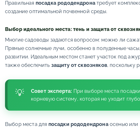
Правильная
посадка рододендрона
требует комплекс
создание оптимальной почвенной среды.
Выбор идеального места: тень и защита от сквозня
Многие садоводы задаются вопросом: можно ли сажа
Прямые солнечные лучи, особенно в полуденные часы,
развитии. Идеальным местом станет участок под ажу
также обеспечить
защиту от сквозняков
, поскольку 
Совет эксперта:
При выборе места посадки
корневую систему, которая не уходит глуб
Выбор места для
посадки рододендрона
осенью или 