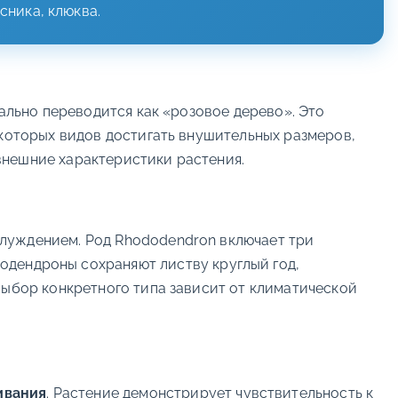
сника, клюква.
вально переводится как «розовое дерево». Это
екоторых видов достигать внушительных размеров,
внешние характеристики растения.
блуждением. Род Rhododendron включает три
одендроны сохраняют листву круглый год,
Выбор конкретного типа зависит от климатической
ивания
. Растение демонстрирует чувствительность к