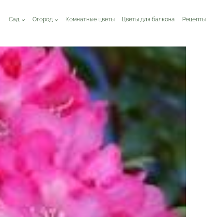
Сад
Огород
Комнатные цветы
Цветы для балкона
Рецепты