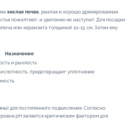
има
кислая почва
, рыхлая и хорошо дренированная.
истья пожелтеют, и цветение не наступит. Для посадки
пича или керамзита толщиной 10-15 см. Затем яму
Назначение
ость и рыхлость
кислотность, предотвращает уплотнение
емость
 ямы) для постепенного подкисления. Согласно
ровня pH является критическим фактором для