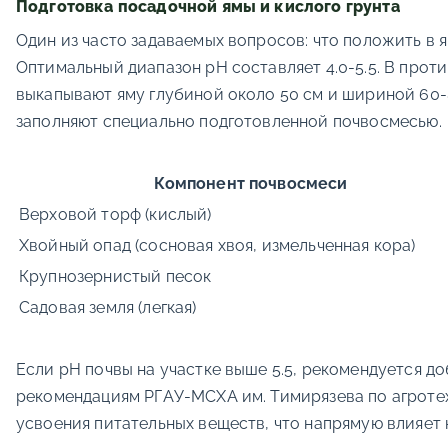
Подготовка посадочной ямы и кислого грунта
Один из часто задаваемых вопросов: что положить в
Оптимальный диапазон pH составляет 4.0-5.5. В проти
выкапывают яму глубиной около 50 см и шириной 60-8
заполняют специально подготовленной почвосмесью.
Компонент почвосмеси
Верховой торф (кислый)
Хвойный опад (сосновая хвоя, измельченная кора)
Крупнозернистый песок
Садовая земля (легкая)
Если pH почвы на участке выше 5.5, рекомендуется д
рекомендациям РГАУ-МСХА им. Тимирязева по агротех
усвоения питательных веществ, что напрямую влияет