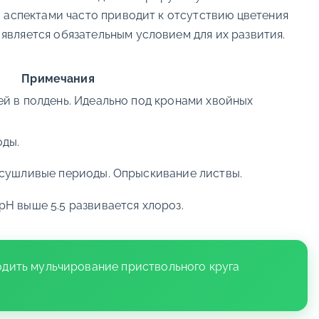
 аспектами часто приводит к отсутствию цветения
 является обязательным условием для их развития.
Примечания
ей в полдень. Идеально под кронами хвойных
оды.
асушливые периоды. Опрыскивание листвы.
pH выше 5.5 развивается хлороз.
дить мульчирование приствольного круга