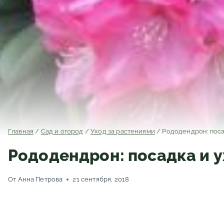
Главная
/
Сад и огород
/
Уход за растениями
/
Рододендрон: поса
Рододендрон: посадка и у
От
Анна Петрова
21 сентября, 2018