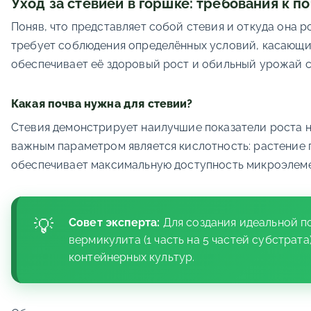
Уход за стевией в горшке: требования к п
Поняв, что представляет собой стевия и откуда она 
требует соблюдения определённых условий, касающ
обеспечивает её здоровый рост и обильный урожай с
Какая почва нужна для стевии?
Стевия демонстрирует наилучшие показатели роста 
важным параметром является кислотность: растение п
обеспечивает максимальную доступность микроэлеме
Совет эксперта:
Для создания идеальной по
вермикулита (1 часть на 5 частей субстра
контейнерных культур.