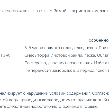
него слоя почвы на 1-2 см. Зимой, в период покоя, час
Особенно
6-8 часов прямого солнца ежедневно. При 
H 4-5)
Смесь торфа, листовой земли, песка. Обяз
По мере подсыхания верхнего слоя. Избега
Не переносит заморозков. В период покоя 
игнализирует о нарушении условий содержания. Согласн
стой воды приводит к кислородному голоданию корней 
ыть следствием недостаточного дренажа в горшке.