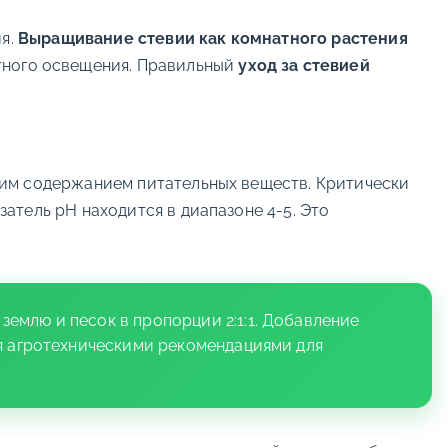
ия.
Выращивание стевии как комнатного растения
тного освещения. Правильный
уход за стевией
ким содержанием питательных веществ. Критически
атель pH находится в диапазоне 4-5. Это
емлю и песок в пропорции 2:1:1. Добавление
ся агротехническими рекомендациями для