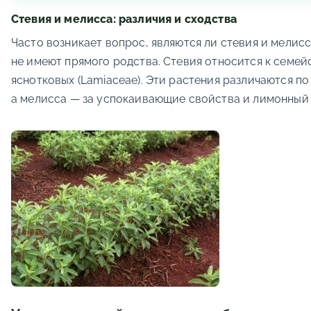
Стевия и мелисса: различия и сходства
Часто возникает вопрос, являются ли стевия и мелис
не имеют прямого родства. Стевия относится к семейст
яснотковых (Lamiaceae). Эти растения различаются п
а мелисса — за успокаивающие свойства и лимонный