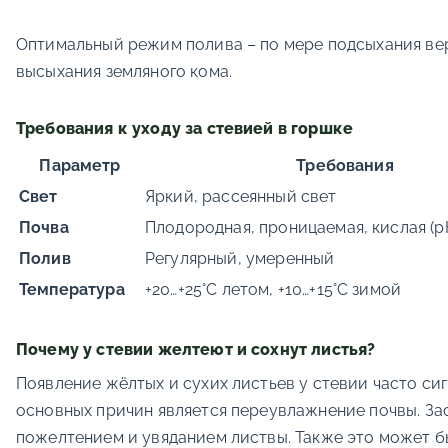
Оптимальный режим полива – по мере подсыхания верх
высыхания земляного кома.
Требования к уходу за стевией в горшке
Параметр
Требования
Свет
Яркий, рассеянный свет
Почва
Плодородная, проницаемая, кислая (p
Полив
Регулярный, умеренный
Температура
+20…+25°C летом, +10…+15°C зимой
Почему у стевии желтеют и сохнут листья?
Появление жёлтых и сухих листьев у стевии часто с
основных причин является переувлажнение почвы. За
пожелтением и увяданием листвы. Также это может б