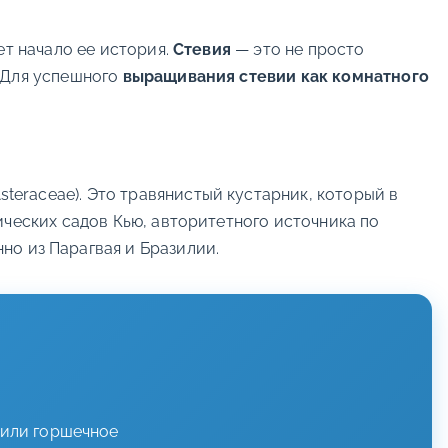
ет начало ее история.
Стевия
— это не просто
. Для успешного
выращивания стевии как комнатного
steraceae). Это травянистый кустарник, который в
ических садов Кью, авторитетного источника по
но из Парагвая и Бразилии.
 или горшечное