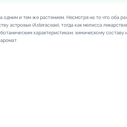
са одним и тем же растением. Несмотря на то что оба р
ву астровых (Asteraceae), тогда как мелисса лекарстве
о ботаническим характеристикам, химическому составу 
 аромат.