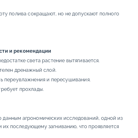
тоту полива сокращают, но не допускают полного
сти и рекомендации
недостатке света растение вытягивается.
ателен дренажный слой.
ть переувлажнения и пересушивания.
требует прохлады.
о данным агрономических исследований, одной из
и их последующему загниванию, что проявляется