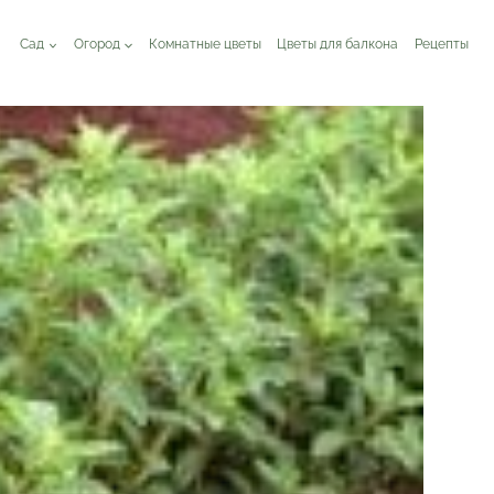
Сад
Огород
Комнатные цветы
Цветы для балкона
Рецепты