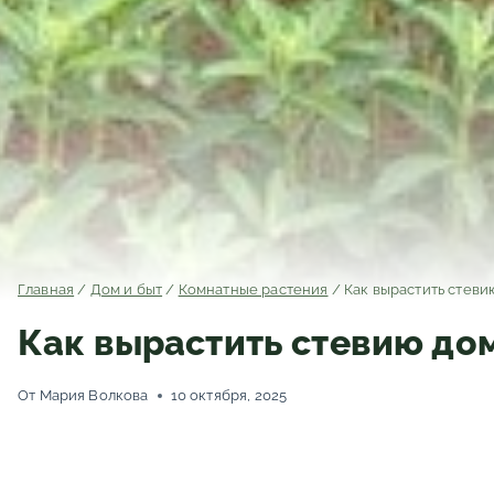
Главная
/
Дом и быт
/
Комнатные растения
/
Как вырастить стеви
Как вырастить стевию дом
От
Мария Волкова
10 октября, 2025