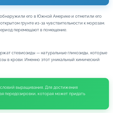
обнаружили его в Южной Америке и отметили его
 открытом грунте из-за чувствительности к морозам.
 период перемещают в помещение.
ержат стевиозиды — натуральные гликозиды, которые
озы в крови. Именно этот уникальный химический
условий выращивания. Для достижения
ая передозировки, которая может придать