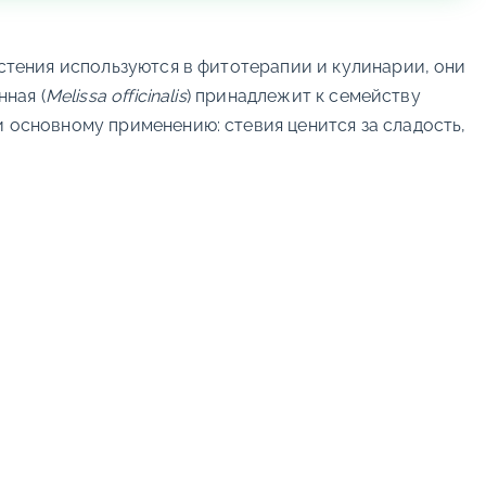
астения используются в фитотерапии и кулинарии, они
нная (
Melissa officinalis
) принадлежит к семейству
и основному применению: стевия ценится за сладость,