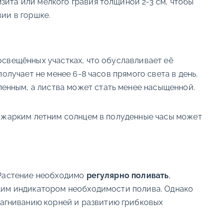
ита или мелкого гравия толщиной 2-3 см, чтобы
ии в горшке.
освещённых участках, что обуславливает её
олучает не менее 6-8 часов прямого света в день.
ленным, а листва может стать менее насыщенной.
с жарким летним солнцем в полуденные часы может
 Растение необходимо
регулярно поливать
,
тким индикатором необходимости полива. Однако
 загниванию корней и развитию грибковых