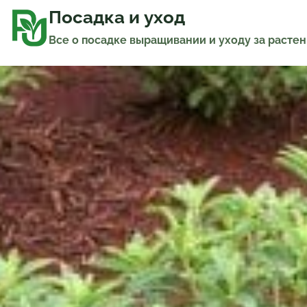
Перейти
к
Посадка и уход
содержимому
Все о посадке выращивании и уходу за расте