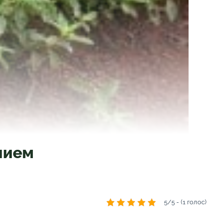
нием
5/5 - (1 голос)