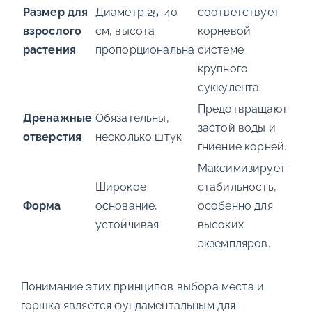
Размер для
Диаметр 25-40
соответствует
взрослого
см, высота
корневой
растения
пропорциональна
системе
крупного
суккулента.
Предотвращают
Дренажные
Обязательны,
застой воды и
отверстия
несколько штук
гниение корней.
Максимизирует
Широкое
стабильность,
Форма
основание,
особенно для
устойчивая
высоких
экземпляров.
Понимание этих принципов выбора места и
горшка является фундаментальным для