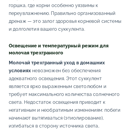
горшка, где корни особенно уязвимы к
переувлажнению. Правильно организованный
дренаж — это залог здоровья корневой системы
и долголетия вашего суккулента.
Освещение и температурный режим для
молочая трехгранного
Молочай трехгранный уход в домашних
условиях
невозможен без обеспечения
адекватного освещения. Этот суккулент
является ярко выраженным светолюбом и
требует максимального количества солнечного
света. Недостаток освещения приводит к
негативным и необратимым изменениям: побеги
начинают вытягиваться (этиолирование),
изгибаться в сторону источника света,