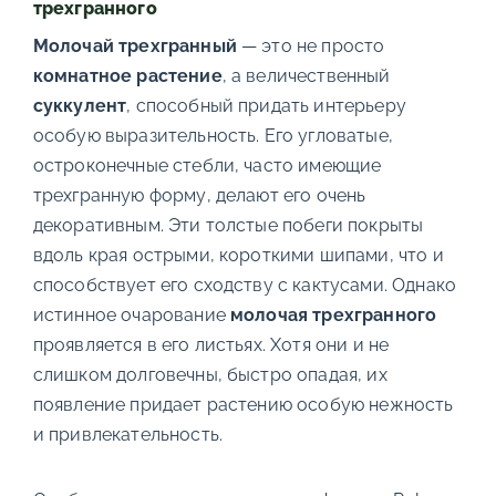
трехгранного
Молочай трехгранный
— это не просто
комнатное растение
, а величественный
суккулент
, способный придать интерьеру
особую выразительность. Его угловатые,
остроконечные стебли, часто имеющие
трехгранную форму, делают его очень
декоративным. Эти толстые побеги покрыты
вдоль края острыми, короткими шипами, что и
способствует его сходству с кактусами. Однако
истинное очарование
молочая трехгранного
проявляется в его листьях. Хотя они и не
слишком долговечны, быстро опадая, их
появление придает растению особую нежность
и привлекательность.