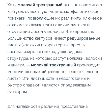
Хотя
молочай трехгранный
внешне напоминает
кактусы, существуют четкие морфологические
признаки, позволяющие их различить. Ключевое
отличие заключается в наличии листьев и
отсутствии ареол у молочая. В то время как
большинство кактусов имеют редуцированные
листья (колючки) и характерные ареолы —
специализированные подушковидные
структуры, из которых растут колючки, волоски
и цветки, —
молочай трехгранный
производит
многочисленные, яйцевидные, нежные зеленые
листья. Эти листья, хоть и недолговечны и
быстро опадают, являются определяющим
фактором.
Для наглядности различий представлена