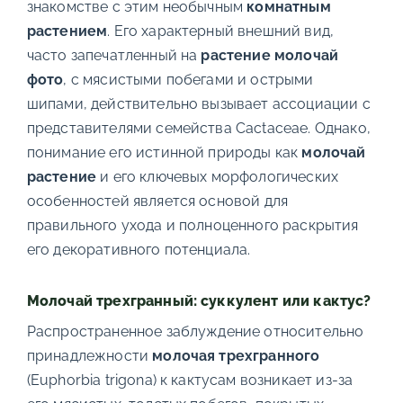
знакомстве с этим необычным
комнатным
растением
. Его характерный внешний вид,
часто запечатленный на
растение молочай
фото
, с мясистыми побегами и острыми
шипами, действительно вызывает ассоциации с
представителями семейства Cactaceae. Однако,
понимание его истинной природы как
молочай
растение
и его ключевых морфологических
особенностей является основой для
правильного ухода и полноценного раскрытия
его декоративного потенциала.
Молочай трехгранный: суккулент или кактус?
Распространенное заблуждение относительно
принадлежности
молочая трехгранного
(Euphorbia trigona) к кактусам возникает из-за