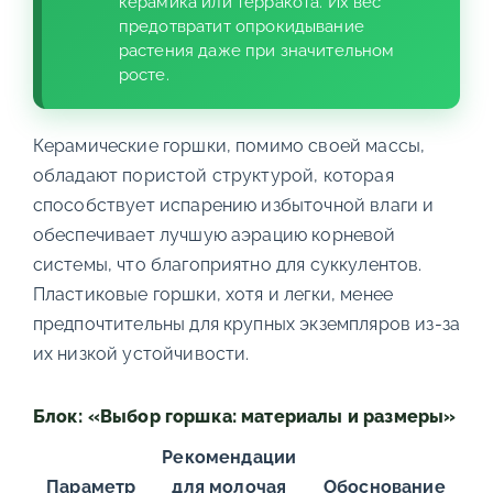
керамика или терракота. Их вес
предотвратит опрокидывание
растения даже при значительном
росте.
Керамические горшки, помимо своей массы,
обладают пористой структурой, которая
способствует испарению избыточной влаги и
обеспечивает лучшую аэрацию корневой
системы, что благоприятно для суккулентов.
Пластиковые горшки, хотя и легки, менее
предпочтительны для крупных экземпляров из-за
их низкой устойчивости.
Блок: «Выбор горшка: материалы и размеры»
Рекомендации
Параметр
для молочая
Обоснование