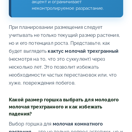
акцент и ограничивает
неконтролируемое разрастание.
При планировании размещения следует
учитывать не только текущий размер растения,
но и его потенциал роста. Представьте, как
будет выглядеть
кактус молочай трехгранный
(несмотря на то, что это суккулент) через
несколько лет. Это позволит избежать
необходимости частых перестановок или, что
хуже, повреждения побегов.
Какой размер горшка выбрать для молодого
молочая трехгранного и как избежать
падения?
Выбор горшка для
молочая комнатного
растения
— это не только вопрос эстетики, но и