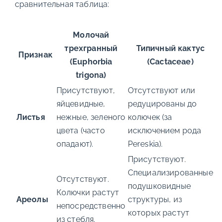
сравнительная таблица:
Молочай
трехгранный
Типичный кактус
Признак
(Euphorbia
(Cactaceae)
trigona)
Присутствуют,
Отсутствуют или
яйцевидные,
редуцированы до
Листья
нежные, зеленого
колючек (за
цвета (часто
исключением рода
опадают).
Pereskia).
Присутствуют.
Специализированные
Отсутствуют.
подушковидные
Колючки растут
Ареолы
структуры, из
непосредственно
которых растут
из стебля.