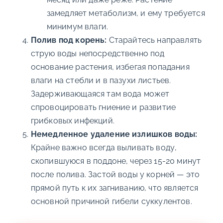
замедляет метаболизм, и ему требуется
минимум влаги.
Полив под корень:
Старайтесь направлять
струю воды непосредственно под
основание растения, избегая попадания
влаги на стебли и в пазухи листьев.
Задерживающаяся там вода может
спровоцировать гниение и развитие
грибковых инфекций.
Немедленное удаление излишков воды:
Крайне важно всегда выливать воду,
скопившуюся в поддоне, через 15-20 минут
после полива. Застой воды у корней — это
прямой путь к их загниванию, что является
основной причиной гибели суккулентов.