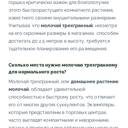
горшка критически важен для благополучия
этого быстрорастущего комнатного растения,
известного своими внушительными размерами.
Учитывая, что
молочай трехгранный
, несмотря
на его скромные размеры в магазинах, способен
достигать до 2,5 метров в высоту, требуется
тщательное планирование его размещения.
Сколько места нужно молочаю трехгранному
для нормального роста?
Молочай трехгранный, или
домашнее растение
молочай
, обладает удивительной
способностью к быстрому росту, что отличает
его от многих других суккулентов. Экземпляры,
которые представлены в торговых центрах,
часто выглядят компактными и невзрачными,
однако в природе и при оптимальном уходе они