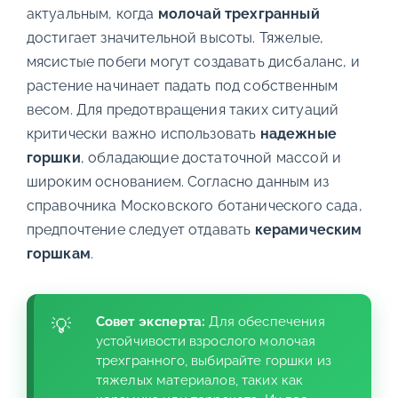
актуальным, когда
молочай трехгранный
достигает значительной высоты. Тяжелые,
мясистые побеги могут создавать дисбаланс, и
растение начинает падать под собственным
весом. Для предотвращения таких ситуаций
критически важно использовать
надежные
горшки
, обладающие достаточной массой и
широким основанием. Согласно данным из
справочника Московского ботанического сада,
предпочтение следует отдавать
керамическим
горшкам
.
Совет эксперта:
Для обеспечения
устойчивости взрослого молочая
трехгранного, выбирайте горшки из
тяжелых материалов, таких как