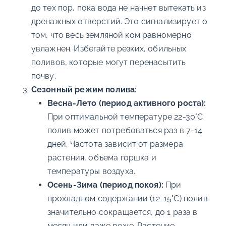
до тех пор, пока вода не начнет вытекать из
дренажных отверстий. Это сигнализирует о
том, что весь земляной ком равномерно
увлажнен. Избегайте резких, обильных
поливов, которые могут перенасытить
почву.
Сезонный режим полива:
Весна-Лето (период активного роста):
При оптимальной температуре 22-30°C
полив может потребоваться раз в 7-14
дней. Частота зависит от размера
растения, объема горшка и
температуры воздуха.
Осень-Зима (период покоя):
При
прохладном содержании (12-15°C) полив
значительно сокращается, до 1 раза в
месяц или даже реже. Растение