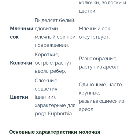
колючки, волоски и
цветки.
Выделяет белый,
Млечный
ядовитый
Млечный сок
сок
млечный сок при
отсутствует.
повреждении.
Короткие,
Разнообразные,
Колючки
острые, растут
растут из ареол.
вдоль ребер.
Сложные
Одиночные, часто
соцветия
крупные,
Цветки
(циатии),
развивающиеся из
характерные для
ареол.
рода Euphorbia.
Основные характеристики молочая