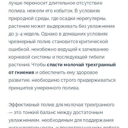
лучше переносит длительное отсутствие
полива, нежели его избыток. В условиях
природной среды, где осадки нерегулярны,
растение может выдерживать без увлажнения
до 3-4 недель. Однако в домашних условиях
чрезмерный полив становится критической
ошибкой, неизбежно ведущей к загниванию
корневой системы и последующей гибели
растения. Чтобы
спасти молочай трехгранный
от гниения
и обеспечить ему здоровое
развитие, необходимо строго придерживаться
принципов умеренного полива.
Эффективный полив для молочая трехгранного
— это тонкий баланс между достаточным
увлажнением, необходимым для поддержания
жизнедеятельности, и предотвращением любого