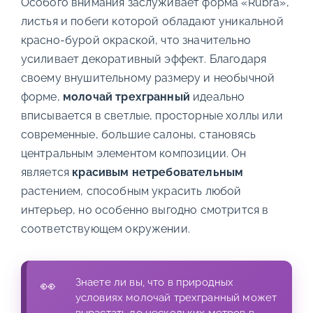
Особого внимания заслуживает форма «Rubra»,
листья и побеги которой обладают уникальной
красно-бурой окраской, что значительно
усиливает декоративный эффект. Благодаря
своему внушительному размеру и необычной
форме,
молочай трехгранный
идеально
вписывается в светлые, просторные холлы или
современные, большие салоны, становясь
центральным элементом композиции. Он
является
красивым нетребовательным
растением, способным украсить любой
интерьер, но особенно выгодно смотрится в
соответствующем окружении.
Знаете ли вы, что в природных
условиях молочай трехгранный может
вырастать до нескольких метров в