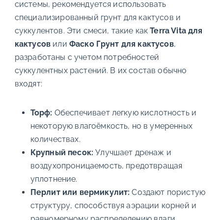
системы, рекомендуется использовать
специализированный грунт для кактусов и
суккулентов. Эти смеси, такие как
Terra Vita для
кактусов
или
Фаско Грунт для кактусов
,
разработаны с учетом потребностей
суккулентных растений. В их состав обычно
входят:
Торф:
Обеспечивает легкую кислотность и
некоторую влагоёмкость, но в умеренных
количествах.
Крупный песок:
Улучшает дренаж и
воздухопроницаемость, предотвращая
уплотнение.
Перлит или вермикулит:
Создают пористую
структуру, способствуя аэрации корней и
равномерному распределению влаги.