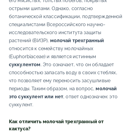
его мясистых, толстых побегов, покрытых
острыми шипами. Однако, согласно
ботанической классификации, подтвержденной
специалистами Всероссийского научно-
исследовательского института защиты
растений (ВИЗР),
молочай трехгранный
относится к семейству молочайных
(Euphorbiaceae) и является истинным
суккулентом
. Это означает, что он обладает
способностью запасать воду в своих стеблях,
что позволяет ему переносить засушливые
периоды. Таким образом, на вопрос,
молочай
это суккулент или нет
, ответ однозначен: это
суккулент.
Как отличить молочай трехгранный от
кактуса?