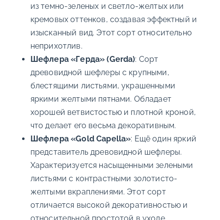
из темно-зеленых и светло-желтых или
кремовых оттенков, создавая эффектный и
изысканный вид. Этот сорт относительно
неприхотлив.
Шефлера «Герда» (Gerda)
: Сорт
древовидной шефлеры с крупными,
блестящими листьями, украшенными
яркими желтыми пятнами. Обладает
хорошей ветвистостью и плотной кроной,
что делает его весьма декоративным.
Шефлера «Gold Capella»
: Ещё один яркий
представитель древовидной шефлеры.
Характеризуется насыщенными зелеными
листьями с контрастными золотисто-
желтыми вкраплениями. Этот сорт
отличается высокой декоративностью и
относительной простотой в уходе.