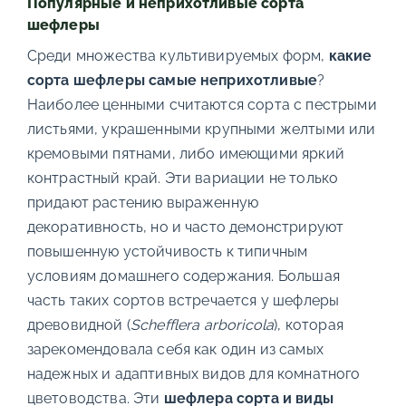
Популярные и неприхотливые сорта
шефлеры
Среди множества культивируемых форм,
какие
сорта шефлеры самые неприхотливые
?
Наиболее ценными считаются сорта с пестрыми
листьями, украшенными крупными желтыми или
кремовыми пятнами, либо имеющими яркий
контрастный край. Эти вариации не только
придают растению выраженную
декоративность, но и часто демонстрируют
повышенную устойчивость к типичным
условиям домашнего содержания. Большая
часть таких сортов встречается у шефлеры
древовидной (
Schefflera arboricola
), которая
зарекомендовала себя как один из самых
надежных и адаптивных видов для комнатного
цветоводства. Эти
шефлера сорта и виды