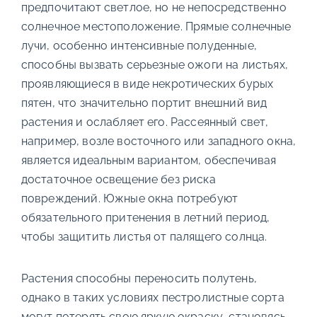
предпочитают светлое, но не непосредственно
солнечное местоположение. Прямые солнечные
лучи, особенно интенсивные полуденные,
способны вызвать серьезные ожоги на листьях,
проявляющиеся в виде некротических бурых
пятен, что значительно портит внешний вид
растения и ослабляет его. Рассеянный свет,
например, возле восточного или западного окна,
является идеальным вариантом, обеспечивая
достаточное освещение без риска
повреждений. Южные окна потребуют
обязательного притенения в летний период,
чтобы защитить листья от палящего солнца.
Растения способны переносить полутень,
однако в таких условиях пестролистные сорта
могут потерять свою яркую окраску, становясь