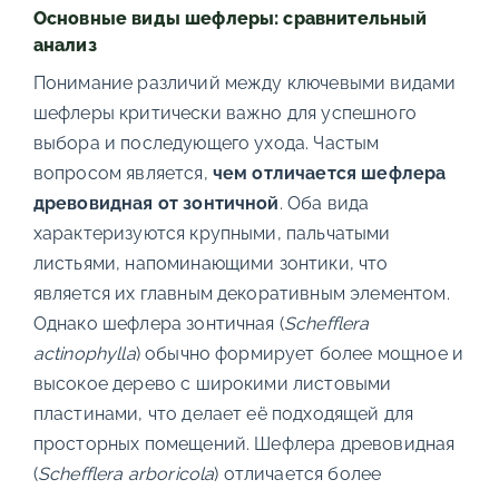
Основные виды шефлеры: сравнительный
анализ
Понимание различий между ключевыми видами
шефлеры критически важно для успешного
выбора и последующего ухода. Частым
вопросом является,
чем отличается шефлера
древовидная от зонтичной
. Оба вида
характеризуются крупными, пальчатыми
листьями, напоминающими зонтики, что
является их главным декоративным элементом.
Однако шефлера зонтичная (
Schefflera
actinophylla
) обычно формирует более мощное и
высокое дерево с широкими листовыми
пластинами, что делает её подходящей для
просторных помещений. Шефлера древовидная
(
Schefflera arboricola
) отличается более