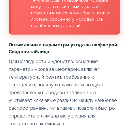
температуры и сквозняков, которые
могут вызвать сильный стресс и
привести к массовому сбрасыванию
листьев, особенно у молодых или
ослабленных растений.
Оптимальные параметры ухода за шефлерой:
Сводная таблица
Для наглядности и удобства, основные
параметры ухода за шефлерой, включая
температурный режим, требования к
освещению, поливу и влажности воздуха,
представлены в сводной таблице. Она
учитывает ключевые различия между наиболее
распространенными видами, позволяя быстро
определить оптимальные условия для
конкретного экземпляра.