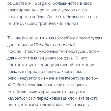
общества (RHS.org.uk), большинство видов
адаптированы к домашним условиям, но
некоторые требуют более стабильного тепла,
имитирующего тропический климат.
Так, шефлера зонтичная (
Schefflera actinophylla
) и
древовидная (
Schefflera arboricola
)
предпочитают умеренные температуры. Летом
для них оптимален диапазон 22–24°C, что
соответствует периоду активной вегетации.
Зимой, в период относительного покоя,
рекомендуется снижение температуры до 16–
18°C. Это позволяет растению замедлить
метаболические процессы, отдохнуть и
набраться сил перед новым циклом активного
роста, что является важным аспектом для