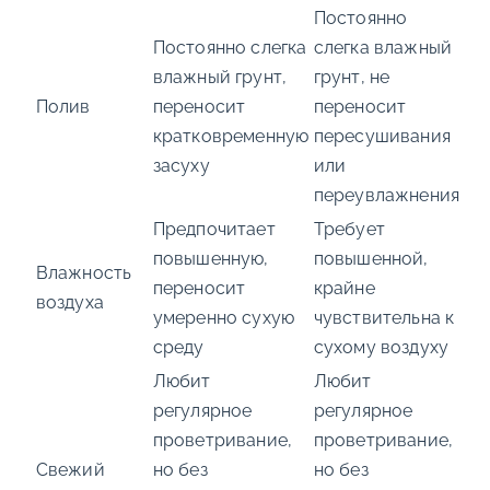
Постоянно
Постоянно слегка
слегка влажный
влажный грунт,
грунт, не
Полив
переносит
переносит
кратковременную
пересушивания
засуху
или
переувлажнения
Предпочитает
Требует
повышенную,
повышенной,
Влажность
переносит
крайне
воздуха
умеренно сухую
чувствительна к
среду
сухому воздуху
Любит
Любит
регулярное
регулярное
проветривание,
проветривание,
Свежий
но без
но без