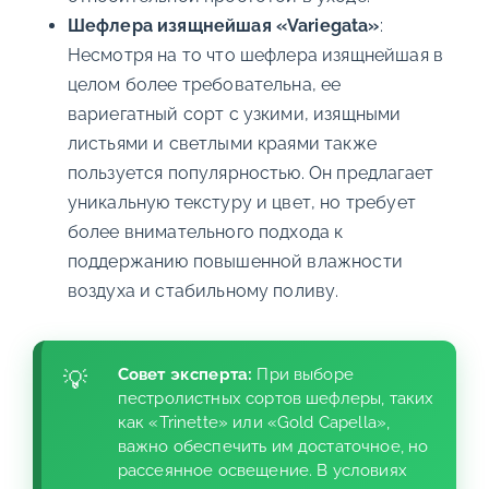
Шефлера изящнейшая «Variegata»
:
Несмотря на то что шефлера изящнейшая в
целом более требовательна, ее
вариегатный сорт с узкими, изящными
листьями и светлыми краями также
пользуется популярностью. Он предлагает
уникальную текстуру и цвет, но требует
более внимательного подхода к
поддержанию повышенной влажности
воздуха и стабильному поливу.
Совет эксперта:
При выборе
пестролистных сортов шефлеры, таких
как «Trinette» или «Gold Capella»,
важно обеспечить им достаточное, но
рассеянное освещение. В условиях