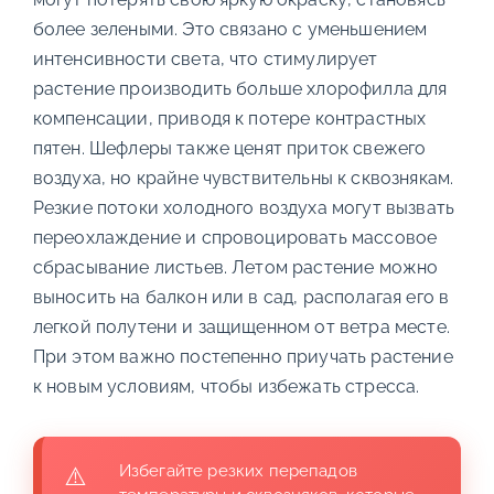
более зелеными. Это связано с уменьшением
интенсивности света, что стимулирует
растение производить больше хлорофилла для
компенсации, приводя к потере контрастных
пятен. Шефлеры также ценят приток свежего
воздуха, но крайне чувствительны к сквознякам.
Резкие потоки холодного воздуха могут вызвать
переохлаждение и спровоцировать массовое
сбрасывание листьев. Летом растение можно
выносить на балкон или в сад, располагая его в
легкой полутени и защищенном от ветра месте.
При этом важно постепенно приучать растение
к новым условиям, чтобы избежать стресса.
Избегайте резких перепадов