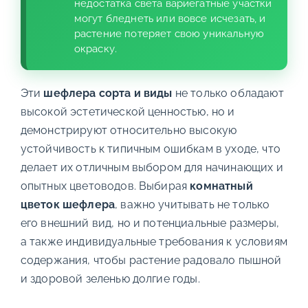
недостатка света вариегатные участки
могут бледнеть или вовсе исчезать, и
растение потеряет свою уникальную
окраску.
Эти
шефлера сорта и виды
не только обладают
высокой эстетической ценностью, но и
демонстрируют относительно высокую
устойчивость к типичным ошибкам в уходе, что
делает их отличным выбором для начинающих и
опытных цветоводов. Выбирая
комнатный
цветок шефлера
, важно учитывать не только
его внешний вид, но и потенциальные размеры,
а также индивидуальные требования к условиям
содержания, чтобы растение радовало пышной
и здоровой зеленью долгие годы.