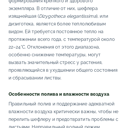
формирования крепкого и здорового
экземпляра. В отличие от них, шефлера
изящнейшая (
Dizygotheca elegantissima
), или
дизиготека, является более теплолюбивым
видом. Ей требуется постоянное тепло на
протяжении всего года, с температурой около
22–24°C. Отклонения от этого диапазона,
особенно снижение температуры, могут
вызвать значительный стресс у растения,
проявляющийся в ухудшении общего состояния
и сбрасывании листвы.
Особенности полива и влажности воздуха
Правильный полив и поддержание адекватной
влажности воздуха критически важны, чтобы не
перелить шефлеру и предотвратить проблемы с
листьями. Неправильный водный режим