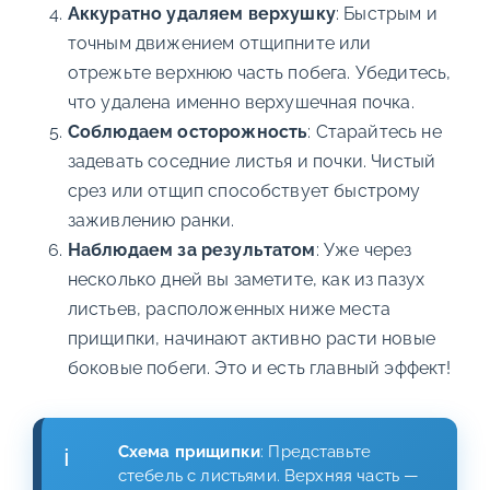
Аккуратно удаляем верхушку
: Быстрым и
точным движением отщипните или
отрежьте верхнюю часть побега. Убедитесь,
что удалена именно верхушечная почка.
Соблюдаем осторожность
: Старайтесь не
задевать соседние листья и почки. Чистый
срез или отщип способствует быстрому
заживлению ранки.
Наблюдаем за результатом
: Уже через
несколько дней вы заметите, как из пазух
листьев, расположенных ниже места
прищипки, начинают активно расти новые
боковые побеги. Это и есть главный эффект!
Схема прищипки
: Представьте
стебель с листьями. Верхняя часть —