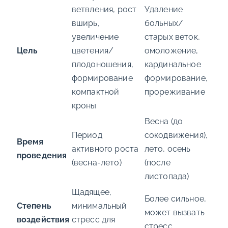
ветвления, рост
Удаление
вширь,
больных/
увеличение
старых веток,
Цель
цветения/
омоложение,
плодоношения,
кардинальное
формирование
формирование,
компактной
прореживание
кроны
Весна (до
Период
сокодвижения),
Время
активного роста
лето, осень
проведения
(весна-лето)
(после
листопада)
Щадящее,
Более сильное,
Степень
минимальный
может вызвать
воздействия
стресс для
стресс