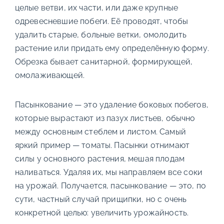
целые ветви, их части, или даже крупные
одревесневшие побеги. Её проводят, чтобы
удалить старые, больные ветки, омолодить
растение или придать ему определённую форму.
Обрезка бывает санитарной, формирующей,
омолаживающей.
Пасынкование — это удаление боковых побегов,
которые вырастают из пазух листьев, обычно
между основным стеблем и листом. Самый
яркий пример — томаты. Пасынки отнимают
силы у основного растения, мешая плодам
наливаться. Удаляя их, мы направляем все соки
на урожай. Получается, пасынкование — это, по
сути, частный случай прищипки, но с очень
конкретной целью: увеличить урожайность.