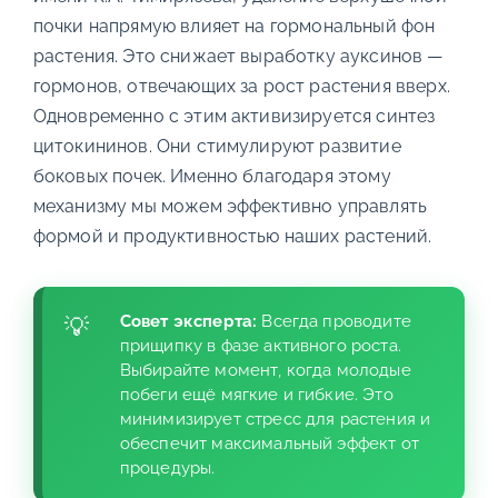
почки напрямую влияет на гормональный фон
растения. Это снижает выработку ауксинов —
гормонов, отвечающих за рост растения вверх.
Одновременно с этим активизируется синтез
цитокининов. Они стимулируют развитие
боковых почек. Именно благодаря этому
механизму мы можем эффективно управлять
формой и продуктивностью наших растений.
Совет эксперта:
Всегда проводите
прищипку в фазе активного роста.
Выбирайте момент, когда молодые
побеги ещё мягкие и гибкие. Это
минимизирует стресс для растения и
обеспечит максимальный эффект от
процедуры.