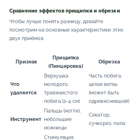
Сравнение эффектов прищипки и обрезки
Чтобы лучше понять разницу, давайте
посмотрим на основные характеристики этих
двух приёмов.
Прищипка
Признак
Обрезка
(Пинцировка)
Верхушка
Часть побега,
Что
молодого,
целая ветвь
удаляется
травянистого
(может быть
побега (2-4 см)
одревесневшей)
Пальцы (ногти),
Секатор,
Инструмент
небольшие
сучкорез, пила
ножницы
Стимуляция