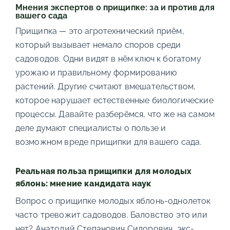
Мнения экспертов о прищипке: за и против для
вашего сада
Прищипка — это агротехнический приём,
который вызывает немало споров среди
садоводов. Одни видят в нём ключ к богатому
урожаю и правильному формированию
растений. Другие считают вмешательством,
которое нарушает естественные биологические
процессы. Давайте разберёмся, что же на самом
деле думают специалисты о пользе и
возможном вреде прищипки для вашего сада.
Реальная польза прищипки для молодых
яблонь: мнение кандидата наук
Вопрос о прищипке молодых яблонь-однолеток
часто тревожит садоводов. Баловство это или
нет? Анатолий Степанович Сидорович, экс-