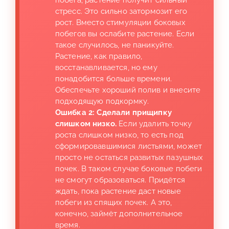
побега, растение получит сильный
стресс. Это сильно затормозит его
рост. Вместо стимуляции боковых
побегов вы ослабите растение. Если
такое случилось, не паникуйте.
Растение, как правило,
восстанавливается, но ему
понадобится больше времени.
Обеспечьте хороший полив и внесите
подходящую подкормку.
Ошибка 2: Сделали прищипку
слишком низко.
Если удалить точку
роста слишком низко, то есть под
сформировавшимися листьями, может
просто не остаться развитых пазушных
почек. В таком случае боковые побеги
не смогут образоваться. Придётся
ждать, пока растение даст новые
побеги из спящих почек. А это,
конечно, займёт дополнительное
время.