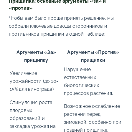
Прищипка: основные аргументы «за» и
«против»
Чтобы вам было проще принять решение, мы
собрали ключевые доводы сторонников и
противников прищипки в одной таблице:
Аргументы «За»
Аргументы «Против»
прищипку
прищипки
Нарушение
Увеличение
естественных
урожайности (до 10-
биологических
15% для винограда).
процессов растения.
Стимуляция роста
Возможное ослабление
плодовых
растения перед
образований и
зимовкой, особенно при
закладка урожая на
поздней прищипке.