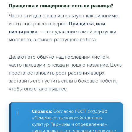
Прищипка и пинцировка: есть ли разница?
Часто эти два слова используют как синонимы,
и это совершенно верно.
Прищипка, или
пинцировка
, — это удаление самой верхушки
молодого, активно растущего побега.
Делают это обычно над последним листом,
часто пальцами, отсюда и пошло название. Цель
проста: остановить рост растения вверх,
заставить его пустить силы в боковые побеги,
чтобы оно стало пышнее.
Справка:
Согласно ГОСТ 20343-80
«Семена сельскохозяйственных
культур. Термины и определения»,
пинцировка — это удаление верхушки