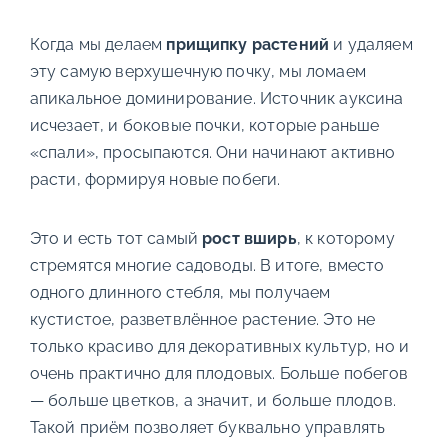
Когда мы делаем
прищипку растений
и удаляем
эту самую верхушечную почку, мы ломаем
апикальное доминирование. Источник ауксина
исчезает, и боковые почки, которые раньше
«спали», просыпаются. Они начинают активно
расти, формируя новые побеги.
Это и есть тот самый
рост вширь
, к которому
стремятся многие садоводы. В итоге, вместо
одного длинного стебля, мы получаем
кустистое, разветвлённое растение. Это не
только красиво для декоративных культур, но и
очень практично для плодовых. Больше побегов
— больше цветков, а значит, и больше плодов.
Такой приём позволяет буквально управлять