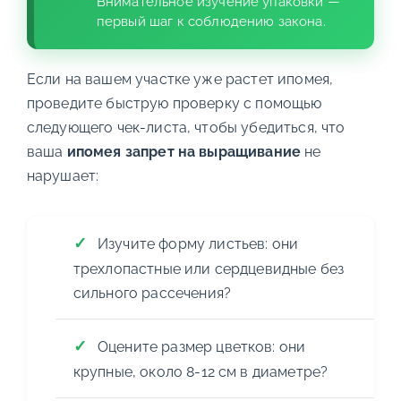
Внимательное изучение упаковки —
первый шаг к соблюдению закона.
Если на вашем участке уже растет ипомея,
проведите быструю проверку с помощью
следующего чек-листа, чтобы убедиться, что
ваша
ипомея запрет на выращивание
не
нарушает:
Изучите форму листьев: они
трехлопастные или сердцевидные без
сильного рассечения?
Оцените размер цветков: они
крупные, около 8-12 см в диаметре?