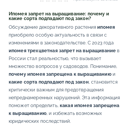
Ипомея запрет на выращивание: почему и
какие сорта подпадают под закон?
Обсуждение декоративного растения
ипомея
приобрело особую актуальность в связи с
изменениями в законодательстве. С 2023 года
ипомея трехцветная запрет на выращивание
в
России стал реальностью, что вызывает
множество вопросов у садоводов. Понимание,
почему ипомея запрещена к выращиванию
и
какие сорта подпадают под закон
, становится
критически важным для предотвращения
непреднамеренных нарушений. Эта информация
поможет определить,
какая ипомея запрещена
к выращиванию
, и избежать возможных
юридических последствий.