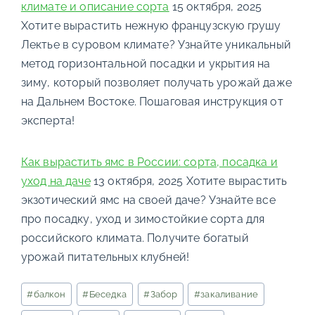
климате и описание сорта
15 октября, 2025
Хотите вырастить нежную французскую грушу
Лектье в суровом климате? Узнайте уникальный
метод горизонтальной посадки и укрытия на
зиму, который позволяет получать урожай даже
на Дальнем Востоке. Пошаговая инструкция от
эксперта!
Как вырастить ямс в России: сорта, посадка и
уход на даче
13 октября, 2025
Хотите вырастить
экзотический ямс на своей даче? Узнайте все
про посадку, уход и зимостойкие сорта для
российского климата. Получите богатый
урожай питательных клубней!
Метки
#
балкон
#
Беседка
#
Забор
#
закаливание
записи: