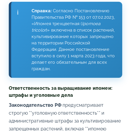
Справка:
Согласно Постановлению
Правительства РФ № 153 от 07.02.2023,
«Ипомея трехцветная (
Ipomoea
tricolor
)» включена в список растений,
культивирование которых запрещено
на территории Российской
Федерации. Данное постановление
вступило в силу 1 марта 2023 года, что
делает его обязательным для всех
граждан.
Ответственность за выращивание ипомеи:
штрафы и уголовные дела
Законодательство РФ
предусматривает
строгую **уголовную ответственность** и
административные штрафы за культивирование
запрещенных растений, включая **ипомею