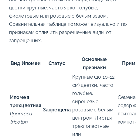
цветки крупные, часто ярко-голубые,
фиолетовые или розовые с белым зевом.
Сравнительная таблица поможет визуально и по
признакам отличить разрешенные виды от
запрещенных.
Основные
Вид Ипомеи
Статус
Прим
признаки
Крупные (до 10-12
см) цветки, часто
голубые,
Ипомея
Семена
сиреневые,
трехцветная
содерж
Запрещена
розовые с белым
(
Ipomoea
психоа
центром. Листья
tricolor
)
компон
трехлопастные
или