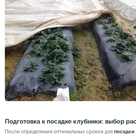
Подготовка к посадке клубники: выбор ра
После определения оптимальных сроков для
посадки 