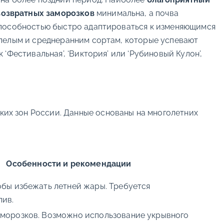
возвратных заморозков
минимальна, а почва
способностью быстро адаптироваться к изменяющимся
спелым и среднеранним сортам, которые успевают
Фестивальная’, ‘Виктория’ или ‘Рубиновый Кулон’,
ких зон России. Данные основаны на многолетних
Особенности и рекомендации
тобы избежать летней жары. Требуется
лив.
аморозков. Возможно использование укрывного