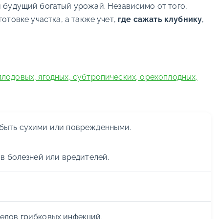
и будущий богатый урожай. Независимо от того,
отовке участка, а также учет,
где сажать клубнику
,
лодовых, ягодных, субтропических, орехоплодных,
 быть сухими или поврежденными.
ов болезней или вредителей.
ледов грибковых инфекций.