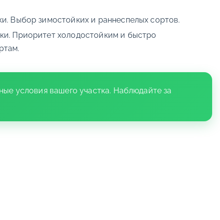
ки. Выбор зимостойких и раннеспелых сортов.
ки. Приоритет холодостойким и быстро
ртам.
ные условия вашего участка. Наблюдайте за