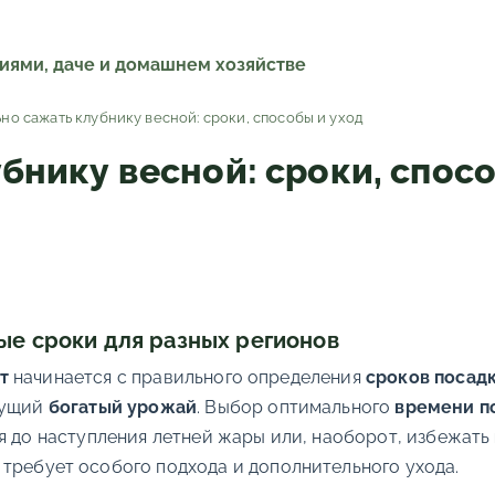
ниями, даче и домашнем хозяйстве
ьно сажать клубнику весной: сроки, способы и уход
бнику весной: сроки, спосо
ые сроки для разных регионов
т
начинается с правильного определения
сроков посад
дущий
богатый урожай
. Выбор оптимального
времени п
я до наступления летней жары или, наоборот, избежать
я требует особого подхода и дополнительного ухода.