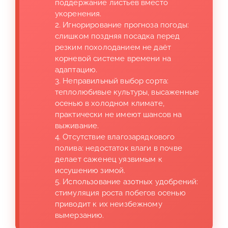
поддержание листьев вместо
укоренения.
2. Игнорирование прогноза погоды:
слишком поздняя посадка перед
резким похолоданием не даёт
корневой системе времени на
адаптацию.
3. Неправильный выбор сорта:
теплолюбивые культуры, высаженные
осенью в холодном климате,
практически не имеют шансов на
выживание.
4. Отсутствие влагозарядкового
полива: недостаток влаги в почве
делает саженец уязвимым к
иссушению зимой.
5. Использование азотных удобрений:
стимуляция роста побегов осенью
приводит к их неизбежному
вымерзанию.