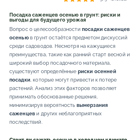
Посадка саженцев осенью в грунт: риски и
выгоды для будущего урожая
Вопрос о целесообразности
посадки саженцев
осенью
в грунт остаётся предметом дискуссий
среди садоводов. Несмотря на кажущиеся
преимущества, такие как ранний старт весной и
широкий выбор посадочного материала,
существуют определённые
риски осенней
посадки
, которые могут привести к потере
растений. Анализ этих факторов позволяет
принимать обоснованные решения,
минимизируя вероятность
вымерзания
саженцев
и других неблагоприятных
последствий.
Стоит ли сажать осенью в холодном климате,