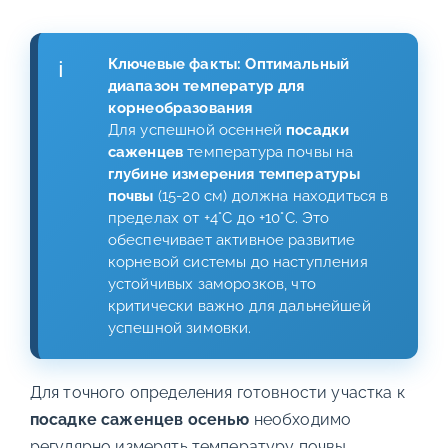
Ключевые факты: Оптимальный
диапазон температур для
корнеобразования
Для успешной осенней
посадки
саженцев
температура почвы на
глубине измерения температуры
почвы
(15-20 см) должна находиться в
пределах от +4°C до +10°C. Это
обеспечивает активное развитие
корневой системы до наступления
устойчивых заморозков, что
критически важно для дальнейшей
успешной зимовки.
Для точного определения готовности участка к
посадке саженцев осенью
необходимо
регулярно измерять температуру почвы.