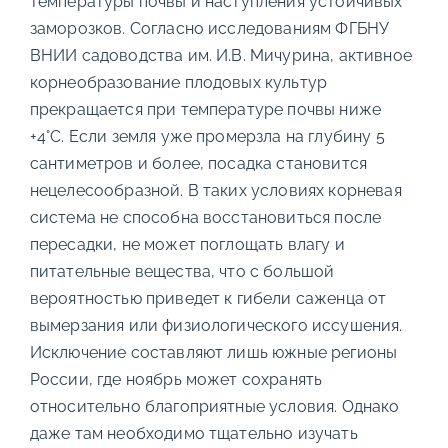
температуры почвы и наступления устойчивых
заморозков. Согласно исследованиям ФГБНУ
ВНИИ садоводства им. И.В. Мичурина, активное
корнеобразование плодовых культур
прекращается при температуре почвы ниже
+4°C. Если земля уже промерзла на глубину 5
сантиметров и более, посадка становится
нецелесообразной. В таких условиях корневая
система не способна восстановиться после
пересадки, не может поглощать влагу и
питательные вещества, что с большой
вероятностью приведет к гибели саженца от
вымерзания или физиологического иссушения.
Исключение составляют лишь южные регионы
России, где ноябрь может сохранять
относительно благоприятные условия. Однако
даже там необходимо тщательно изучать