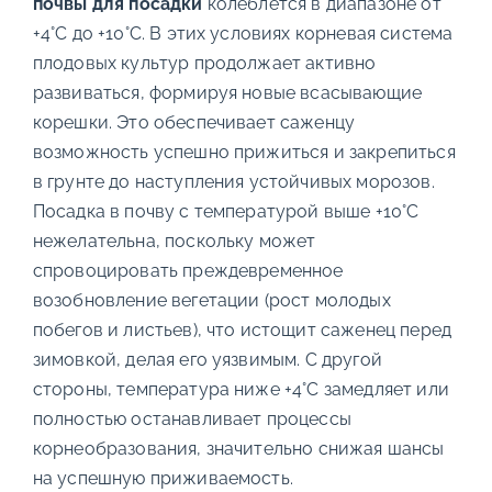
почвы для посадки
колеблется в диапазоне от
+4°C до +10°C. В этих условиях корневая система
плодовых культур продолжает активно
развиваться, формируя новые всасывающие
корешки. Это обеспечивает саженцу
возможность успешно прижиться и закрепиться
в грунте до наступления устойчивых морозов.
Посадка в почву с температурой выше +10°C
нежелательна, поскольку может
спровоцировать преждевременное
возобновление вегетации (рост молодых
побегов и листьев), что истощит саженец перед
зимовкой, делая его уязвимым. С другой
стороны, температура ниже +4°C замедляет или
полностью останавливает процессы
корнеобразования, значительно снижая шансы
на успешную приживаемость.