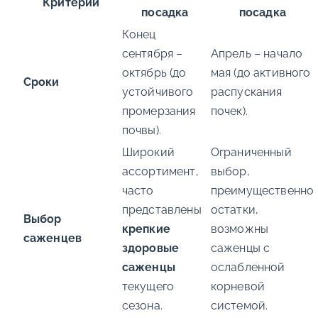
Критерий
посадка
посадка
Конец
сентября –
Апрель – начало
октябрь (до
мая (до активного
Сроки
устойчивого
распускания
промерзания
почек).
почвы).
Широкий
Ограниченный
ассортимент,
выбор,
часто
преимущественно
представлены
остатки,
Выбор
крепкие
возможны
саженцев
здоровые
саженцы с
саженцы
ослабленной
текущего
корневой
сезона.
системой.