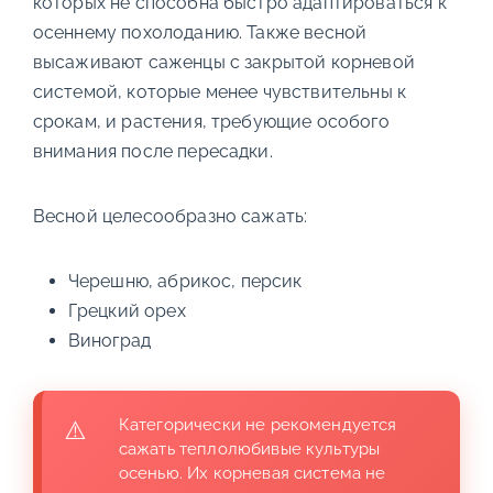
которых не способна быстро адаптироваться к
осеннему похолоданию. Также весной
высаживают саженцы с закрытой корневой
системой, которые менее чувствительны к
срокам, и растения, требующие особого
внимания после пересадки.
Весной целесообразно сажать:
Черешню, абрикос, персик
Грецкий орех
Виноград
Категорически не рекомендуется
сажать теплолюбивые культуры
осенью. Их корневая система не