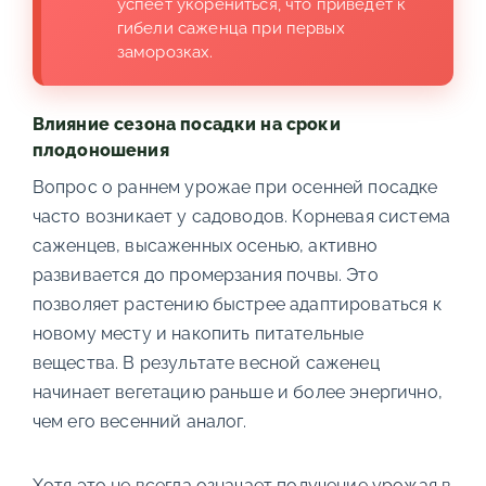
успеет укорениться, что приведет к
гибели саженца при первых
заморозках.
Влияние сезона посадки на сроки
плодоношения
Вопрос о раннем урожае при осенней посадке
часто возникает у садоводов. Корневая система
саженцев, высаженных осенью, активно
развивается до промерзания почвы. Это
позволяет растению быстрее адаптироваться к
новому месту и накопить питательные
вещества. В результате весной саженец
начинает вегетацию раньше и более энергично,
чем его весенний аналог.
Хотя это не всегда означает получение урожая в