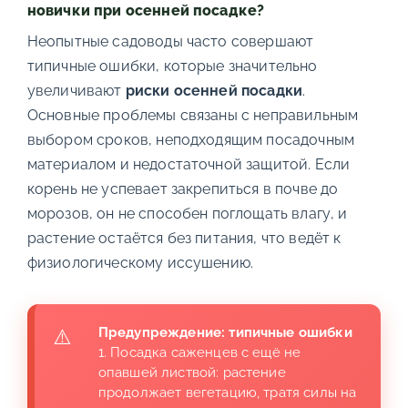
новички при осенней посадке?
Неопытные садоводы часто совершают
типичные ошибки, которые значительно
увеличивают
риски осенней посадки
.
Основные проблемы связаны с неправильным
выбором сроков, неподходящим посадочным
материалом и недостаточной защитой. Если
корень не успевает закрепиться в почве до
морозов, он не способен поглощать влагу, и
растение остаётся без питания, что ведёт к
физиологическому иссушению.
Предупреждение: типичные ошибки
1. Посадка саженцев с ещё не
опавшей листвой: растение
продолжает вегетацию, тратя силы на