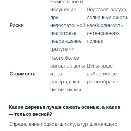
Вымерзание и
иссушение
Перегрев, засуха,
при
солнечные ожоги,
Риски
недостаточной
необходимость
подготовке,
интенсивного
повреждение
полива.
грызунами.
Часто более
выгодные цены
Цены выше,
Стоимость
из-за
выбор менее
распродажи
разнообразен.
питомниками.
Какие деревья лучше сажать осенью, а какие
— только весной?
Определение подходящих культур для каждого