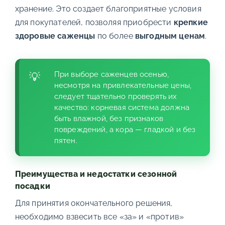
хранение. Это создает благоприятные условия
для покупателей, позволяя приобрести
крепкие
здоровые саженцы
по более
выгодным ценам
.
При выборе саженцев осенью,
несмотря на привлекательные цены,
следует тщательно проверять их
качество: корневая система должна
быть влажной, без признаков
повреждений, а кора — гладкой и без
пятен.
Преимущества и недостатки сезонной
посадки
Для принятия окончательного решения,
необходимо взвесить все «за» и «против»