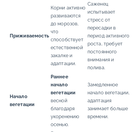
Саженец
Корни активно
испытывает
развиваются
стресс от
до морозов,
пересадки в
что
Приживаемость
период активного
способствует
роста, требует
естественной
постоянного
закалке и
внимания и
адаптации.
полива.
Раннее
начало
Замедленное
вегетации
начало вегетации,
Начало
весной
адаптация
вегетации
благодаря
занимает больше
укоренению
времени.
осенью.