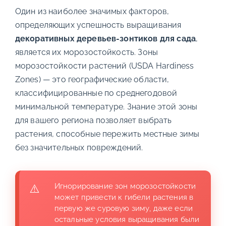
Один из наиболее значимых факторов,
определяющих успешность выращивания
декоративных деревьев-зонтиков для сада
,
является их морозостойкость. Зоны
морозостойкости растений (USDA Hardiness
Zones) — это географические области,
классифицированные по среднегодовой
минимальной температуре. Знание этой зоны
для вашего региона позволяет выбрать
растения, способные пережить местные зимы
без значительных повреждений.
Игнорирование зон морозостойкости
может привести к гибели растения в
первую же суровую зиму, даже если
остальные условия выращивания были