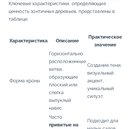
Ключевые характеристики, определяющие
ценность зонтичных деревьев, представлены в
таблице:
Практическое
Характеристика
Описание
значение
Горизонтально
расположенные
Создание тени,
ветви,
визуальный
образующие
Форма кроны
акцент,
плоский или
уникальный
слегка
силуэт.
выпуклый
навес.
Часто
Подходит для
привитые на
малых садов,