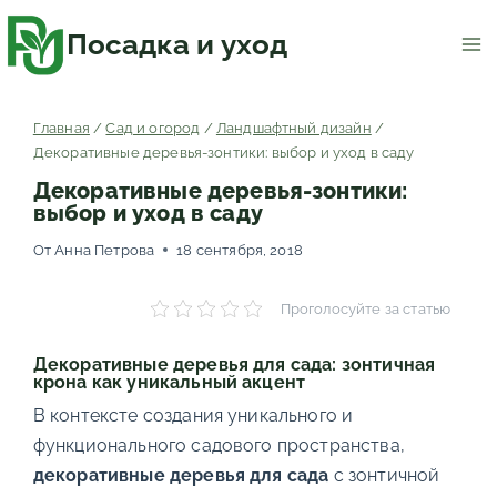
Перейти
к
содержимому
Посадка и уход
Главная
/
Сад и огород
/
Ландшафтный дизайн
/
Декоративные деревья-зонтики: выбор и уход в саду
Декоративные деревья-зонтики:
выбор и уход в саду
От
Анна Петрова
18 сентября, 2018
Проголосуйте за статью
Декоративные деревья для сада: зонтичная
крона как уникальный акцент
В контексте создания уникального и
функционального садового пространства,
декоративные деревья для сада
с зонтичной