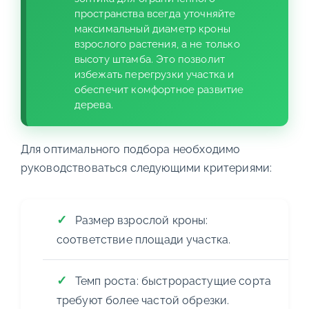
пространства всегда уточняйте
максимальный диаметр кроны
взрослого растения, а не только
высоту штамба. Это позволит
избежать перегрузки участка и
обеспечит комфортное развитие
дерева.
Для оптимального подбора необходимо
руководствоваться следующими критериями:
Размер взрослой кроны:
соответствие площади участка.
Темп роста: быстрорастущие сорта
требуют более частой обрезки.