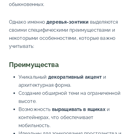
обыкновенных.
Однако именно
деревья-зонтики
выделяются
своими специфическими преимуществами и
некоторыми особенностями, которые важно
учитывать:
Преимущества
Уникальный
декоративный акцент
и
архитектурная форма.
Создание обширной тени на ограниченной
высоте.
Возможность
выращивать в ящиках
и
контейнерах, что обеспечивает
мобильность.
Идеальны для зонирования пространства и