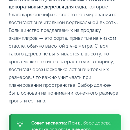
декоративные деревья для сада
, которые
благодаря специфике своего формирования не
достигают значительной вертикальной высоты.
Большинство предлагаемых на продажу
экземпляров — это сорта, привитые на низком
стволе, обычно высотой 1,5–2 метра. Ствол
такого дерева не вытягивается в высоту, но
крона может активно разрастаться в ширину,
достигая через несколько лет значительных
размеров, что важно учитывать при
планировании пространства. Выбор должен
быть основан на понимании конечного размера
кроны и ее типа.
Совет эксперта:
При выборе дерева-
зонтика для ограниченного