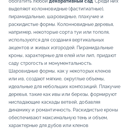
обогатить любой
декоративный сад
. Среди них
выделяют колонновидные (фастигиатные),
пирамидальные, шаровидные, плакучие и
раскидистые формы. Колонновидные деревья,
например, некоторые сорта туи или тополя,
используются для создания вертикальных
акцентов и живых изгородей. Пирамидальные
кроны, характерные для елей или лип, придают
саду строгость и монументальность.
Шаровидные формы, как у некоторых кленов
или ив, создают мягкие, округлые объемы,
идеальные для небольших композиций. Плакучие
деревья, такие как ивы или березы, формируют
ниспадающие каскады ветвей, добавляя
динамику и романтичность. Раскидистые кроны
обеспечивают максимальную тень и объем,
характерные для дубов или кленов