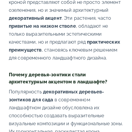
кроной представляют собой не просто элемент
озеленения, но и значимый архитектурный
декоративный акцент
. Эти растения, часто
привитые на низком стволе
, обладают не
только выразительными эстетическими
качествами, но и предлагают ряд
практических
преимуществ
, становясь ключевым решением
для современного ландшафтного дизайна.
Почему деревья-зонтики стали
архитектурным акцентом в ландшафте?
Популярность
декоративных деревьев-
зонтиков для сада
в современном
ландшафтном дизайне обусловлена их
способностью создавать выразительные
визуальные композиции и функциональные зоны.
Их горизонтальная, раскидистая крона