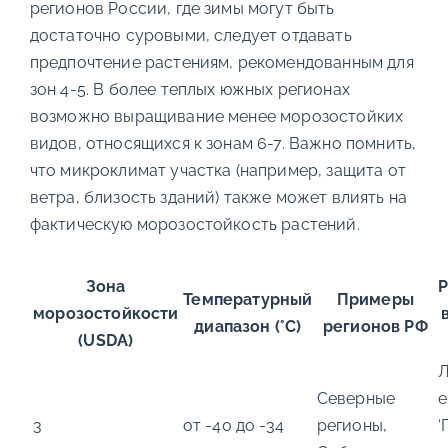
регионов России, где зимы могут быть
достаточно суровыми, следует отдавать
предпочтение растениям, рекомендованным для
зон 4-5. В более теплых южных регионах
возможно выращивание менее морозостойких
видов, относящихся к зонам 6-7. Важно помнить,
что микроклимат участка (например, защита от
ветра, близость зданий) также может влиять на
фактическую морозостойкость растений.
Зона
Температурный
Примеры
морозостойкости
диапазон (°C)
регионов РФ
(USDA)
Л
Северные
е
3
от -40 до -34
регионы,
‘