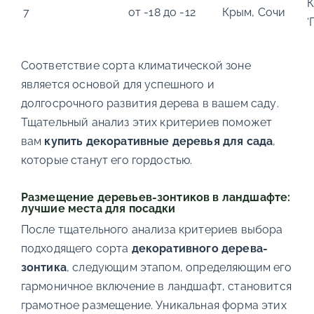
К
7
от -18 до -12
Крым, Сочи
‘
Соответствие сорта климатической зоне
является основой для успешного и
долгосрочного развития дерева в вашем саду.
Тщательный анализ этих критериев поможет
вам
купить декоративные деревья для сада
,
которые станут его гордостью.
Размещение деревьев-зонтиков в ландшафте:
лучшие места для посадки
После тщательного анализа критериев выбора
подходящего сорта
декоративного дерева-
зонтика
, следующим этапом, определяющим его
гармоничное включение в ландшафт, становится
грамотное размещение. Уникальная форма этих