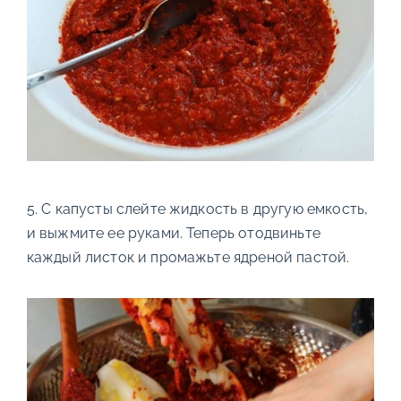
5. С капусты слейте жидкость в другую емкость,
и выжмите ее руками. Теперь отодвиньте
каждый листок и промажьте ядреной пастой.