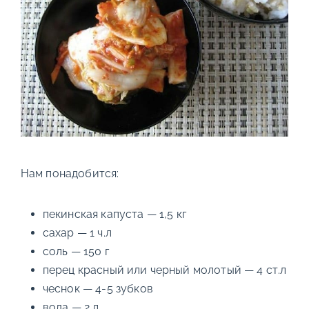
Нам понадобится:
пекинская капуста — 1,5 кг
сахар — 1 ч.л
соль — 150 г
перец красный или черный молотый — 4 ст.л
чеснок — 4-5 зубков
вода — 2 л