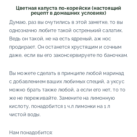
Цветная капуста по-корейски (настоящий
рецепт в домашних условиях)
Думаю, раз вы очутились в этой заметке, то вы
однозначно любите такой остренький салатик.
Ведь он такой, не на есть ядреный, аж нос
продирает. Он останется хрустящим и сочным
даже, если вы его законсервируете по баночкам.
Вы можете сделать в принципе любой маринад
с добавлением ваших любимых специй, а уксус
можно брать также любой, а если его нет, то то
же не переживайте. Замените на лимонную
кислоту, понадобится 1 ч.л лимонки на 1 л
чистой воды.
Нам понадобится: