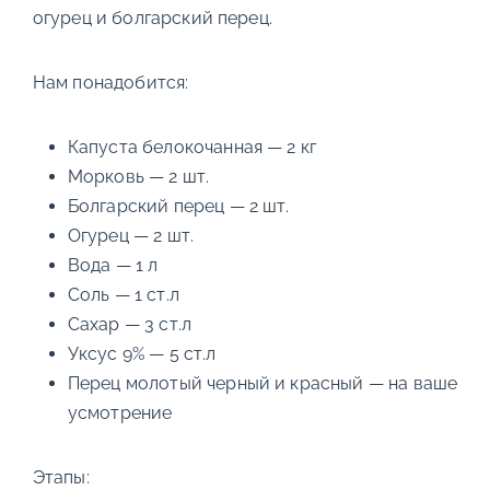
огурец и болгарский перец.
Нам понадобится:
Капуста белокочанная — 2 кг
Морковь — 2 шт.
Болгарский перец — 2 шт.
Огурец — 2 шт.
Вода — 1 л
Соль — 1 ст.л
Сахар — 3 ст.л
Уксус 9% — 5 ст.л
Перец молотый черный и красный — на ваше
усмотрение
Этапы: