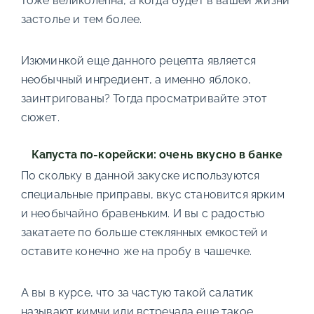
тоже великолепна, а когда будет в вашей жизни
застолье и тем более.
Изюминкой еще данного рецепта является
необычный ингредиент, а именно яблоко,
заинтригованы? Тогда просматривайте этот
сюжет.
Капуста по-корейски: очень вкусно в банке
По скольку в данной закуске используются
специальные приправы, вкус становится ярким
и необычайно бравеньким. И вы с радостью
закатаете по больше стеклянных емкостей и
оставите конечно же на пробу в чашечке.
А вы в курсе, что за частую такой салатик
называют кимчи или встречала еще такое