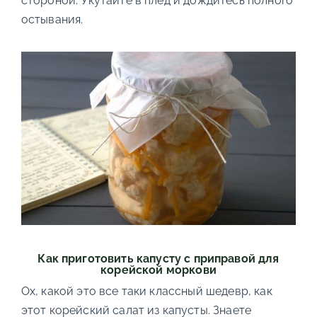
стороной. Укутайте в плед и дождитесь полного
остывания.
Как приготовить капусту с приправой для
корейской моркови
Ох, какой это все таки классный шедевр, как
этот корейский салат из капусты. Знаете