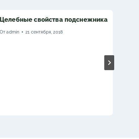
Целебные свойства подснежника
От
admin
21 сентября, 2018