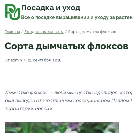
Перейти
к
Посадка и уход
содержимому
Все о посадке выращивании и уходу за расте
Главная
/
Ежедневные советы
/
Сорта дымчатых флоксов
Сорта дымчатых флоксов
От
admin
21 сентября, 2018
Дымчатые флоксы — любимые цветы садоводов, которы
был выведен отечественным селекционером Павлом Г
территории России.