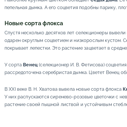
пепельная дымка. А его соцветия подобны парику, пло
Новые сорта флокса
Спустя несколько десятков лет селекционеры вывели
одарен округлым соцветием и низкорослым кустом. С
покрывает лепестки. Это растение зацветает в средне
У сорта
Венец
(селекционер И. В. Фетисова) соцветия
рассредоточена серебристая дымка. Цветет Венец оби
В XXI веке В. Н. Хватова вывела новые сорта флокса
К
У них распускаются сиренево-розовые цветочки с не
растение своей пышной листвой и устойчивым стеблем