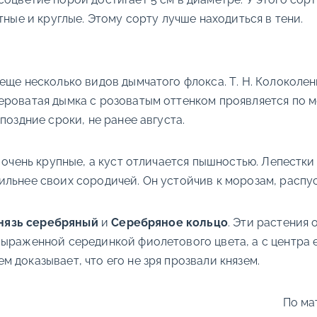
тные и круглые. Этому сорту лучше находиться в тени.
 еще несколько видов дымчатого флокса. Т. Н. Колокол
ероватая дымка с розоватым оттенком проявляется по м
поздние сроки, не ранее августа.
 очень крупные, а куст отличается пышностью. Лепестки
льнее своих сородичей. Он устойчив к морозам, распус
нязь серебряный
и
Серебряное кольцо
. Эти растения 
выраженной серединкой фиолетового цвета, а с центра 
 доказывает, что его не зря прозвали князем.
По ма