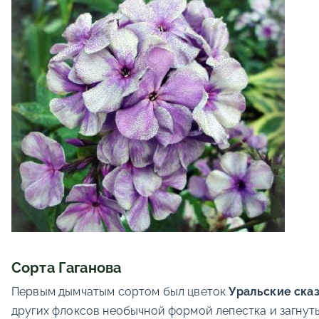
Сорта Гаганова
Первым дымчатым сортом был цветок
Уральские ска
других флоксов необычной формой лепестка и загнут