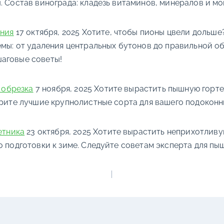
. Состав винограда: кладезь витаминов, минералов и 
ения
17 октября, 2025
Хотите, чтобы пионы цвели дольше
емы: от удаления центральных бутонов до правильной о
шаговые советы!
, обрезка
7 ноября, 2025
Хотите вырастить пышную гортен
ерите лучшие крупнолистные сорта для вашего подоконн
етника
23 октября, 2025
Хотите вырастить неприхотливую
о подготовки к зиме. Следуйте советам эксперта для пы