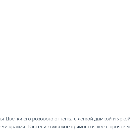
зы
. Цветки его розового оттенка с легкой дымкой и ярк
ыми краями. Растение высокое прямостоящее с прочным