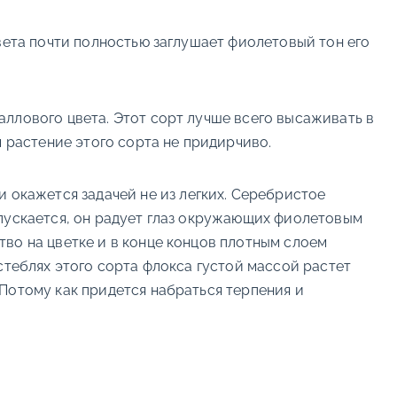
вета почти полностью заглушает фиолетовый тон его
аллового цвета. Этот сорт лучше всего высаживать в
м растение этого сорта не придирчиво.
и окажется задачей не из легких. Серебристое
спускается, он радует глаз окружающих фиолетовым
во на цветке и в конце концов плотным слоем
стеблях этого сорта флокса густой массой растет
Потому как придется набраться терпения и