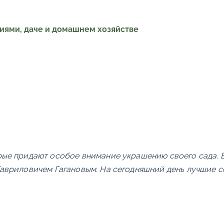
ниями, даче и домашнем хозяйстве
е придают особое внимание украшению своего сада. Б
авриловичем Гагановым. На сегодняшний день лучшие с