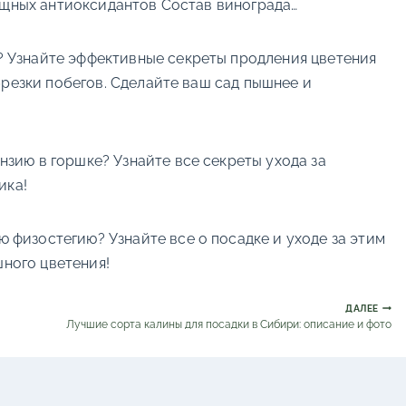
мощных антиоксидантов Состав винограда…
? Узнайте эффективные секреты продления цветения
брезки побегов. Сделайте ваш сад пышнее и
зию в горшке? Узнайте все секреты ухода за
ика!
 физостегию? Узнайте все о посадке и уходе за этим
шного цветения!
ДАЛЕЕ
Лучшие сорта калины для посадки в Сибири: описание и фото