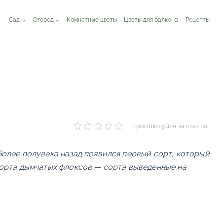
Сад
Огород
Комнатные цветы
Цветы для балкона
Рецепты
Проголосуйте за статью
олее полувека назад появился первый сорт, который
орта дымчатых флоксов — сорта выведенные на