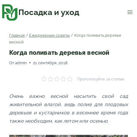
Перейти
к
содержимому
Посадка и уход
Главная
/
Ежедневные советы
/
Когда поливать деревья
весной
Когда поливать деревья весной
От
admin
21 сентября, 2018
Проголосуйте за статью
Очень важно весной насытить свой сад
живительной влагой, ведь полив для плодовых
деревьев и кустарников в весеннее время года
также необходим, как летом или осенью.