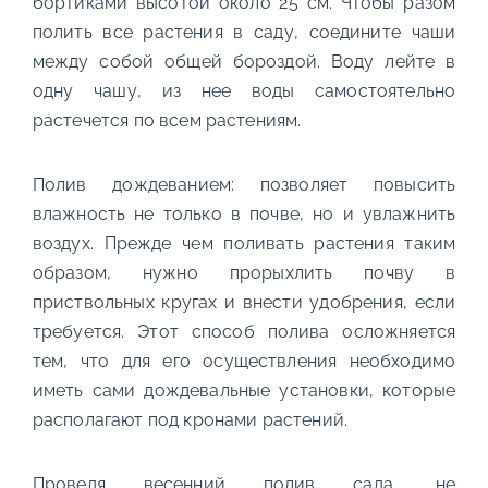
бортиками высотой около 25 см. Чтобы разом
полить все растения в саду, соедините чаши
между собой общей бороздой. Воду лейте в
одну чашу, из нее воды самостоятельно
растечется по всем растениям.
Полив дождеванием: позволяет повысить
влажность не только в почве, но и увлажнить
воздух. Прежде чем поливать растения таким
образом, нужно прорыхлить почву в
приствольных кругах и внести удобрения, если
требуется. Этот способ полива осложняется
тем, что для его осуществления необходимо
иметь сами дождевальные установки, которые
располагают под кронами растений.
Проведя весенний полив сада, не