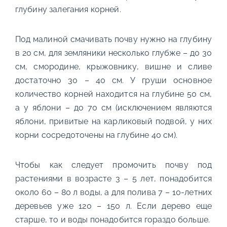
глубину залегания корней.
Под малиной смачивать почву нужно на глубину
в 20 см, для земляники несколько глубже – до 30
см, смородине, крыжовнику, вишне и сливе
достаточно 30 – 40 см. У груши основное
количество корней находится на глубине 50 см,
а у яблони – до 70 см (исключением являются
яблони, привитые на карликовый подвой, у них
корни сосредоточены на глубине 40 см).
Чтобы как следует промочить почву под
растениями в возрасте 3 – 5 лет, понадобится
около 60 – 80 л воды, а для полива 7 – 10-летних
деревьев уже 120 – 150 л. Если дерево еще
старше, то и воды понадобится гораздо больше.