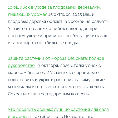
10 ошибок в уходе за плодовыми деревьями,
лишающих урожая
15 октября, 2025
Ваши
плодовые деревья болеют, а урожай не радует?
Узнайте 10 главных ошибок садоводов при
осеннем уходе и прививке, чтобы защитить сад
и гарантировать обильные плоды.
Защита растений от мороза без снега: полное
руководство
13 октября, 2025
Столкнулись с
морозом без снега? Узнайте, как правильно
подготовить и укрыть растения на зиму, какие
материалы использовать и чего нельзя делать.
Сохраните ваш сад здоровым до весны!
Что посадить осенью: лучшие растения для сада
и огорода
11 октября, 2025
Не знаете, что