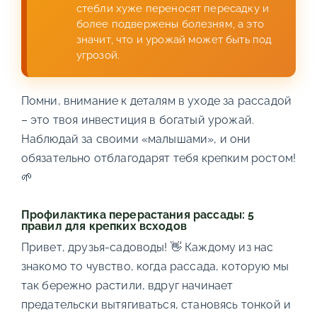
стебли хуже переносят пересадку и
более подвержены болезням, а это
значит, что и урожай может быть под
угрозой.
Помни, внимание к деталям в уходе за рассадой
– это твоя инвестиция в богатый урожай.
Наблюдай за своими «малышами», и они
обязательно отблагодарят тебя крепким ростом!
🌱
Профилактика перерастания рассады: 5
правил для крепких всходов
Привет, друзья-садоводы! 👋 Каждому из нас
знакомо то чувство, когда рассада, которую мы
так бережно растили, вдруг начинает
предательски вытягиваться, становясь тонкой и