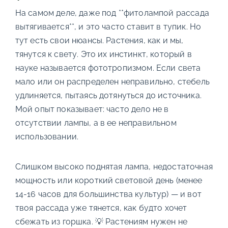
На самом деле, даже под **фитолампой рассада
вытягивается**, и это часто ставит в тупик. Но
тут есть свои нюансы. Растения, как и мы,
тянутся к свету. Это их инстинкт, который в
науке называется фототропизмом. Если света
мало или он распределен неправильно, стебель
удлиняется, пытаясь дотянуться до источника.
Мой опыт показывает: часто дело не в
отсутствии лампы, а в ее неправильном
использовании.
Слишком высоко поднятая лампа, недостаточная
мощность или короткий световой день (менее
14-16 часов для большинства культур) — и вот
твоя рассада уже тянется, как будто хочет
сбежать из горшка. 💡 Растениям нужен не