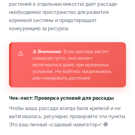
растений в отдельные емкости) дает рассаде
необходимое пространство для развития
корневой системы и предотвращает
конкуренцию за ресурсы.
⚠️ Внимание:
Если рассада растет
слишком густо, она начнет
вытягиваться даже при идеальных
условиях. Не бойтесь прореживать
или пикировать растения!
Чек-лист: Проверка условий для рассады
Чтобы ваша рассада всегда была крепкой и не
вытягивалась, регулярно проверяйте эти пункты.
Это ваш личный «садовый навигатор»! 🧭