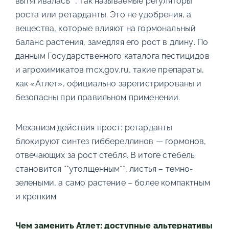
вытягивалась**, так называемые регуляторы
роста или ретарданты. Это не удобрения, а
вещества, которые влияют на гормональный
баланс растения, замедляя его рост в длину. По
данным Государственного каталога пестицидов
и агрохимикатов mcx.gov.ru, такие препараты,
как «Атлет», официально зарегистрированы и
безопасны при правильном применении.
Механизм действия прост: ретарданты
блокируют синтез гиббереллинов — гормонов,
отвечающих за рост стебля. В итоге стебель
становится **утолщенным**, листья – темно-
зелеными, а само растение – более компактным
и крепким.
Чем заменить Атлет: доступные альтернативы