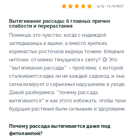
5/5 - (1 голос)
Вытягивание рассады: 6 главных причин
слабости и перерастания
Помнишь это чувство, когда с надеждой
заглядываешь в ящики, а вместо крепких,
коренастых росточков видишь тонкие, бледные
ниточки, отчаянно тянущиеся к свету? 😥 Это
**вытягивание рассады** – проблема, с которой
сталкивается едва ли не каждый садовод, и она
сигнализирует о серьезных нарушениях в уходе.
Давай разберемся, **почему рассада
вытягивается** и как этого избежать, чтобы твои
будущие растения были сильными и здоровыми.
Почему рассада вытягивается даже под
фитолампой?