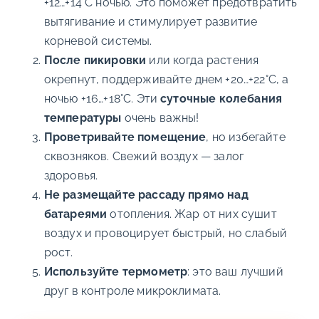
+12…+14°C ночью. Это поможет предотвратить
вытягивание и стимулирует развитие
корневой системы.
После пикировки
или когда растения
окрепнут, поддерживайте днем +20…+22°C, а
ночью +16…+18°C. Эти
суточные колебания
температуры
очень важны!
Проветривайте помещение
, но избегайте
сквозняков. Свежий воздух — залог
здоровья.
Не размещайте рассаду прямо над
батареями
отопления. Жар от них сушит
воздух и провоцирует быстрый, но слабый
рост.
Используйте термометр
: это ваш лучший
друг в контроле микроклимата.