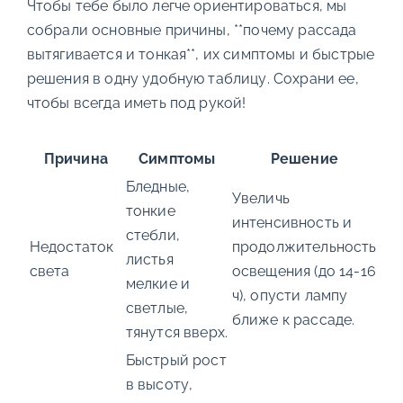
Чтобы тебе было легче ориентироваться, мы
собрали основные причины, **почему рассада
вытягивается и тонкая**, их симптомы и быстрые
решения в одну удобную таблицу. Сохрани ее,
чтобы всегда иметь под рукой!
Причина
Симптомы
Решение
Бледные,
Увеличь
тонкие
интенсивность и
стебли,
Недостаток
продолжительность
листья
света
освещения (до 14-16
мелкие и
ч), опусти лампу
светлые,
ближе к рассаде.
тянутся вверх.
Быстрый рост
в высоту,