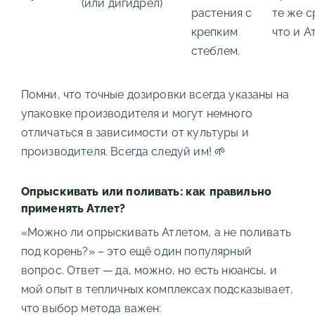
(или дигидрел)
растения с
те же с
крепким
что и А
стеблем.
Помни, что точные дозировки всегда указаны на
упаковке производителя и могут немного
отличаться в зависимости от культуры и
производителя. Всегда следуй им! 🌱
Опрыскивать или поливать: как правильно
применять Атлет?
«Можно ли опрыскивать Атлетом, а не поливать
под корень?» – это ещё один популярный
вопрос. Ответ — да, можно, но есть нюансы, и
мой опыт в тепличных комплексах подсказывает,
что выбор метода важен: