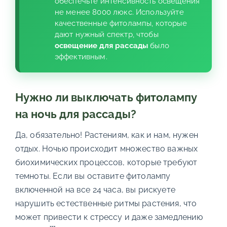
обеспечьте интенсивность освещения
не менее 8000 люкс. Используйте
качественные фитолампы, которые
дают нужный спектр, чтобы
освещение для рассады
было
эффективным.
Нужно ли выключать фитолампу
на ночь для рассады?
Да, обязательно! Растениям, как и нам, нужен
отдых. Ночью происходит множество важных
биохимических процессов, которые требуют
темноты. Если вы оставите фитолампу
включенной на все 24 часа, вы рискуете
нарушить естественные ритмы растения, что
может привести к стрессу и даже замедлению