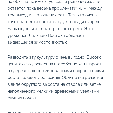
но обычно не имеют успеха, и решение задачи
остается пока весьма проблематичным. Между
тем выход из положения есть. Тем, кто очень
хочет развести орехи, следует посадить орех
маньчжурский – брат грецкого ореха. Этот
уроженец Дальнего Востока обладает
выдающейся зимостойкостью.
Разводить эту культуру очень выгодно. Высоко
ценится его древесина и особенно кап (нарост
на дереве с деформированными направлениями
роста волокон древесины. Обычно встречается
в виде округлого выроста на стволе или ветке,
наполненного мелкими древесными узелками
спящих почек).
Его плоды, которые прячутся за толстой