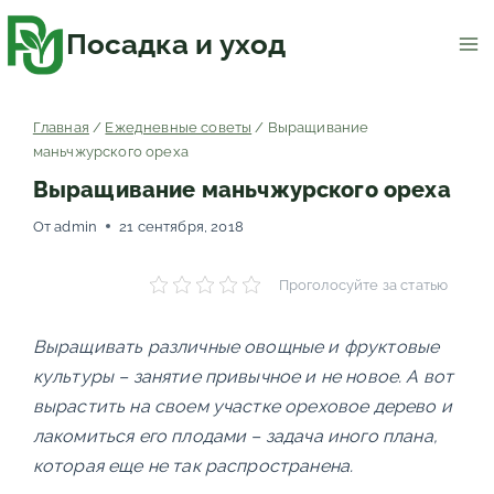
Перейти
к
содержимому
Посадка и уход
Главная
/
Ежедневные советы
/
Выращивание
маньчжурского ореха
Выращивание маньчжурского ореха
От
admin
21 сентября, 2018
Проголосуйте за статью
Выращивать различные овощные и фруктовые
культуры – занятие привычное и не новое. А вот
вырастить на своем участке ореховое дерево и
лакомиться его плодами – задача иного плана,
которая еще не так распространена.