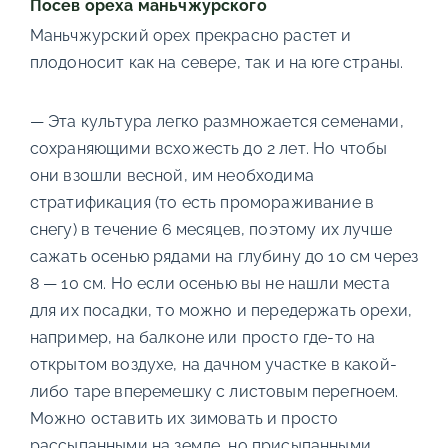
Посев ореха маньчжурского
Маньчжурский орех прекрасно растет и
плодоносит как на севере, так и на юге страны.
— Эта культура легко размножается семенами,
сохраняющими всхожесть до 2 лет. Но чтобы
они взошли весной, им необходима
стратификация (то есть промораживание в
снегу) в течение 6 месяцев, поэтому их лучше
сажать осенью рядами на глубину до 10 см через
8 — 10 см. Но если осенью вы не нашли места
для их посадки, то можно и передержать орехи,
например, на балконе или просто где-то на
открытом воздухе, на дачном участке в какой-
либо таре вперемешку с листовым перегноем.
Можно оставить их зимовать и просто
рассыпанными на земле, но присыпанными