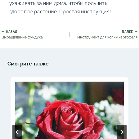
ухаживать за ним дома, чтобы получить
здоровое растение. Простая инструкция!
Навигация
НАЗАД
ДАЛЕЕ
по
Выращивание фундука
Инструмент для копки картофеля
записям
Смотрите также