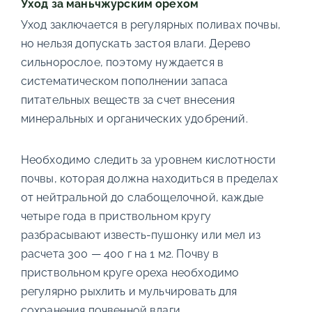
Уход за маньчжурским орехом
Уход заключается в регулярных поливах почвы,
но нельзя допускать застоя влаги. Дерево
сильнорослое, поэтому нуждается в
систематическом пополнении запаса
питательных веществ за счет внесения
минеральных и органических удобрений.
Необходимо следить за уровнем кислотности
почвы, которая должна находиться в пределах
от нейтральной до слабощелочной, каждые
четыре года в приствольном кругу
разбрасывают известь-пушонку или мел из
расчета 300 — 400 г на 1 м2. Почву в
приствольном круге ореха необходимо
регулярно рыхлить и мульчировать для
сохранения почвенной влаги.