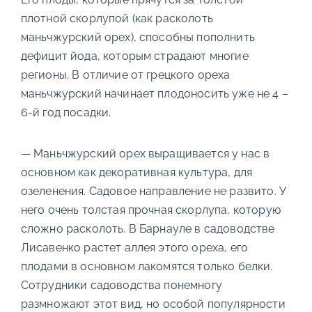
плотной скорлупой (как расколоть
маньчжурский орех), способны пополнить
дефицит йода, которым страдают многие
регионы. В отличие от грецкого ореха
маньчжурский начинает плодоносить уже не 4 –
6-й год посадки.
— Маньчжурский орех выращивается у нас в
основном как декоративная культура, для
озеленения. Садовое направление не развито. У
него очень толстая прочная скорлупа, которую
сложно расколоть. В Барнауле в садоводстве
Лисавенко растет аллея этого ореха, его
плодами в основном лакомятся только белки.
Сотрудники садоводства понемногу
размножают этот вид, но особой популярности