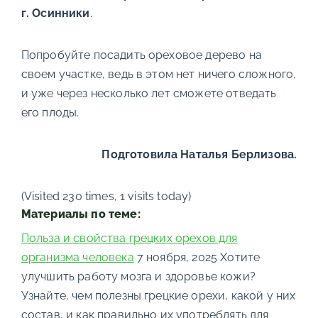
г. Осинники
.
Попробуйте посадить ореховое дерево на
своем участке, ведь в этом нет ничего сложного,
и уже через несколько лет сможете отведать
его плоды.
Подготовила Наталья Берлизова.
(Visited 230 times, 1 visits today)
Материалы по теме:
Польза и свойства грецких орехов для
организма человека
7 ноября, 2025
Хотите
улучшить работу мозга и здоровье кожи?
Узнайте, чем полезны грецкие орехи, какой у них
состав, и как правильно их употреблять для