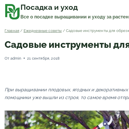
Перейти
к
Посадка и уход
содержимому
Все о посадке выращивании и уходу за расте
Главная
/
Ежедневные советы
/
Садовые инструменты для обрез
Садовые инструменты для
От
admin
21 сентября, 2018
При выращивании плодовых, ягодных и декоративных 
помощники уже вышли из строя, то самое время отпра