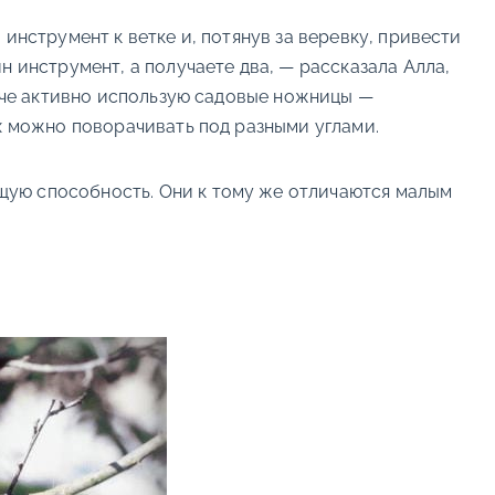
инструмент к ветке и, потянув за веревку, привести
н инструмент, а получаете два, — рассказала Алла,
даче активно использую садовые ножницы —
их можно поворачивать под разными углами.
щую способность. Они к тому же отличаются малым