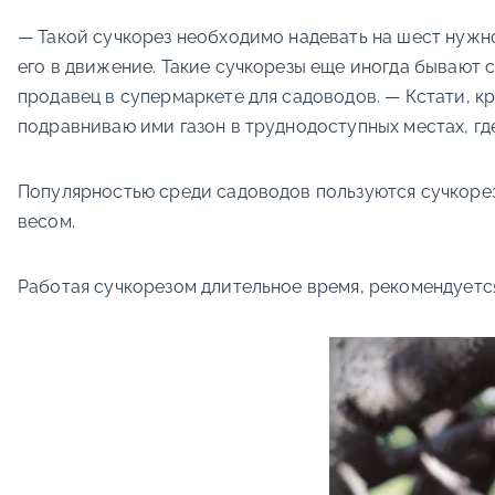
— Такой сучкорез необходимо надевать на шест нужной
его в движение. Такие сучкорезы еще иногда бывают с
продавец в супермаркете для садоводов. — Кстати, к
подравниваю ими газон в труднодоступных местах, гд
Популярностью среди садоводов пользуются сучкоре
весом.
Работая сучкорезом длительное время, рекомендуетс