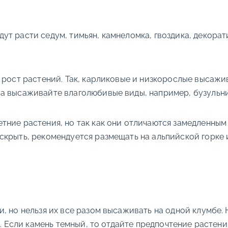
т расти седум, тимьян, камнеломка, гвоздика, декорат
 рост растений. Так, карликовые и низкорослые высажи
а высаживайте влаголюбивые виды, например, бузульни
ние растения, но так как они отличаются замедленным 
скрыть, рекомендуется размещать на альпийской горке 
, но нельзя их все разом высаживать на одной клумбе.
я. Если камень темный, то отдайте предпочтение растени