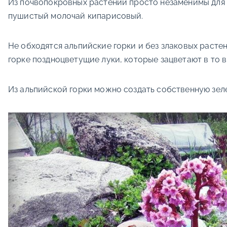
Из почвопокровных растений просто незаменимы для 
пушистый молочай кипарисовый.
Не обходятся альпийские горки и без злаковых расте
горке поздноцветущие луки, которые зацветают в то в
Из альпийской горки можно создать собственную зелен