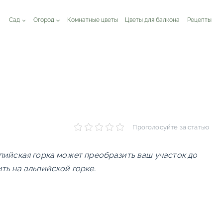
Сад
Огород
Комнатные цветы
Цветы для балкона
Рецепты
Проголосуйте за статью
пийская горка может преобразить ваш участок до
ть на альпийской горке.