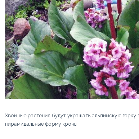
Хвойные растения будут украшать альпийскую горку в
пирамидальные форму кроны.