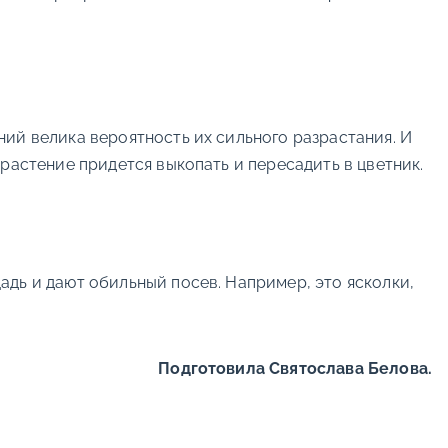
ий велика вероятность их сильного разрастания. И
растение придется выкопать и пересадить в цветник.
дь и дают обильный посев. Например, это ясколки,
Подготовила Святослава Белова.