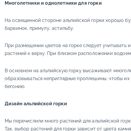
Многолетники и однолетники для горки
На освещенной стороне альпийской горки хорошо буду
барвинок, примулу, астильбу.
При размещении цветов на горке следует учитывать и
растений к верху. При близком расположении водоем
В основном на альпийскую горку высаживают многолет
образовываться неприглядные проплешины, чтобы их 
бегонию.
Дизайн альпийской горки
Мы перечислили много растений для альпийской горки
Так, выбор растений для горки зависит от цвета камн