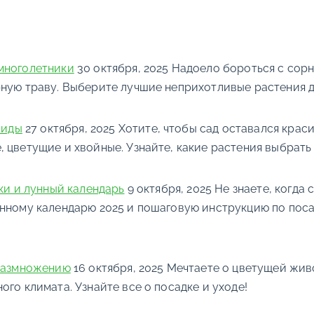
многолетники
30 октября, 2025
Надоело бороться с сорн
рную траву. Выберите лучшие неприхотливые растения д
виды
27 октября, 2025
Хотите, чтобы сад оставался крас
 цветущие и хвойные. Узнайте, какие растения выбрать 
ки и лунный календарь
9 октября, 2025
Не знаете, когда
нному календарю 2025 и пошаговую инструкцию по посад
 размножению
16 октября, 2025
Мечтаете о цветущей живо
го климата. Узнайте все о посадке и уходе!