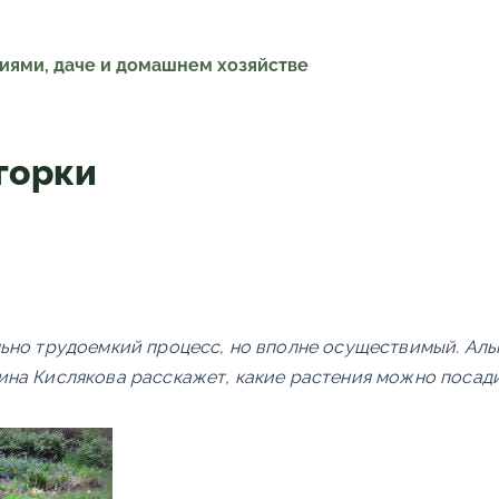
ниями, даче и домашнем хозяйстве
горки
ьно трудоемкий процесс, но вполне осуществимый. Аль
на Кислякова расскажет, какие растения можно посади