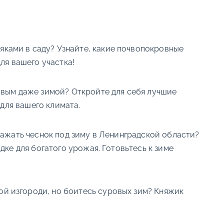
яками в саду? Узнайте, какие почвопокровные
ля вашего участка!
ивым даже зимой? Откройте для себя лучшие
для вашего климата.
 сажать чеснок под зиму в Ленинградской области?
ке для богатого урожая. Готовьтесь к зиме
й изгороди, но боитесь суровых зим? Княжик