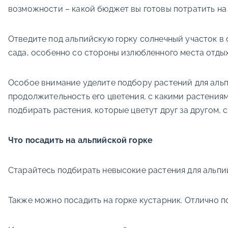
возможности – какой бюджет вы готовы потратить на
Отведите под альпийскую горку солнечный участок в 
сада, особенно со стороны излюбленного места отдых
Особое внимание уделите подбору растений для альп
продолжительность его цветения, с какими растениями
подбирать растения, которые цветут друг за другом, 
Что посадить на альпийской горке
Старайтесь подбирать невысокие растения для альпий
Также можно посадить на горке кустарник. Отлично по