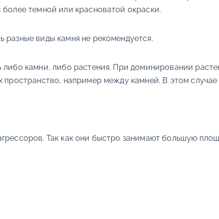
с более темной или красноватой окраски.
ь разные виды камня не рекомендуется.
 либо камни, либо растения. При доминировании растен
х пространство, например между камней. В этом случае 
грессоров. Так как они быстро занимают большую площа