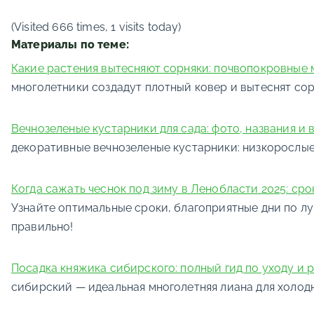
(Visited 666 times, 1 visits today)
Материалы по теме:
Какие растения вытесняют сорняки: почвопокровные 
многолетники создадут плотный ковер и вытеснят со
Вечнозеленые кустарники для сада: фото, названия и 
декоративные вечнозеленые кустарники: низкорослые,
Когда сажать чеснок под зиму в Ленобласти 2025: сро
Узнайте оптимальные сроки, благоприятные дни по лу
правильно!
Посадка княжика сибирского: полный гид по уходу и
сибирский — идеальная многолетняя лиана для холодно