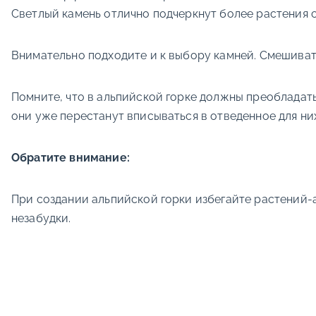
Светлый камень отлично подчеркнут более растения 
Внимательно подходите и к выбору камней. Смешиват
Помните, что в альпийской горке должны преобладать
они уже перестанут вписываться в отведенное для ни
Обратите внимание:
При создании альпийской горки избегайте растений-а
незабудки.