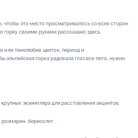
о, чтобы это место просматривалось со всех сторон
ю горку своими руками рассказано здесь.
в или тенелюбив цветок, период и
бы альпийская горка радовала глаз все лето, нужно
 крупных экземпляра для расставления акцентов.
, розмарин, бересклет.