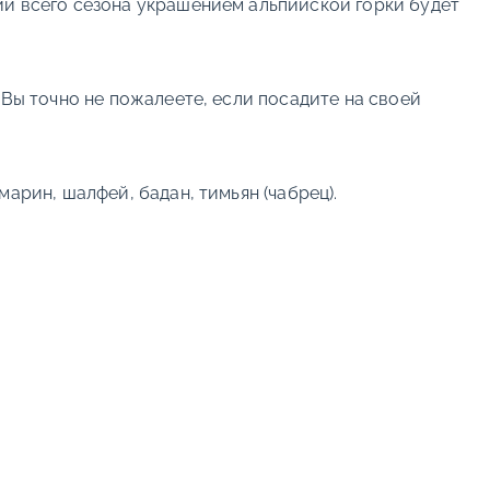
ии всего сезона украшением альпийской горки будет
 Вы точно не пожалеете, если посадите на своей
арин, шалфей, бадан, тимьян (чабрец).