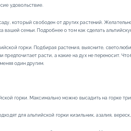
 сие удовольствие.
саду, который свободен от других растений. Желательн
а вашей семьи. Подробнее о том как сделать альпийску
ийской горки. Подбирая растения, выясните, светолюби
 предпочитает расти, а какие на дух не переносит. Что
сменяя один другим.
ской горки. Максимально можно высадить на горке три
дходят для альпийской горки кизильник, азалия, вереск