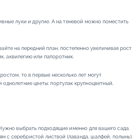
ивные луки и другие. А на теневой можно поместить
вайте на передний план, постепенно увеличивая рост
к, аквилегию или папоротник.
ростом, то в первые несколько лет могут
и однолетние цветы: портулак крупноцветный,
 Нужно выбрать подходящие именно для вашего сада.
ям с серебристой листвой (лаванда, шалфей, полынь).