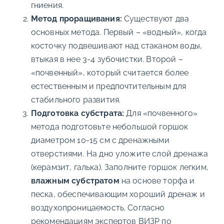
гниения.
Метод проращивания:
Существуют два
основных метода. Первый – «водный», когда
косточку подвешивают над стаканом воды,
втыкая в нее 3-4 зубочистки. Второй –
«почвенный», который считается более
естественным и предпочтительным для
стабильного развития.
Подготовка субстрата:
Для «почвенного»
метода подготовьте небольшой горшок
диаметром 10-15 см с дренажными
отверстиями. На дно уложите слой дренажа
(керамзит, галька). Заполните горшок легким,
влажным субстратом
на основе торфа и
песка, обеспечивающим хороший дренаж и
воздухопроницаемость. Согласно
рекомендациям экспертов ВИЗР по