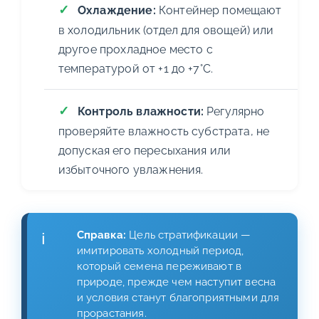
Охлаждение:
Контейнер помещают
в холодильник (отдел для овощей) или
другое прохладное место с
температурой от +1 до +7°C.
Контроль влажности:
Регулярно
проверяйте влажность субстрата, не
допуская его пересыхания или
избыточного увлажнения.
Справка:
Цель стратификации —
имитировать холодный период,
который семена переживают в
природе, прежде чем наступит весна
и условия станут благоприятными для
прорастания.