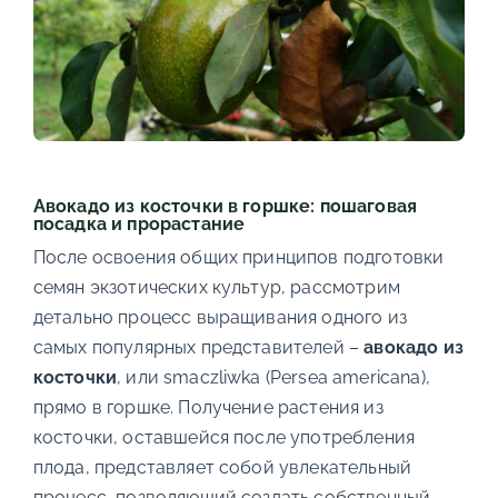
Авокадо из косточки в горшке: пошаговая
посадка и прорастание
После освоения общих принципов подготовки
семян экзотических культур, рассмотрим
детально процесс выращивания одного из
самых популярных представителей –
авокадо из
косточки
, или smaczliwka (Persea americana),
прямо в горшке. Получение растения из
косточки, оставшейся после употребления
плода, представляет собой увлекательный
процесс, позволяющий создать собственный