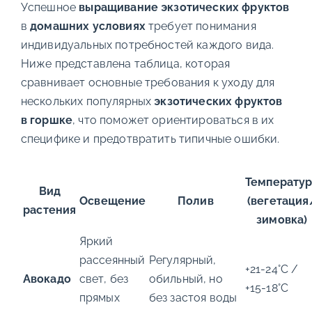
Успешное
выращивание экзотических фруктов
в
домашних условиях
требует понимания
индивидуальных потребностей каждого вида.
Ниже представлена таблица, которая
сравнивает основные требования к уходу для
нескольких популярных
экзотических фруктов
в горшке
, что поможет ориентироваться в их
специфике и предотвратить типичные ошибки.
Температу
Вид
Освещение
Полив
(вегетация
растения
зимовка)
Яркий
рассеянный
Регулярный,
+21-24°C /
Авокадо
свет, без
обильный, но
+15-18°C
прямых
без застоя воды