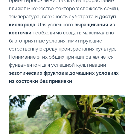
ориентировочными, так как на прорастание
влияют множество факторов: свежесть семян,
температура, влажность субстрата и
доступ
кислорода
. Для успешного
выращивания из
косточки
необходимо создать максимально
благоприятные условия, имитирующие
естественную среду произрастания культуры.
Понимание этих общих принципов является
фундаментом для успешной культивации
экзотических фруктов в домашних условиях
из косточки без прививки
.