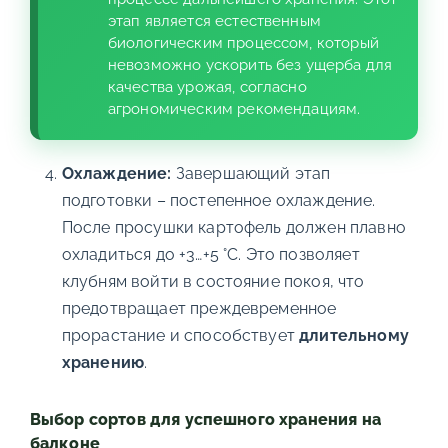
этап является естественным
биологическим процессом, который
невозможно ускорить без ущерба для
качества урожая, согласно
агрономическим рекомендациям.
Охлаждение:
Завершающий этап
подготовки – постепенное охлаждение.
После просушки картофель должен плавно
охладиться до +3…+5 °С. Это позволяет
клубням войти в состояние покоя, что
предотвращает преждевременное
прорастание и способствует
длительному
хранению
.
Выбор сортов для успешного хранения на
балконе