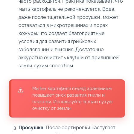
часто расходятся. Практика показывает, что
мыть картофель не рекомендуется. Вода,
даже после тщательной просушки, может
оставаться в микротрещинах и порах
кожуры, что создает благоприятные
условия для развития грибковых
заболеваний и гниения. Достаточно
аккуратно очистить клубни от прилипшей
земли сухим способом.
Мытье картофеля перед хранением
повышает риск развития гнили и
плесени. Используйте только сухую
очистку от земли.
Просушка:
После сортировки наступает