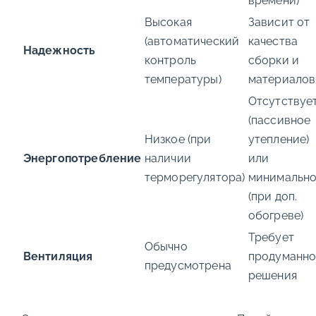
времени)
Высокая
Зависит от
(автоматический
качества
Надежность
контроль
сборки и
температуры)
материалов
Отсутствуе
(пассивное
Низкое (при
утепление)
Энергопотребление
наличии
или
терморегулятора)
минимальн
(при доп.
обогреве)
Требует
Обычно
Вентиляция
продуманно
предусмотрена
решения