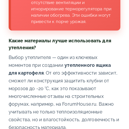
отсутствие вентиляции и
игнорирование терморегулятора при
наличии обогрева. Эти ошибки могут
привести к порче урожая.
Какие материалы лучше использовать для
утепления?
Выбор утеплителя — один из ключевых
моментов при создании
утепленного ящика
для картофеля
. От его эффективности зависит,
сможет ли конструкция защитить клубни от
морозов до -20 °С, как это показывают
многочисленные отзывы на строительных
форумах, например, на ForumHouse.ru. Важно
учитывать не только теплоизоляционные
свойства, но и влагостойкость, долговечность и
безопасность материала.