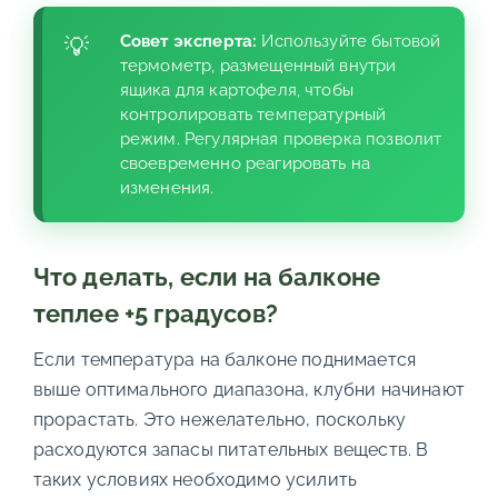
Совет эксперта:
Используйте бытовой
термометр, размещенный внутри
ящика для картофеля, чтобы
контролировать температурный
режим. Регулярная проверка позволит
своевременно реагировать на
изменения.
Что делать, если на балконе
теплее +5 градусов?
Если температура на балконе поднимается
выше оптимального диапазона, клубни начинают
прорастать. Это нежелательно, поскольку
расходуются запасы питательных веществ. В
таких условиях необходимо усилить