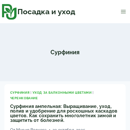
Перейти
к
содержимому
Посадка и уход
Сурфиния
СУРФИНИЯ
|
УХОД ЗА БАЛКОННЫМИ ЦВЕТАМИ
|
ЧЕРЕНКОВАНИЕ
Сурфиния ампельная: Выращивание, уход,
полив и удобрение для роскошных каскадов
цветов. Как сохранить многолетник зимой и
защитить от болезней.
От
Мария Волкова
23 октября, 2025