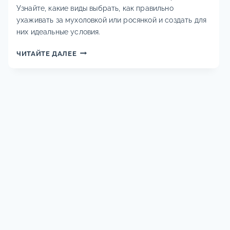
Узнайте, какие виды выбрать, как правильно
ухаживать за мухоловкой или росянкой и создать для
них идеальные условия.
ПЛОТОЯДНЫЕ
ЧИТАЙТЕ ДАЛЕЕ
РАСТЕНИЯ
ДОМА:
ВИДЫ,
УХОД
И
СЕКРЕТЫ
СОДЕРЖАНИЯ